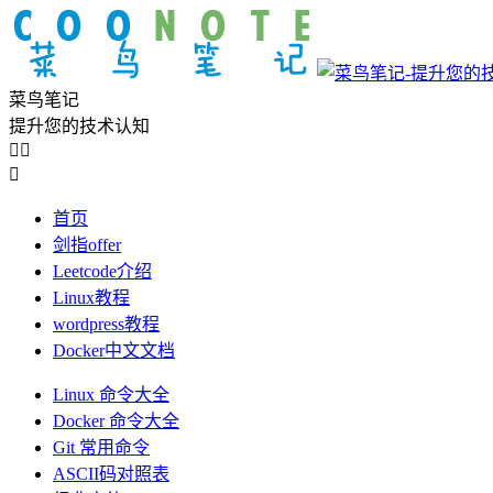
菜鸟笔记
提升您的技术认知



首页
剑指offer
Leetcode介绍
Linux教程
wordpress教程
Docker中文文档
Linux 命令大全
Docker 命令大全
Git 常用命令
ASCII码对照表