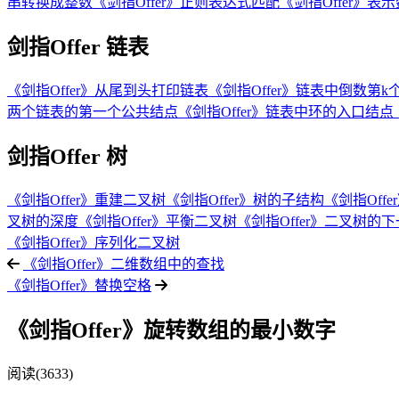
串转换成整数
《剑指Offer》正则表达式匹配
《剑指Offer》表
剑指Offer 链表
《剑指Offer》从尾到头打印链表
《剑指Offer》链表中倒数第k
两个链表的第一个公共结点
《剑指Offer》链表中环的入口结点
剑指Offer 树
《剑指Offer》重建二叉树
《剑指Offer》树的子结构
《剑指Off
叉树的深度
《剑指Offer》平衡二叉树
《剑指Offer》二叉树的
《剑指Offer》序列化二叉树
《剑指Offer》二维数组中的查找
《剑指Offer》替换空格
《剑指Offer》旋转数组的最小数字
阅读(3633)