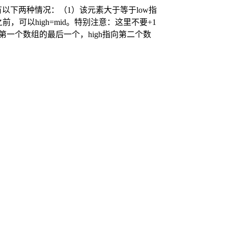
以下两种情况：（1）该元素大于等于low指
，可以high=mid。特别注意：这里不要+1
向第一个数组的最后一个，high指向第二个数