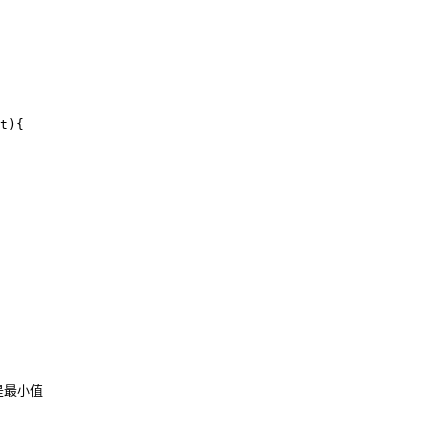
t){

最小值
