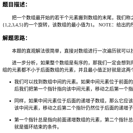
题目描述：
把一个数组最开始的若干个元素搬到数组的末尾，我们称之为数组
{1,2,3,4,5}的一个旋转，该数组的最小值为1。 NOTE：
解题思路：
本题的直观解法很简单，直接对数组进行一次遍历就可以找到
进一步分析，如果整个数组是有序的，那我们一定会想到用二分
组的元素都不小于后面数组的元素，并且最小值正好就是这两
我们可以找到数组中间的元素。如果中间元素位于前面的
后我们把第一个指针指向该中间元素，移动之后第一个指
同样，如果中间元素位于后面的递增子数组，那么它应该
该中间元素，移动之后第二个指针仍然位于后面的递增子
第一个指针总是指向前面递增数组的元素，第二个指针总
就是循环结束的条件。