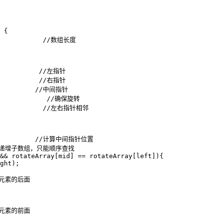
 {

             //数组长度

           //左指针

           //右指针

           //中间指针

){            //确保旋转

             //左右指针相邻

            //计算中间指针位置

的递增子数组，只能顺序查找

&& rotateArray[mid] == rotateArray[left]){

ght);

元素的后面

元素的前面
