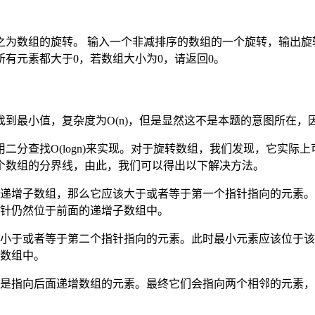
的旋转。 输入一个非减排序的数组的一个旋转，输出旋转数组的最小
给出的所有元素都大于0，若数组大小为0，请返回0。
最小值，复杂度为O(n)，但是显然这不是本题的意图所在，
查找O(logn)来实现。对于旋转数组，我们发现，它实际
个数组的分界线，由此，我们可以得出以下解决方法。
递增子数组，那么它应该大于或者等于第一个指针指向的元素。
针仍然位于前面的递增子数组中。
小于或者等于第二个指针指向的元素。此时最小元素应该位于该
数组中。
是指向后面递增数组的元素。最终它们会指向两个相邻的元素，