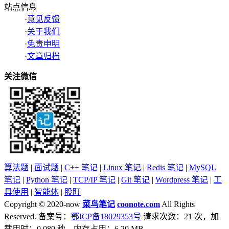
站点信息
·
意见反馈
·
关于我们
·
免责申明
·
文章归档
关注微信
算法题
|
面试题
|
C++ 笔记
|
Linux 笔记
|
Redis 笔记
|
MySQL
笔记
|
Python 笔记
|
TCP/IP 笔记
|
Git 笔记
|
Wordpress 笔记
|
工
具使用
|
智能体
|
股盯
Copyright © 2020-now
菜鸟笔记
coonote.com
All Rights
Reserved. 备案号：
鄂ICP备18029353号
请求次数：21 次，加
载用时：0.080 秒，内存占用：6.20 MB