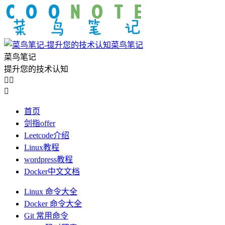
菜鸟笔记
菜鸟笔记
提升您的技术认知



首页
剑指offer
Leetcode介绍
Linux教程
wordpress教程
Docker中文文档
Linux 命令大全
Docker 命令大全
Git 常用命令