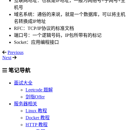
互联网地址：也就是IP地址，一般为网络号+子网号+主
机号
域名系统：通俗的来说，就是一个数据库，可以将主机
名转换成IP地址
RFC：TCP/IP协议的标准文档
端口号：一个逻辑号码，IP包所带有的标记
Socket：应用编程接口
Previous
Next
笔记导航
面试大全
Leetcode 题解
剑指Offer
服务器相关
Linux 教程
Docker 教程
HTTP 教程