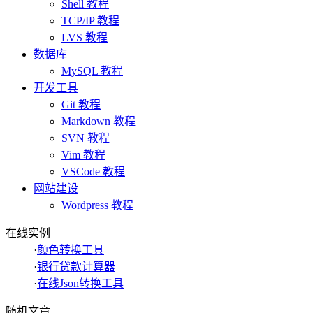
Shell 教程
TCP/IP 教程
LVS 教程
数据库
MySQL 教程
开发工具
Git 教程
Markdown 教程
SVN 教程
Vim 教程
VSCode 教程
网站建设
Wordpress 教程
在线实例
·
颜色转换工具
·
银行贷款计算器
·
在线Json转换工具
随机文章