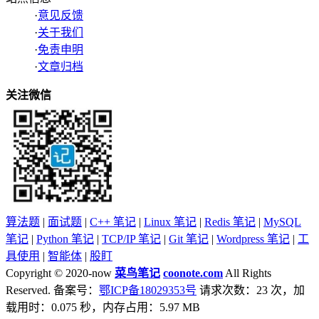
·
意见反馈
·
关于我们
·
免责申明
·
文章归档
关注微信
算法题
|
面试题
|
C++ 笔记
|
Linux 笔记
|
Redis 笔记
|
MySQL
笔记
|
Python 笔记
|
TCP/IP 笔记
|
Git 笔记
|
Wordpress 笔记
|
工
具使用
|
智能体
|
股盯
Copyright © 2020-now
菜鸟笔记
coonote.com
All Rights
Reserved. 备案号：
鄂ICP备18029353号
请求次数：23 次，加
载用时：0.075 秒，内存占用：5.97 MB