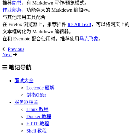
推荐
简书
，有 Markdown 写作/预览模式。
作业部落
，功能强大的 Markdown 编辑器。
与其他常用工具配合
在 Firefox 浏览器上，推荐插件
It’s All Text!
，可以将网页上的
文本框转化为 Markdown 编辑器。
在和 Evernote 配合使用时，推荐使用
马克飞象
。
Previous
Next
笔记导航
面试大全
Leetcode 题解
剑指Offer
服务器相关
Linux 教程
Docker 教程
HTTP 教程
Shell 教程