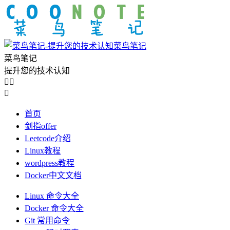
菜鸟笔记
菜鸟笔记
提升您的技术认知



首页
剑指offer
Leetcode介绍
Linux教程
wordpress教程
Docker中文文档
Linux 命令大全
Docker 命令大全
Git 常用命令