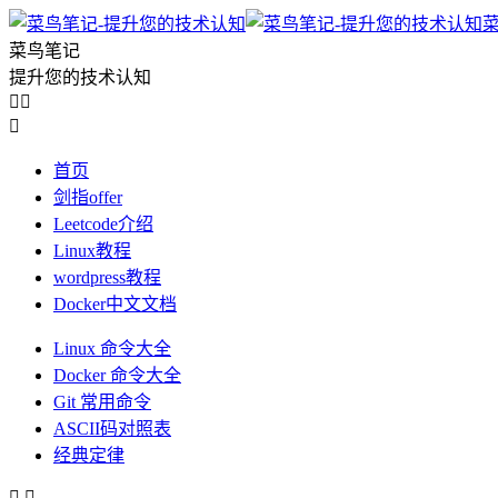
菜鸟笔记
提升您的技术认知



首页
剑指offer
Leetcode介绍
Linux教程
wordpress教程
Docker中文文档
Linux 命令大全
Docker 命令大全
Git 常用命令
ASCII码对照表
经典定律

