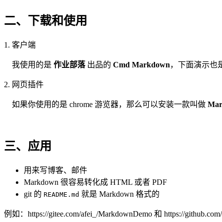
二、下载和使用
1. 客户端
我使用的是
作业部落
出品的
Cmd Markdown
，下面演示也是
2. 网页插件
如果你使用的是 chrome 游览器，那么可以安装一款叫做
Mar
三、应用
用来写博客、邮件
Markdown 很容易转化成 HTML 或者 PDF
git 的
就是 Markdown 格式的
README.md
例如：https://gitee.com/afei_/MarkdownDemo 和 https://github.co