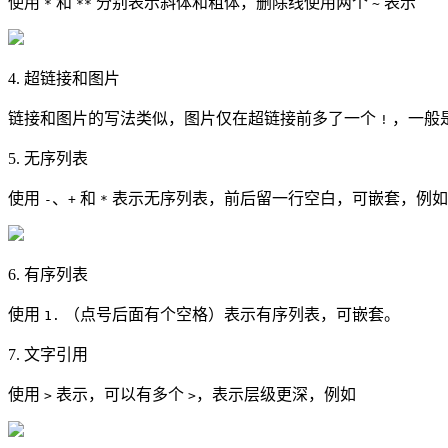
使用
和
分别表示斜体和粗体，删除线使用两个
表示
*
**
~
4. 超链接和图片
链接和图片的写法类似，图片仅在超链接前多了一个
，一般是 
!
5. 无序列表
使用
、
和
表示无序列表，前后留一行空白，可嵌套，例如
-
+
*
6. 有序列表
使用
（点号后面有个空格）表示有序列表，可嵌套。
1.
7. 文字引用
使用
表示，可以有多个
，表示层级更深，例如
>
>