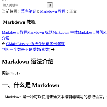

当前位置：
菜鸟笔记
Markdown 教程
正文


Markdown 教程
Markdown 教程
Markdown 标题
Markdown 字体
Markdown 段落
M
介绍
CMakeLists.txt 语法介绍与实例演练
判断一个数是不是质数(素数)
Markdown 语法介绍
阅读(4781)
一、什么是 Markdown
Markdown 是一种可以使用普通文本编辑器编写的标记语