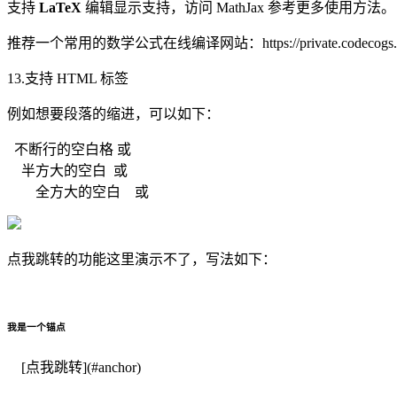
支持
LaTeX
编辑显示支持，访问 MathJax 参考更多使用方法。
推荐一个常用的数学公式在线编译网站：https://private.codecogs.com/la
13.支持 HTML 标签
例如想要段落的缩进，可以如下：
不断行的空白格 或
半方大的空白 或
全方大的空白 或
点我跳转的功能这里演示不了，写法如下：
我是一个锚点
[点我跳转](#anchor)