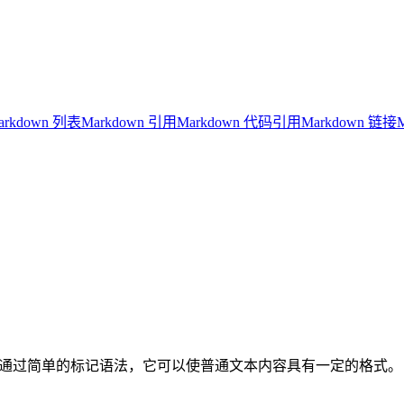
arkdown 列表
Markdown 引用
Markdown 代码引用
Markdown 链接
言，通过简单的标记语法，它可以使普通文本内容具有一定的格式。