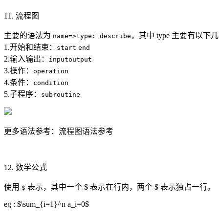
11. 流程图
主要的语法为
，其中 type 主要有以下
name=>type: describe
1.开始和结束：
start
end
2.输入输出：
inputoutput
3.操作：
operation
4.条件：
condition
5.子程序：
subroutine
更多语法参考：流程图语法参考
12. 数学公式
使用
表示，其中一个 $ 表示在行内，两个 $ 表示独占一行。
$
eg : $\sum_{i=1}^n a_i=0$