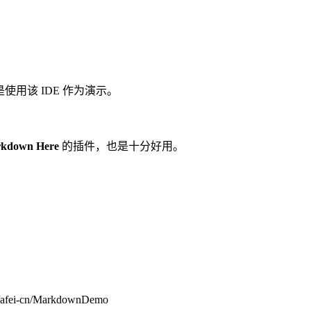
使用该 IDE 作为演示。
kdown Here
的插件，也是十分好用。
m/afei-cn/MarkdownDemo