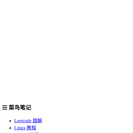
菜鸟笔记
Leetcode 题解
Linux 教程