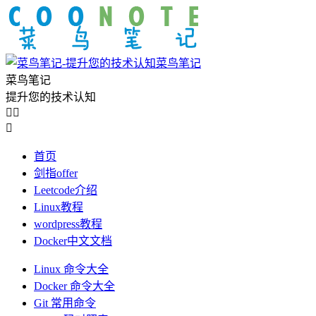
菜鸟笔记
菜鸟笔记
提升您的技术认知



首页
剑指offer
Leetcode介绍
Linux教程
wordpress教程
Docker中文文档
Linux 命令大全
Docker 命令大全
Git 常用命令