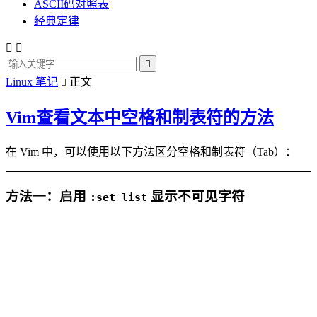
ASCII码对照表
经典定律



Linux 笔记
正文

Vim查看文本中空格和制表符的方法
在 Vim 中，可以使用以下方法区分空格和制表符（Tab）：
方法一：启用
显示不可见字符
:set list