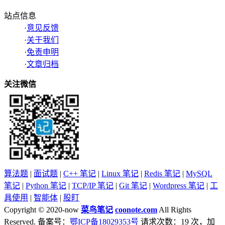
站点信息
·
意见反馈
·
关于我们
·
免责申明
·
文章归档
关注微信
算法题
|
面试题
|
C++ 笔记
|
Linux 笔记
|
Redis 笔记
|
MySQL
笔记
|
Python 笔记
|
TCP/IP 笔记
|
Git 笔记
|
Wordpress 笔记
|
工
具使用
|
智能体
|
股盯
Copyright © 2020-now
菜鸟笔记
coonote.com
All Rights
Reserved. 备案号：
鄂ICP备18029353号
请求次数：19 次，加