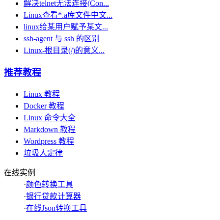
解决telnet无法连接(Con...
Linux查看*.a库文件中文...
linux给某用户赋予某文...
ssh-agent 与 ssh 的区别
Linux-根目录(/)的意义...
推荐教程
Linux 教程
Docker 教程
Linux 命令大全
Markdown 教程
Wordpress 教程
垃圾人定律
在线实例
·
颜色转换工具
·
银行贷款计算器
·
在线Json转换工具