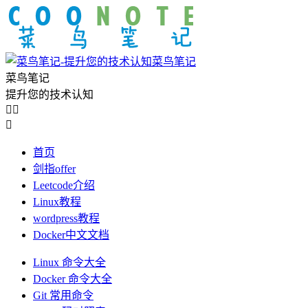
菜鸟笔记
菜鸟笔记
提升您的技术认知



首页
剑指offer
Leetcode介绍
Linux教程
wordpress教程
Docker中文文档
Linux 命令大全
Docker 命令大全
Git 常用命令