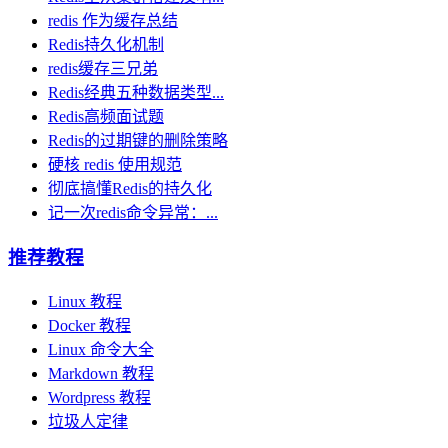
redis 作为缓存总结
Redis持久化机制
redis缓存三兄弟
Redis经典五种数据类型...
Redis高频面试题
Redis的过期键的删除策略
硬核 redis 使用规范
彻底搞懂Redis的持久化
记一次redis命令异常：...
推荐教程
Linux 教程
Docker 教程
Linux 命令大全
Markdown 教程
Wordpress 教程
垃圾人定律