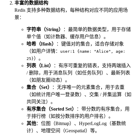
丰富的数据结构
Redis 支持多种数据结构，每种结构对应不同的应用场
景：
字符串（String）
：最简单的数据类型，用于存储
单个值（如计数器、缓存用户信息）。
哈希（Hash）
：键值对的集合，适合存储对象
（如用户详情：
user:1 {name: "Alice", age:
）。
25}
列表（List）
：有序可重复的链表，支持两端插入
/ 删除，用于消息队列（如任务队列）、最新列表
（如朋友圈动态）。
集合（Set）
：无序唯一的元素集合，用于去重
（如统计用户唯一登录数）、交集 / 并集运算（如
共同关注）。
有序集合（Sorted Set）
：带分数的有序集合，用
于排行榜（如按分数排序的用户排名）。
其他
：位图（Bitmap）、HyperLogLog（基数统
计）、地理空间（Geospatial）等。