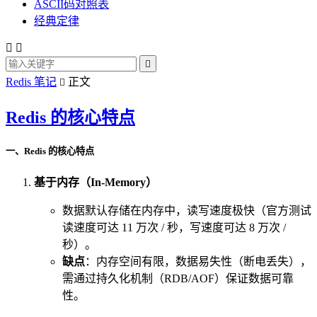
ASCII码对照表
经典定律



Redis 笔记
正文

Redis 的核心特点
一、Redis 的核心特点
基于内存（In-Memory）
数据默认存储在内存中，读写速度极快（官方测试
读速度可达 11 万次 / 秒，写速度可达 8 万次 /
秒）。
缺点
：内存空间有限，数据易失性（断电丢失），
需通过持久化机制（RDB/AOF）保证数据可靠
性。