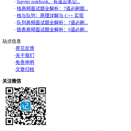
·
Jupyter notebook、有道云笔记...
·
栈高频面试题全解析：7道必刷题...
·
栈与队列：原理详解与 C++ 实现
·
队列高频面试题全解析：7道必刷...
·
链表高频面试题全解析：9道必刷...
站点信息
·
意见反馈
·
关于我们
·
免责申明
·
文章归档
关注微信