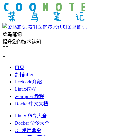
菜鸟笔记
菜鸟笔记
提升您的技术认知



首页
剑指offer
Leetcode介绍
Linux教程
wordpress教程
Docker中文文档
Linux 命令大全
Docker 命令大全
Git 常用命令