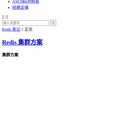
ASCII码对照表
经典定律



Redis 笔记
正文

Redis 集群方案
集群方案