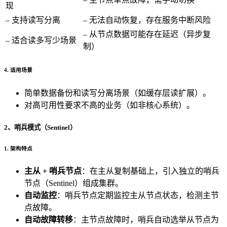
现
– 支持读写分离
– 无法自动恢复，存在服务中断风险
– 从节点数据可能存在延迟（异步复
– 适合读多写少场景
制）
4. 适用场景
简单数据备份和读写分离场景（如缓存层读扩展）。
对高可用性要求不高的业务（如非核心系统）。
2、哨兵模式（Sentinel）
1. 架构特点
主从 + 哨兵节点
：在主从复制基础上，引入独立的哨兵
节点（Sentinel）组成集群。
自动监控
：哨兵节点定期监控主从节点状态，检测主节
点故障。
自动故障转移
：主节点故障时，哨兵自动选举从节点为