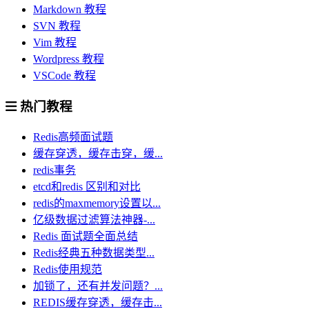
Markdown 教程
SVN 教程
Vim 教程
Wordpress 教程
VSCode 教程
热门教程
Redis高频面试题
缓存穿透，缓存击穿，缓...
redis事务
etcd和redis 区别和对比
redis的maxmemory设置以...
亿级数据过滤算法神器-...
Redis 面试题全面总结
Redis经典五种数据类型...
Redis使用规范
加锁了，还有并发问题？...
REDIS缓存穿透，缓存击...