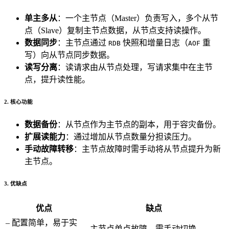
单主多从
：一个主节点（Master）负责写入，多个从节
点（Slave）复制主节点数据，从节点支持读操作。
数据同步
：主节点通过
快照和增量日志（
重
RDB
AOF
写）向从节点同步数据。
读写分离
：读请求由从节点处理，写请求集中在主节
点，提升读性能。
2. 核心功能
数据备份
：从节点作为主节点的副本，用于容灾备份。
扩展读能力
：通过增加从节点数量分担读压力。
手动故障转移
：主节点故障时需手动将从节点提升为新
主节点。
3. 优缺点
优点
缺点
– 配置简单，易于实
– 主节点单点故障，需手动切换