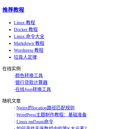
推荐教程
Linux 教程
Docker 教程
Linux 命令大全
Markdown 教程
Wordpress 教程
垃圾人定律
在线实例
·
颜色转换工具
·
银行贷款计算器
·
在线Json转换工具
随机文章
·
Nginx的location路径匹配规则
·
WordPress主题制作教程：基础准备
·
Linux md5sum命令
·
如何寻找无序数组中的第K大元素？