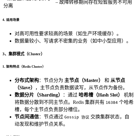
– 故障转移期间存在短暂服务不可用
分离
4. 适用场景
对高可用性要求较高的场景（如生产环境缓存）。
数据量较小、写请求不密集的业务（如中小型应用）。
3、集群模式（Cluster）
1. 架构特点（Redis Cluster）
分布式架构
：节点分为
主节点（Master）
和
从节点
（Slave）
，主节点负责数据读写，从节点作为备份。
数据分片（Sharding）
：通过
哈希槽（Hash Slot）
机制
将数据分散到不同主节点。Redis 集群共有
个哈希
16384
槽，每个主节点负责部分槽位。
节点间通信
：节点通过
交换集群状态，自
Gossip 协议
动发现和维护节点关系。