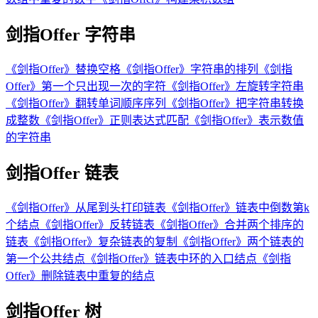
剑指Offer 字符串
《剑指Offer》替换空格
《剑指Offer》字符串的排列
《剑指
Offer》第一个只出现一次的字符
《剑指Offer》左旋转字符串
《剑指Offer》翻转单词顺序序列
《剑指Offer》把字符串转换
成整数
《剑指Offer》正则表达式匹配
《剑指Offer》表示数值
的字符串
剑指Offer 链表
《剑指Offer》从尾到头打印链表
《剑指Offer》链表中倒数第k
个结点
《剑指Offer》反转链表
《剑指Offer》合并两个排序的
链表
《剑指Offer》复杂链表的复制
《剑指Offer》两个链表的
第一个公共结点
《剑指Offer》链表中环的入口结点
《剑指
Offer》删除链表中重复的结点
剑指Offer 树