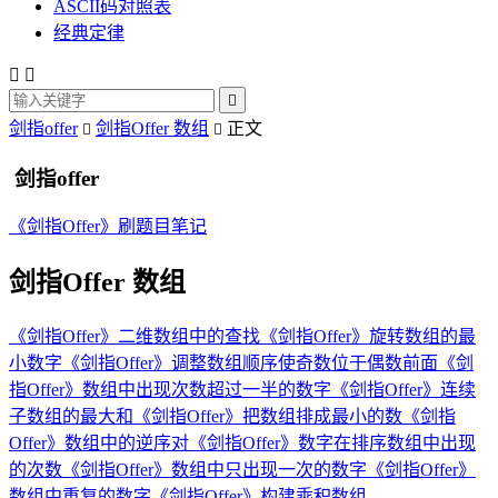
ASCII码对照表
经典定律



剑指offer
剑指Offer 数组
正文


剑指offer
《剑指Offer》刷题目笔记
剑指Offer 数组
《剑指Offer》二维数组中的查找
《剑指Offer》旋转数组的最
小数字
《剑指Offer》调整数组顺序使奇数位于偶数前面
《剑
指Offer》数组中出现次数超过一半的数字
《剑指Offer》连续
子数组的最大和
《剑指Offer》把数组排成最小的数
《剑指
Offer》数组中的逆序对
《剑指Offer》数字在排序数组中出现
的次数
《剑指Offer》数组中只出现一次的数字
《剑指Offer》
数组中重复的数字
《剑指Offer》构建乘积数组