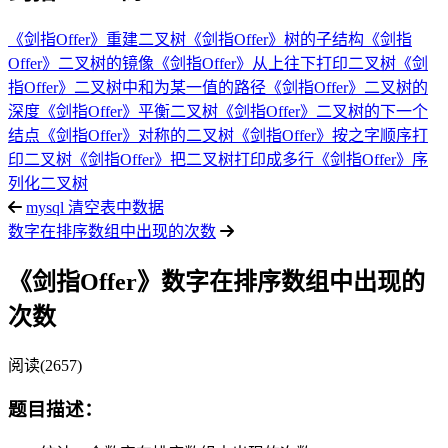
《剑指Offer》重建二叉树
《剑指Offer》树的子结构
《剑指
Offer》二叉树的镜像
《剑指Offer》从上往下打印二叉树
《剑
指Offer》二叉树中和为某一值的路径
《剑指Offer》二叉树的
深度
《剑指Offer》平衡二叉树
《剑指Offer》二叉树的下一个
结点
《剑指Offer》对称的二叉树
《剑指Offer》按之字顺序打
印二叉树
《剑指Offer》把二叉树打印成多行
《剑指Offer》序
列化二叉树
mysql 清空表中数据
数字在排序数组中出现的次数
《剑指Offer》数字在排序数组中出现的
次数
阅读(2657)
题目描述：