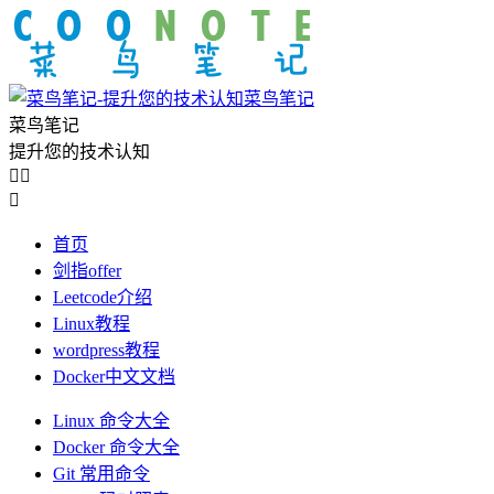
菜鸟笔记
菜鸟笔记
提升您的技术认知



首页
剑指offer
Leetcode介绍
Linux教程
wordpress教程
Docker中文文档
Linux 命令大全
Docker 命令大全
Git 常用命令