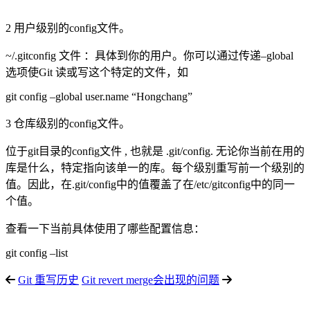
2 用户级别的config文件。
~/.gitconfig 文件 ：具体到你的用户。你可以通过传递–global
选项使Git 读或写这个特定的文件，如
git config –global user.name “Hongchang”
3 仓库级别的config文件。
位于git目录的config文件 , 也就是 .git/config. 无论你当前在用的
库是什么，特定指向该单一的库。每个级别重写前一个级别的
值。因此，在.git/config中的值覆盖了在/etc/gitconfig中的同一
个值。
查看一下当前具体使用了哪些配置信息：
git config –list
Git 重写历史
Git revert merge会出现的问题