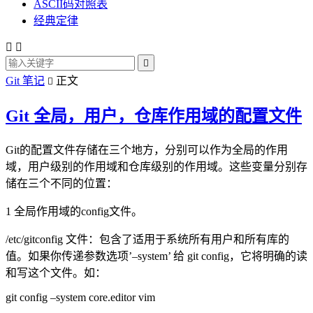
ASCII码对照表
经典定律



Git 笔记
正文

Git 全局，用户，仓库作用域的配置文件
Git的配置文件存储在三个地方，分别可以作为全局的作用
域，用户级别的作用域和仓库级别的作用域。这些变量分别存
储在三个不同的位置：
1 全局作用域的config文件。
/etc/gitconfig 文件：包含了适用于系统所有用户和所有库的
值。如果你传递参数选项’–system’ 给 git config，它将明确的读
和写这个文件。如：
git config –system core.editor vim