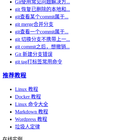
Git使用常见问题解决方...
git 恢复已删除的本地和...
git查看某个commit属于...
git merge合并分支
git查看一个commit属于...
git 切换分支不携带上一...
git commit之后，想撤销...
Git 新建分支错误
git tag打标签常用命令
推荐教程
Linux 教程
Docker 教程
Linux 命令大全
Markdown 教程
Wordpress 教程
垃圾人定律
在线实例