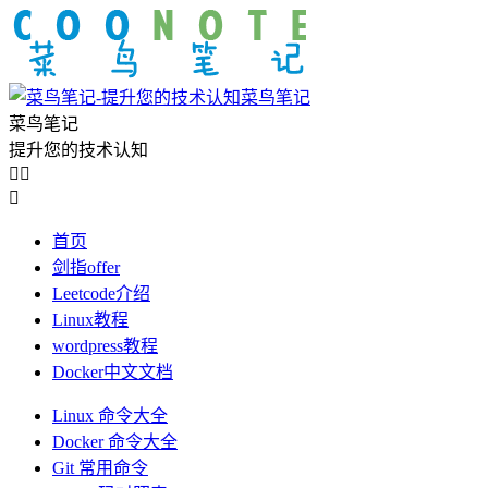
菜鸟笔记
菜鸟笔记
提升您的技术认知



首页
剑指offer
Leetcode介绍
Linux教程
wordpress教程
Docker中文文档
Linux 命令大全
Docker 命令大全
Git 常用命令