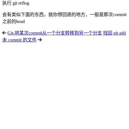
执行 git reflog
会有类似下面的东西，挑你想回退的地方，一般是那次commit
之前的head
Git-将某次commit从一个分支转移到另一个分支
找回 git add
未 commit 的文件