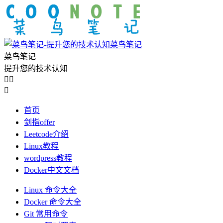
菜鸟笔记
菜鸟笔记
提升您的技术认知



首页
剑指offer
Leetcode介绍
Linux教程
wordpress教程
Docker中文文档
Linux 命令大全
Docker 命令大全
Git 常用命令