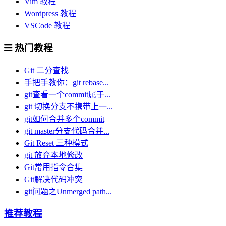
Vim 教程
Wordpress 教程
VSCode 教程
热门教程
Git 二分查找
手把手教你：git rebase...
git查看一个commit属于...
git 切换分支不携带上一...
git如何合并多个commit
git master分支代码合并...
Git Reset 三种模式
git 放弃本地修改
Git常用指令合集
Git解决代码冲突
git问题之Unmerged path...
推荐教程