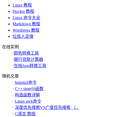
Linux 教程
Docker 教程
Linux 命令大全
Markdown 教程
Wordpress 教程
垃圾人定律
在线实例
·
颜色转换工具
·
银行贷款计算器
·
在线Json转换工具
随机文章
·
bunzip2命令
·
C++ time(0)函数
·
构造函数详解
·
Linux awk命令
·
深度优先搜索VS广度优先搜索 （...
·
C语言 数组