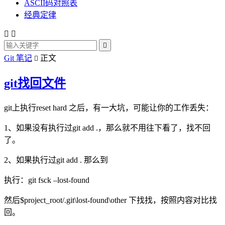
ASCII码对照表
经典定律



Git 笔记
正文

git找回文件
git上执行reset hard 之后，有一大坑，可能让你的工作丢失：
1、如果没有执行过git add .，那么就不用往下看了，找不回
了。
2、如果执行过git add . 那么到
执行：git fsck –lost-found
然后$project_root/.git\lost-found\other 下找找，按照内容对比找
回。