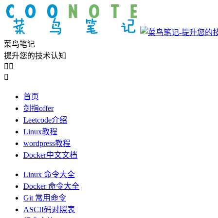
菜鸟笔记
提升您的技术认知



首页
剑指offer
Leetcode介绍
Linux教程
wordpress教程
Docker中文文档
Linux 命令大全
Docker 命令大全
Git 常用命令
ASCII码对照表