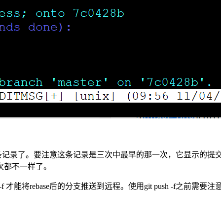
变为一条记录了。要注意这条记录是三次中最早的那一次，它显示的
次都不一样了。
f 才能将rebase后的分支推送到远程。使用git push -f之