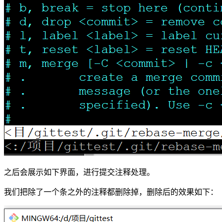
之后会展示如下界面，进行提交注释处理。
我们把除了一个条之外的注释都删除掉，删除后的效果如下：