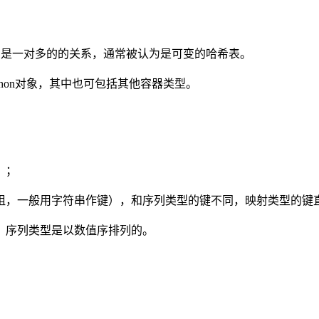
ue）是一对多的的关系，通常被认为是可变的哈希表。
hon对象，其中也可包括其他容器类型。
）；
元祖，一般用字符串作键），和序列类型的键不同，映射类型的键直
的，序列类型是以数值序排列的。