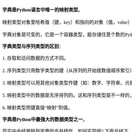
字典是Python语言中唯一的映射类型
。
映射类型对象里哈希值（键，key）和指向的对象（值，val
字典对象是可变的，它是一个容器类型，能存储任意个数的Pyt
字典类型与序列类型的区别
：
1. 存取和访问数据的方式不同。
2. 序列类型只用数字类型的键（从序列的开始按数值顺序索引
3. 映射类型可以用其他对象类型作键（如：数字、字符串、
5. 映射类型中的数据是无序排列的。这和序列类型是不一样
6. 映射类型用键直接“映射”到值。
字典是Python中最强大的数据类型之一
。
现实中会经常碰到字典的合并操作，如何实现呢? 下面总结下