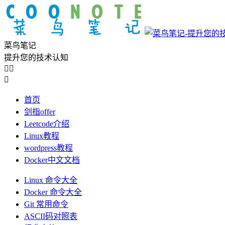
菜鸟笔记
提升您的技术认知



首页
剑指offer
Leetcode介绍
Linux教程
wordpress教程
Docker中文文档
Linux 命令大全
Docker 命令大全
Git 常用命令
ASCII码对照表