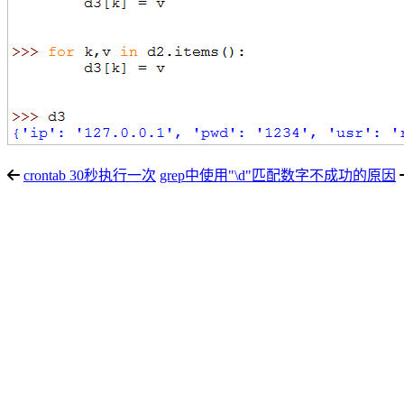
crontab 30秒执行一次
grep中使用"\d"匹配数字不成功的原因