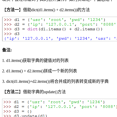
【
方法一
】借助dict(d1.items() + d2.items())的方法
备注:
1. d1.items()获取字典的键值对的列表
2. d1.items() + d2.items()拼成一个新的列表
3. dict(d1.items()+d2.items())将合并成的列表转变成新的字典
【
方法二
】借助字典的update()方法