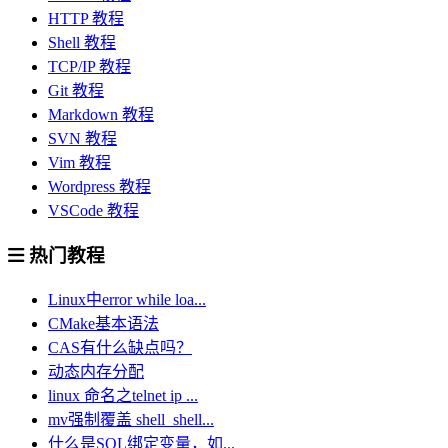
HTTP 教程
Shell 教程
TCP/IP 教程
Git 教程
Markdown 教程
SVN 教程
Vim 教程
Wordpress 教程
VSCode 教程
热门教程
Linux中error while loa...
CMake基本语法
CAS有什么缺点吗？
动态内存分配
linux 命名之telnet ip ...
mv强制覆盖 shell_shell...
什么是SQL绑定变量，如...