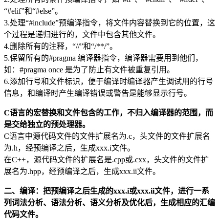
“#elif”和“#else”。
3.处理“#include”预编译指令，将文件内容替换到它的位置，这
个过程是递归进行的，文件中包含其他文件。
4.删除所有的注释，“//”和“/**/”。
5.保留所有的#pragma 编译器指令，编译器需要用到他们，
如：#pragma once 是为了防止有文件被重复引用。
6.添加行号和文件标识，便于编译时编译器产生调试用的行号
信息，和编译时产生编译错误或警告是能够显示行号。
C语言的宏替换和文件包含的工作，不归入编译器的范围，而
是交给独立的预处理器。
C语言中源代码文件的文件扩展名为.c，头文件的文件扩展名
为.h，经预编译之后，生成xxx.i文件。
在C++，源代码文件的扩展名是.cpp或.cxx，头文件的文件扩
展名为.hpp，经预编译之后，生成xxx.ii文件。
二、编译：把预编译之后生成的xxx.i或xxx.ii文件，进行一系
列词法分析、语法分析、语义分析及优化后，生成相应的汇编
代码文件。