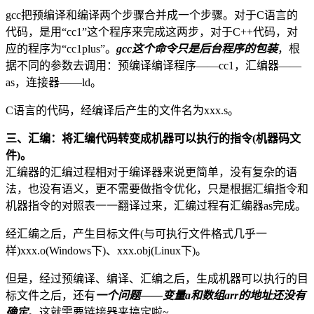
gcc把预编译和编译两个步骤合并成一个步骤。对于C语言的
代码，是用“cc1”这个程序来完成这两步，对于C++代码，对
应的程序为“cc1plus”。
gcc这个命令只是后台程序的包装
，根
据不同的参数去调用：预编译编译程序——cc1，汇编器——
as，连接器——ld。
C语言的代码，经编译后产生的文件名为xxx.s。
三、汇编：将汇编代码转变成机器可以执行的指令(机器码文
件)。
汇编器的汇编过程相对于编译器来说更简单，没有复杂的语
法，也没有语义，更不需要做指令优化，只是根据汇编指令和
机器指令的对照表一一翻译过来，汇编过程有汇编器as完成。
经汇编之后，产生目标文件(与可执行文件格式几乎一
样)xxx.o(Windows下)、xxx.obj(Linux下)。
但是，经过预编译、编译、汇编之后，生成机器可以执行的目
标文件之后，还有
一个问题——变量a和数组arr的地址还没有
确定
。这就需要链接器来搞定啦~