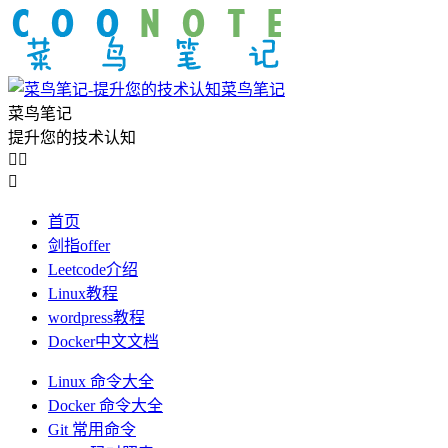
菜鸟笔记
菜鸟笔记
提升您的技术认知



首页
剑指offer
Leetcode介绍
Linux教程
wordpress教程
Docker中文文档
Linux 命令大全
Docker 命令大全
Git 常用命令