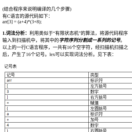
(结合程序来说明编译的几个步骤)
有C语言的源代码如下：
arr[3] = (a+4)*(3+8);
1.词法分析：
利用类似于“有限状态机”的算法，将源代码程序
输入到扫描机中，将其中的
字符序列分割成一系列的记号
。
以上的一行C语言程序，一共有16个空字符，经扫描机扫描之
后，产生了16个记号。lex可以实现词法分析。见下表：