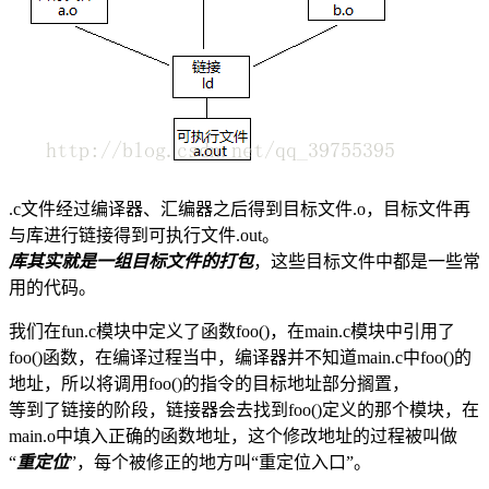
.c文件经过编译器、汇编器之后得到目标文件.o，目标文件再
与库进行链接得到可执行文件.out。
库其实就是一组目标文件的打包
，这些目标文件中都是一些常
用的代码。
我们在fun.c模块中定义了函数foo()，在main.c模块中引用了
foo()函数，在编译过程当中，编译器并不知道main.c中foo()的
地址，所以将调用foo()的指令的目标地址部分搁置，
等到了链接的阶段，链接器会去找到foo()定义的那个模块，在
main.o中填入正确的函数地址，这个修改地址的过程被叫做
“
重定位
”，每个被修正的地方叫“重定位入口”。