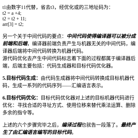
t1由数字11代替，省去t3，经优化或的三地址码为：
t2 = a +4;
t2 = t2 + 11;
arr[3] = t2;
另一个关于中间代码的要点：
中间代码使得编译器可以被分成
前端和后端
，编译器前端负责产生与机器无关的中间代码，编
译器后端将中间代码转换为机器代码。
源代码优化去产生中间代码标志着下面的过程都属于编译器后
端，后端主要包括：代码生成器和目标代码优化器。
5.目标代码生成：
由代码生成器将中间代码转换成目标机器代
码，生成一系列的代码序列——汇编语言表示。
6.目标代码优化：
目标代码优化器对上述的目标机器代码进行
优化：寻找合适的寻址方式、使用位移来替代乘法运算、删除
多余的指令等。
上述的六个步骤完毕之后，
编译过程
也就告一段落了。
最终产
生了由汇编语言编写的目标代码
。