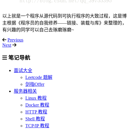
以上就是一个程序从源代码到可执行程序的大致过程，这是博
主根据《程序员的自我修养——链接、装载与库》来整理的，
有兴趣的同学可以自己去琢磨琢磨~
Previous
Next
笔记导航
面试大全
Leetcode 题解
剑指Offer
服务器相关
Linux 教程
Docker 教程
HTTP 教程
Shell 教程
TCP/IP 教程