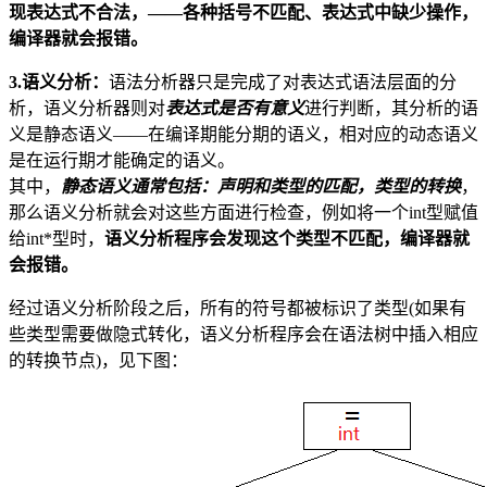
现表达式不合法，——各种括号不匹配、表达式中缺少操作，
编译器就会报错。
3.语义分析：
语法分析器只是完成了对表达式语法层面的分
析，语义分析器则对
表达式是否有意义
进行判断，其分析的语
义是静态语义——在编译期能分期的语义，相对应的动态语义
是在运行期才能确定的语义。
其中，
静态语义通常包括：声明和类型的匹配，类型的转换
，
那么语义分析就会对这些方面进行检查，例如将一个int型赋值
给int*型时，
语义分析程序会发现这个类型不匹配，编译器就
会报错。
经过语义分析阶段之后，所有的符号都被标识了类型(如果有
些类型需要做隐式转化，语义分析程序会在语法树中插入相应
的转换节点)，见下图：