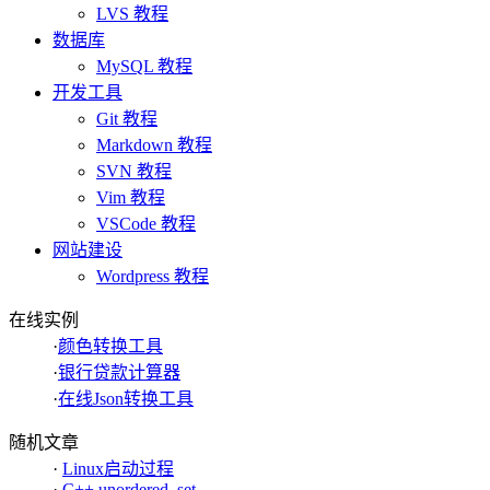
LVS 教程
数据库
MySQL 教程
开发工具
Git 教程
Markdown 教程
SVN 教程
Vim 教程
VSCode 教程
网站建设
Wordpress 教程
在线实例
·
颜色转换工具
·
银行贷款计算器
·
在线Json转换工具
随机文章
·
Linux启动过程
·
C++ unordered_set