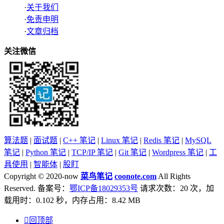
·
关于我们
·
免责申明
·
文章归档
关注微信
算法题
|
面试题
|
C++ 笔记
|
Linux 笔记
|
Redis 笔记
|
MySQL
笔记
|
Python 笔记
|
TCP/IP 笔记
|
Git 笔记
|
Wordpress 笔记
|
工
具使用
|
智能体
|
股盯
Copyright © 2020-now
菜鸟笔记
coonote.com
All Rights
Reserved. 备案号：
鄂ICP备18029353号
请求次数：20 次，加
载用时：0.102 秒，内存占用：8.42 MB

回顶部