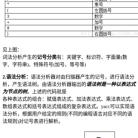
见上图：
词法分析产生的
记号分类
有：关键字、标识符、字面量(数
字、字符串)、特殊符号(加号、等号等)
2.语法分析：
语法分析器对由扫描器产生的记号，进行语法分
析，产生语法树。由语法分析器输出的
语法树是一种以表达式
为节点的树
。上述的代码就是
各种表达式的组合：赋值表达式、加法表达式、乘法表达式、
数组表达式和括号表达式组成的复杂表达式。yacc可以实现语
法分析，根据用户给定的规则(不同的编程语言对应不同的语
法规则)对记号表进行解析。