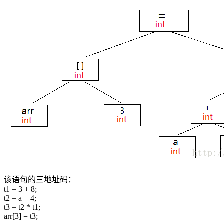
该语句的三地址码：
t1 = 3 + 8;
t2 = a + 4;
t3 = t2 * t1;
arr[3] = t3;