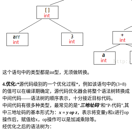
这个语句中的类型都是int型，无须做转换。
4.优化:
*
源代码级别的一个优化过程
*
，例如该语句中的(3+8)
的值可以在编译期确定，源代码优化器会将整个语法树转换成
中间代码——语法树的顺序表示，十分接近目标代码。
中间代码有很多种类型，最常见的是“
三地址码
”和“P-代码”,其
中三地址码的基本形式为：
x = y op z
，表示将变量y和z进行op
操作后，赋值给x，op操作可以是加减乘除等。
经优化之后的语法树为：