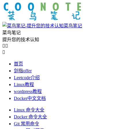
菜鸟笔记
菜鸟笔记
提升您的技术认知



首页
剑指offer
Leetcode介绍
Linux教程
wordpress教程
Docker中文文档
Linux 命令大全
Docker 命令大全
Git 常用命令