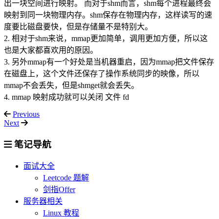
出一块空间进行映射。 而对于shm而言，shm每个进程最终会
映射到同一块物理内存。shm保存在物理内存，这样读写的速
度要比磁盘要快，但是存储量不是特别大。
2. 相对于shm来说，mmap更加简单，调用更加方便，所以这
也是大家都喜欢用的原因。
3. 另外mmap有一个好处是当机器重启，因为mmap把文件保存
在磁盘上，这个文件还保存了操作系统同步的映像，所以
mmap不会丢失，但是shmget就会丢失。
4. mmap 映射成功就可以关闭 文件 fd
Previous
Next
笔记导航
面试大全
Leetcode 题解
剑指Offer
服务器相关
Linux 教程