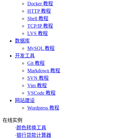
Docker 教程
HTTP 教程
Shell 教程
TCP/IP 教程
LVS 教程
数据库
MySQL 教程
开发工具
Git 教程
Markdown 教程
SVN 教程
Vim 教程
VSCode 教程
网站建设
Wordpress 教程
在线实例
·
颜色转换工具
·
银行贷款计算器