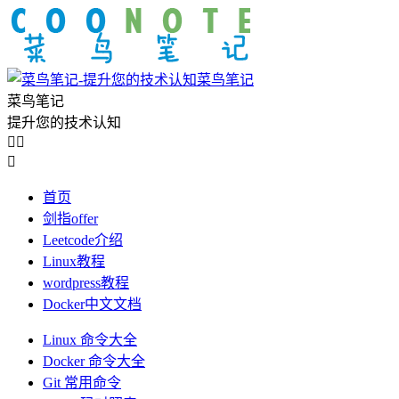
菜鸟笔记
菜鸟笔记
提升您的技术认知



首页
剑指offer
Leetcode介绍
Linux教程
wordpress教程
Docker中文文档
Linux 命令大全
Docker 命令大全
Git 常用命令