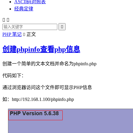
ASCII码对照表
经典定律



PHP 笔记
正文

创建phpinfo查看php信息
创建一个简单的文本文档并命名为phpinfo.php
代码如下：
通过浏览器访问这个文件即可显示PHP信息
如：http://192.168.1.100/phpinfo.php