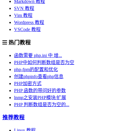
Markdown 教程
SVN 教程
Vim 教程
Wordpress 教程
VSCode 教程
热门教程
函数需要 php.ini 中 增...
PHP中如何判断数组是否为空
php-fpm的配置和优化
创建phpinfo查看php信息
PHP加密方式
PHP 函数的带问好的参数
lnmp之安装PHP模块/扩展
PHP 判断数组是否为空的...
推荐教程
Linux 教程