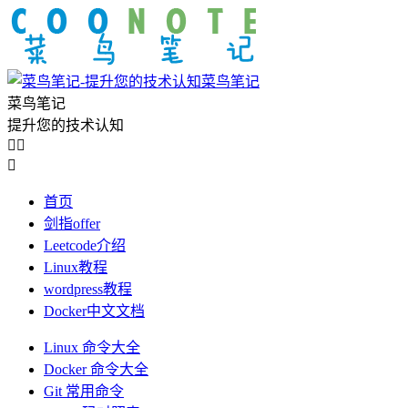
菜鸟笔记
菜鸟笔记
提升您的技术认知



首页
剑指offer
Leetcode介绍
Linux教程
wordpress教程
Docker中文文档
Linux 命令大全
Docker 命令大全
Git 常用命令