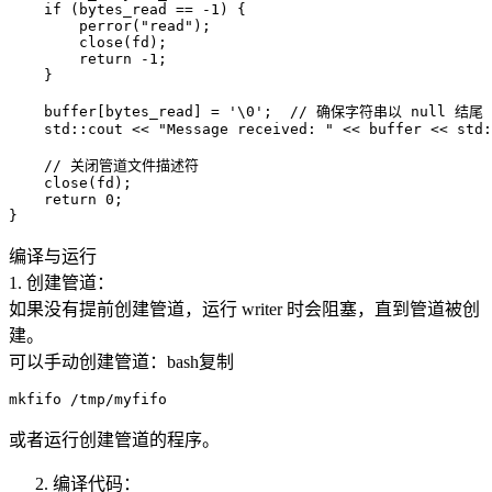
    if (bytes_read == -1) {

        perror("read");

        close(fd);

        return -1;

    }

    buffer[bytes_read] = '\0';  // 确保字符串以 null 结尾

    std::cout << "Message received: " << buffer << std:
    // 关闭管道文件描述符

    close(fd);

    return 0;

编译与运行
1. 创建管道：
如果没有提前创建管道，运行 writer 时会阻塞，直到管道被创
建。
可以手动创建管道：bash复制
或者运行创建管道的程序。
编译代码：