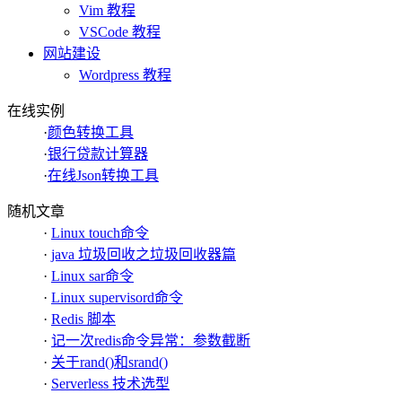
Vim 教程
VSCode 教程
网站建设
Wordpress 教程
在线实例
·
颜色转换工具
·
银行贷款计算器
·
在线Json转换工具
随机文章
·
Linux touch命令
·
java 垃圾回收之垃圾回收器篇
·
Linux sar命令
·
Linux supervisord命令
·
Redis 脚本
·
记一次redis命令异常：参数截断
·
关于rand()和srand()
·
Serverless 技术选型