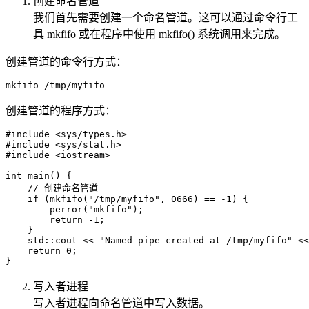
创建命名管道
我们首先需要创建一个命名管道。这可以通过命令行工
具 mkfifo 或在程序中使用 mkfifo() 系统调用来完成。
创建管道的命令行方式：
创建管道的程序方式：
#include <sys/types.h>

#include <sys/stat.h>

#include <iostream>

int main() {

    // 创建命名管道

    if (mkfifo("/tmp/myfifo", 0666) == -1) {

        perror("mkfifo");

        return -1;

    }

    std::cout << "Named pipe created at /tmp/myfifo" <<
    return 0;

写入者进程
写入者进程向命名管道中写入数据。