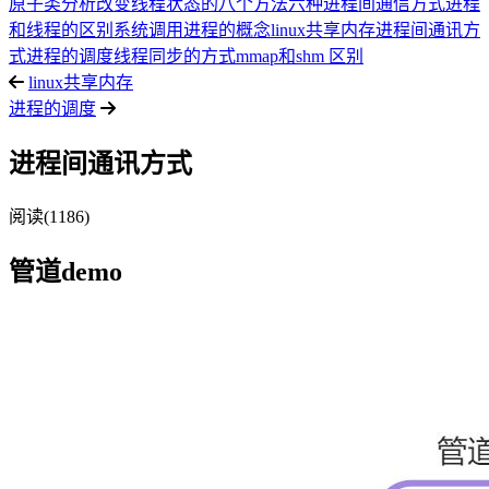
原子类分析
改变线程状态的八个方法
六种进程间通信方式
进程
和线程的区别
系统调用
进程的概念
linux共享内存
进程间通讯方
式
进程的调度
线程同步的方式
mmap和shm 区别
linux共享内存
进程的调度
进程间通讯方式
阅读(1186)
管道demo