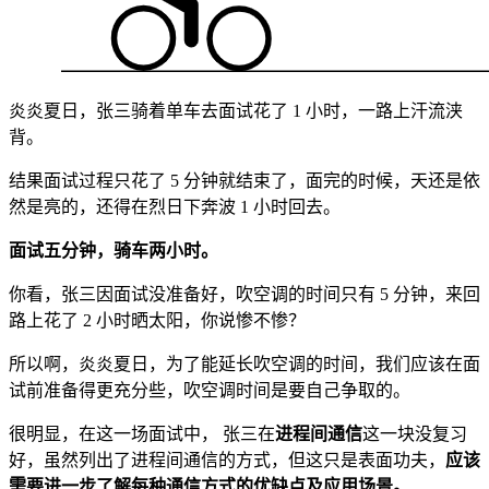
炎炎夏日，张三骑着单车去面试花了 1 小时，一路上汗流浃
背。
结果面试过程只花了 5 分钟就结束了，面完的时候，天还是依
然是亮的，还得在烈日下奔波 1 小时回去。
面试五分钟，骑车两小时。
你看，张三因面试没准备好，吹空调的时间只有 5 分钟，来回
路上花了 2 小时晒太阳，你说惨不惨？
所以啊，炎炎夏日，为了能延长吹空调的时间，我们应该在面
试前准备得更充分些，吹空调时间是要自己争取的。
很明显，在这一场面试中， 张三在
进程间通信
这一块没复习
好，虽然列出了进程间通信的方式，但这只是表面功夫，
应该
需要进一步了解每种通信方式的优缺点及应用场景。