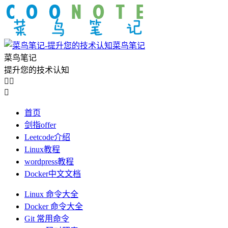
菜鸟笔记
菜鸟笔记
提升您的技术认知



首页
剑指offer
Leetcode介绍
Linux教程
wordpress教程
Docker中文文档
Linux 命令大全
Docker 命令大全
Git 常用命令