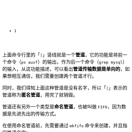
1
上面命令行里的「
」竖线就是一个
管道
，它的功能是将前一
|
个命令（
）的输出，作为后一个命令（
）
ps auxf
grep mysql
的输入，从这功能描述，可以看出
管道传输数据是单向的
，如
果想相互通信，我们需要创建两个管道才行。
同时，我们得知上面这种管道是没有名字，所以「
」表示的
|
管道称为
匿名管道
，用完了就销毁。
管道还有另外一个类型是
命名管道
，也被叫做
，因为数
FIFO
据是先进先出的传输方式。
在使用命名管道前，先需要通过
命令来创建，并且指
mkfifo