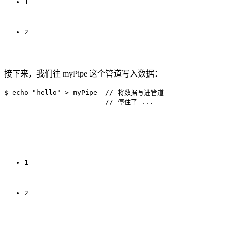
1
2
接下来，我们往 myPipe 这个管道写入数据：
$ echo "hello" > myPipe  // 将数据写进管道

1
2