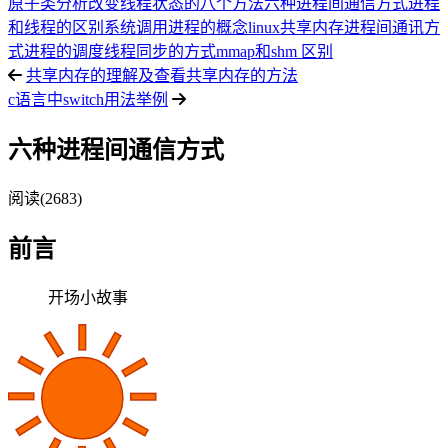
原子类分析
改变线程状态的八个方法
六种进程间通信方式
进程
和线程的区别
系统调用
进程的概念
linux共享内存
进程间通讯方
式
进程的调度
线程同步的方式
mmap和shm 区别
共享内存的理解及查看共享内存的方法
c语言中switch用法举例
六种进程间通信方式
阅读(2683)
前言
开场小故事