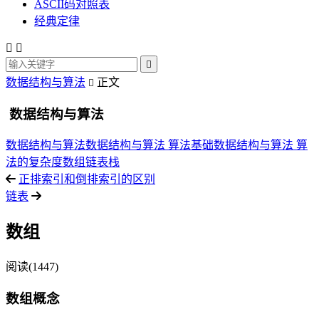
ASCII码对照表
经典定律



数据结构与算法
正文

数据结构与算法
数据结构与算法
数据结构与算法 算法基础
数据结构与算法 算
法的复杂度
数组
链表
栈
正排索引和倒排索引的区别
链表
数组
阅读(1447)
数组概念