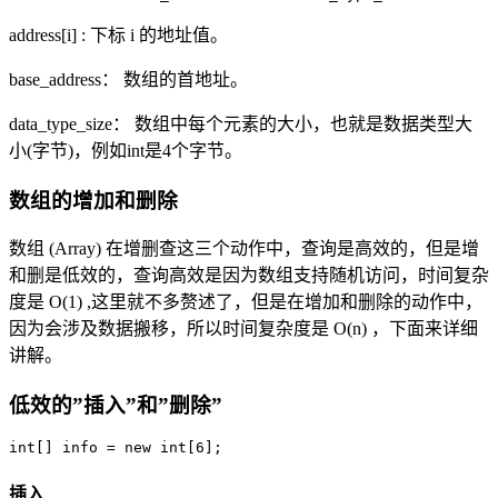
address[i] : 下标 i 的地址值。
base_address： 数组的首地址。
data_type_size： 数组中每个元素的大小，也就是数据类型大
小(字节)，例如int是4个字节。
数组的增加和删除
数组 (Array) 在增删查这三个动作中，查询是高效的，但是增
和删是低效的，查询高效是因为数组支持随机访问，时间复杂
度是 O(1) ,这里就不多赘述了，但是在增加和删除的动作中，
因为会涉及数据搬移，所以时间复杂度是 O(n) ，下面来详细
讲解。
低效的”插入”和”删除”
插入