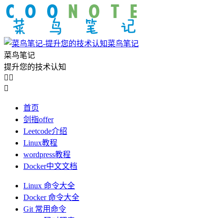
菜鸟笔记
菜鸟笔记
提升您的技术认知



首页
剑指offer
Leetcode介绍
Linux教程
wordpress教程
Docker中文文档
Linux 命令大全
Docker 命令大全
Git 常用命令