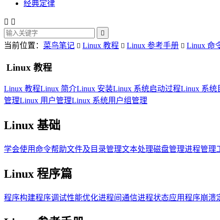
经典定律



当前位置：
菜鸟笔记
Linux 教程
Linux 参考手册
Linux 命



Linux 教程
Linux 教程
Linux 简介
Linux 安装
Linux 系统启动过程
Linux 
管理
Linux 用户管理
Linux 系统用户组管理
Linux 基础
学会使用命令帮助
文件及目录管理
文本处理
磁盘管理
进程管理
Linux 程序篇
程序构建
程序调试
性能优化
进程间通信
进程状态
应用程序崩溃