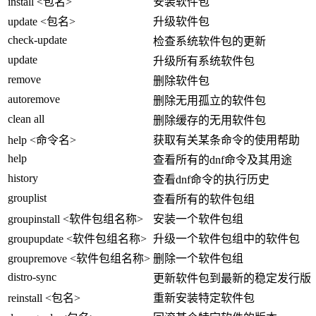
install <包名>
安装软件包
update <包名>
升级软件包
check-update
检查系统软件包的更新
update
升级所有系统软件包
remove
删除软件包
autoremove
删除无用孤立的软件包
clean all
删除缓存的无用软件包
help <命令名>
获取有关某条命令的使用帮助
help
查看所有的dnf命令及其用途
history
查看dnf命令的执行历史
grouplist
查看所有的软件包组
groupinstall <软件包组名称>
安装一个软件包组
groupupdate <软件包组名称>
升级一个软件包组中的软件包
groupremove <软件包组名称>
删除一个软件包组
distro-sync
更新软件包到最新的稳定发行版
reinstall <包名>
重新安装特定软件包