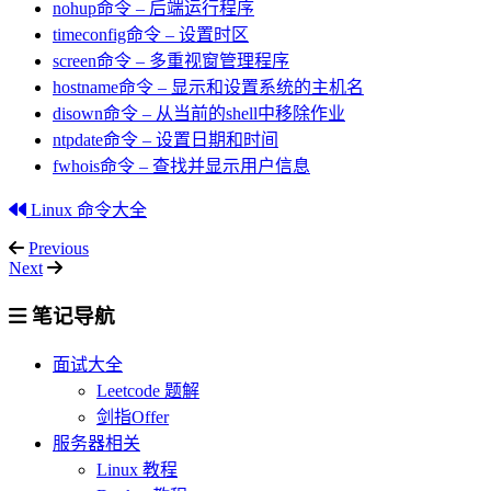
nohup命令 – 后端运行程序
timeconfig命令 – 设置时区
screen命令 – 多重视窗管理程序
hostname命令 – 显示和设置系统的主机名
disown命令 – 从当前的shell中移除作业
ntpdate命令 – 设置日期和时间
fwhois命令 – 查找并显示用户信息
Linux 命令大全
Previous
Next
笔记导航
面试大全
Leetcode 题解
剑指Offer
服务器相关
Linux 教程