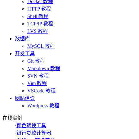
Docker 教程
HTTP 教程
Shell 教程
TCP/IP 教程
LVS 教程
数据库
MySQL 教程
开发工具
Git 教程
Markdown 教程
SVN 教程
Vim 教程
VSCode 教程
网站建设
Wordpress 教程
在线实例
·
颜色转换工具
·
银行贷款计算器