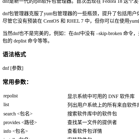
dnf是新一代的rpm软件包管理器。首次出现在 Fedora 18 这
dnf包管理器克服了yum包管理器的一些瓶颈，提升了包括用户体验，
尽管它没有预装在 CentOS 和 RHEL 7 中，但你可以在使用yum
当然dnf也不是完美的，例如：在dnf中没有 –skip-broke
包的 deplist 命令等等。
语法格式
dnf [参数]
常用参数：
repolist
显示系统中可用的 DNF 软件库
list
列出用户系统上的所有来自软件
search <包名>
搜索软件库中的软件包
provides <路径>
查找某一文件的提供者
info <包名>
查看软件包详情