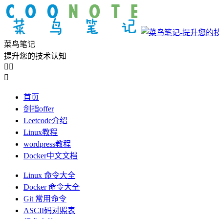
菜鸟笔记
提升您的技术认知



首页
剑指offer
Leetcode介绍
Linux教程
wordpress教程
Docker中文文档
Linux 命令大全
Docker 命令大全
Git 常用命令
ASCII码对照表