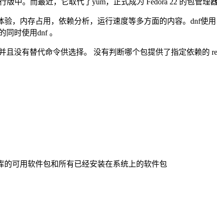
个发行版中。而最近，它取代了yum，正式成为 Fedora 22 的包管理
内存占用，依赖分析，运行速度等多方面的内容。dnf使用 RPM, li
的同时使用dnf 。
n 命令，并且没有替代命令供选择。 没有判断哪个包提供了指定依赖的 re
库的可用软件包和所有已经安装在系统上的软件包