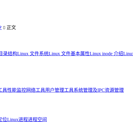
令
正文

系统目录结构
Linux 文件系统
Linux 文件基本属性
Linux inode 介绍
Li
工具
性能监控
网络工具
用户管理工具
系统管理及IPC资源管理
定位
Linux进程进程空间