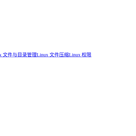
nux 文件与目录管理
Linux 文件压缩
Linux 权限