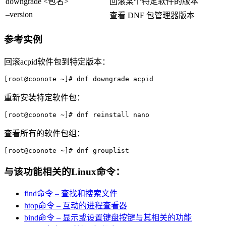
downgrade <包名>
回滚某个特定软件的版本
–version
查看 DNF 包管理器版本
参考实例
回滚acpid软件包到特定版本：
[root@coonote ~]# dnf downgrade acpid
重新安装特定软件包：
[root@coonote ~]# dnf reinstall nano
查看所有的软件包组：
[root@coonote ~]# dnf grouplist
与该功能相关的Linux命令：
find命令 – 查找和搜索文件
htop命令 – 互动的进程查看器
bind命令 – 显示或设置键盘按键与其相关的功能