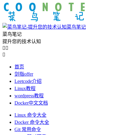
菜鸟笔记
菜鸟笔记
提升您的技术认知



首页
剑指offer
Leetcode介绍
Linux教程
wordpress教程
Docker中文文档
Linux 命令大全
Docker 命令大全
Git 常用命令