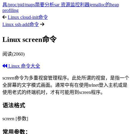
具
/proc/pid/maps简要分析
sar 资源监控利器
jemalloc的heap
profiling
Linux cloud-init命令
Linux ssh-add命令
Linux screen命令
阅读(2060)
Linux 命令大全
screen命令为多重视窗管理程序。此处所谓的视窗，是指一个
全屏幕的文字模式画面。通常中有在使用telnet登入主机或是
使用老式的终端机时，才有可能用到screen程序。
语法格式
screen [参数]
常用参数：