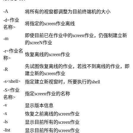
-A
将所有的视窗都调整为目前终端机的大小
-d<作业
将指定的screen作业离线
名称>
即使目前已在作业中的screen作业，仍强制建立新
-m
的screeN作业
-r<作业名
恢复离线的screen作业
称>
先试图恢复离线的作业，若找不到离线的作业，即
-R
建立新的screen作业
-s<shell>
指定建立新视窗时，所要执行的shell
-S<作业
指定screen作业的名称
名称>
-v
显示版本信息
-x
恢复之前离线的screen作业
-ls
显示目前所有的screen作业
-list
显示目前所有的screen作业