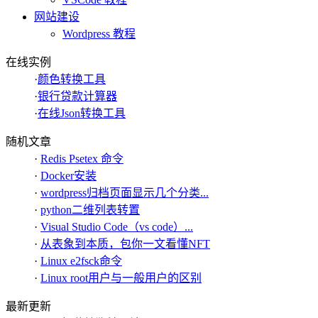
网站建设
Wordpress 教程
在线实例
·
颜色转换工具
·
银行贷款计算器
·
在线Json转换工具
随机文章
·
Redis Psetex 命令
·
Docker安装
·
wordpress归档页面显示几个分类...
·
python二维列表转置
·
Visual Studio Code（vs code）...
·
从表象到本质，包你一文看懂NFT
·
Linux e2fsck命令
·
Linux root用户与一般用户的区别
最新更新