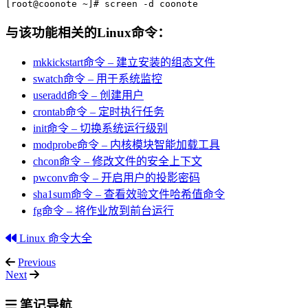
[root@coonote ~]# screen -d coonote
与该功能相关的Linux命令：
mkkickstart命令 – 建立安装的组态文件
swatch命令 – 用于系统监控
useradd命令 – 创建用户
crontab命令 – 定时执行任务
init命令 – 切换系统运行级别
modprobe命令 – 内核模块智能加载工具
chcon命令 – 修改文件的安全上下文
pwconv命令 – 开启用户的投影密码
sha1sum命令 – 查看效验文件哈希值命令
fg命令 – 将作业放到前台运行
Linux 命令大全
Previous
Next
笔记导航