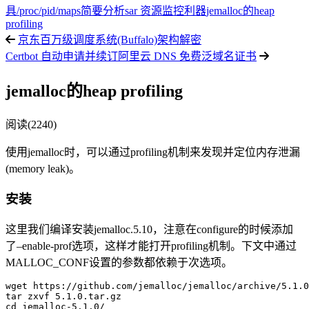
具
/proc/pid/maps简要分析
sar 资源监控利器
jemalloc的heap
profiling
京东百万级调度系统(Buffalo)架构解密
Certbot 自动申请并续订阿里云 DNS 免费泛域名证书
jemalloc的heap profiling
阅读(2240)
使用jemalloc时，可以通过profiling机制来发现并定位内存泄漏
(memory leak)。
安装
这里我们编译安装jemalloc.5.10，注意在configure的时候添加
了–enable-prof选项，这样才能打开profiling机制。下文中通过
MALLOC_CONF设置的参数都依赖于次选项。
wget https://github.com/jemalloc/jemalloc/archive/5.1.0
tar zxvf 5.1.0.tar.gz

cd jemalloc-5.1.0/
