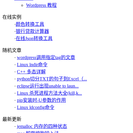
Wordpress 教程
在线实例
·
颜色转换工具
·
银行贷款计算器
·
在线Json转换工具
随机文章
·
wordpress调用指定tag的文章
·
Linux lndir命令
·
C++ 多态详解
·
python切分TXT的句子到Excel（...
·
eclipse运行出现unable to laun...
·
Linux 杀死进程方法大全(kill,k...
·
pip安装时-U参数的作用
·
Linux ldconfig命令
最新更新
·
jemalloc 内存的四种状态