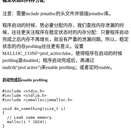
稳定状态的内存分配
注意：需要include jemalloc的头文件并链接jemalloc库。
程序启动的时候，势必要分配内存，我们查找内存泄漏的时
候，往往更关注程序在稳定状态时的内存分配：只要程序启动
完成之后内存不再增长，就没有严重的泄漏问题。所以，稳定
状态的内存profiling往往更有意义。设置
MALLOC_CONF=prof_active:false，使得程序在启动的时候
profiling是disabled；程序启动完成后，再通过
mallctl(“prof.active”)来enable profiling；或者定时enable。
启动完成后enable profiling
#include <stdio.h>

#include <stdlib.h>

#include <jemalloc/jemalloc.h>

void do_something(size_t i)

{

  // Leak some memory.

  malloc(i * 1024);

}
