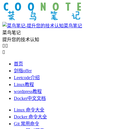
菜鸟笔记
菜鸟笔记
提升您的技术认知



首页
剑指offer
Leetcode介绍
Linux教程
wordpress教程
Docker中文文档
Linux 命令大全
Docker 命令大全
Git 常用命令