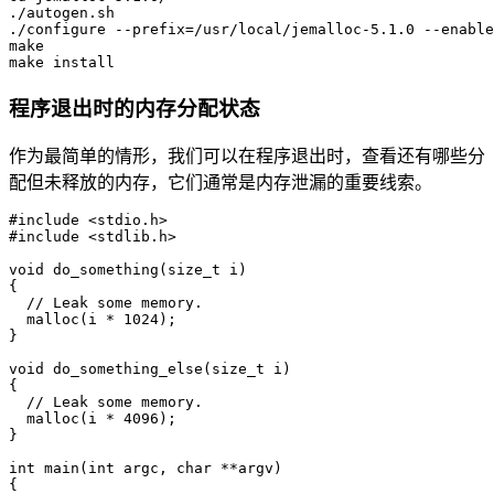
./autogen.sh

./configure --prefix=/usr/local/jemalloc-5.1.0 --enable
make

程序退出时的内存分配状态
作为最简单的情形，我们可以在程序退出时，查看还有哪些分
配但未释放的内存，它们通常是内存泄漏的重要线索。
#include <stdio.h>

#include <stdlib.h>

void do_something(size_t i)

{

  // Leak some memory.

  malloc(i * 1024);

}

void do_something_else(size_t i)

{

  // Leak some memory.

  malloc(i * 4096);

}

int main(int argc, char **argv)

{
