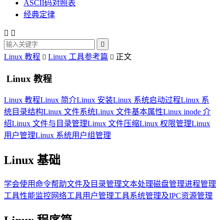
ASCII码对照表
经典定律



Linux 教程
Linux 工具参考篇
正文


Linux 教程
Linux 教程
Linux 简介
Linux 安装
Linux 系统启动过程
Linux 系
统目录结构
Linux 文件系统
Linux 文件基本属性
Linux inode 介
绍
Linux 文件与目录管理
Linux 文件压缩
Linux 权限管理
Linux
用户管理
Linux 系统用户组管理
Linux 基础
学会使用命令帮助
文件及目录管理
文本处理
磁盘管理
进程管理
工具
性能监控
网络工具
用户管理工具
系统管理及IPC资源管理