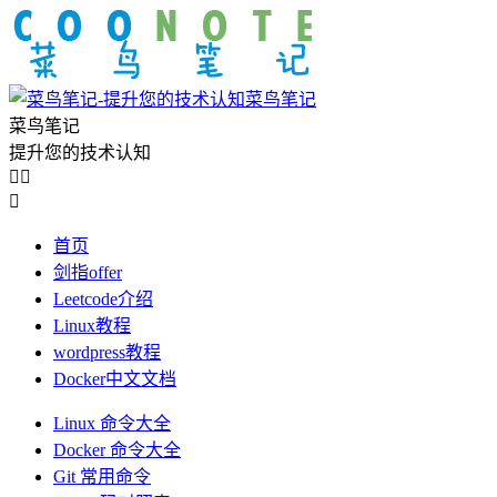
菜鸟笔记
菜鸟笔记
提升您的技术认知



首页
剑指offer
Leetcode介绍
Linux教程
wordpress教程
Docker中文文档
Linux 命令大全
Docker 命令大全
Git 常用命令