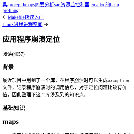
具
/proc/pid/maps简要分析
sar 资源监控利器
jemalloc的heap
profiling
Makefile快速入门
Linux进程进程空间
应用程序崩溃定位
阅读(4057)
背景
最近项目中用到了一个库，在程序崩溃时可以生成
exception
文件，记录程序崩溃时的调用信息，对于定位问题比较有价
值，因此整理下这个库涉及到的知识点。
基础知识
maps