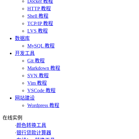
Docker 教程
HTTP 教程
Shell 教程
TCP/IP 教程
LVS 教程
数据库
MySQL 教程
开发工具
Git 教程
Markdown 教程
SVN 教程
Vim 教程
VSCode 教程
网站建设
Wordpress 教程
在线实例
·
颜色转换工具
·
银行贷款计算器