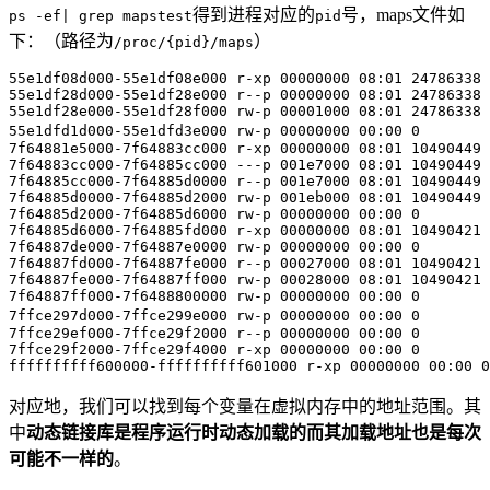
得到进程对应的
号，maps文件如
ps -ef| grep mapstest
pid
下：（路径为
）
/proc/{pid}/maps
55e1df08d000-55e1df08e000 r-xp 00000000 08:01 24786338 
55e1df28d000-55e1df28e000 r--p 00000000 08:01 24786338 
55e1df28e000-55e1df28f000 rw-p 00001000 08:01 24786338 
55e1dfd1d000-55e1dfd3e000 rw-p 00000000 00:00 0        
7f64881e5000-7f64883cc000 r-xp 00000000 08:01 10490449 
7f64883cc000-7f64885cc000 ---p 001e7000 08:01 10490449 
7f64885cc000-7f64885d0000 r--p 001e7000 08:01 10490449 
7f64885d0000-7f64885d2000 rw-p 001eb000 08:01 10490449 
7f64885d2000-7f64885d6000 rw-p 00000000 00:00 0 

7f64885d6000-7f64885fd000 r-xp 00000000 08:01 10490421 
7f64887de000-7f64887e0000 rw-p 00000000 00:00 0 

7f64887fd000-7f64887fe000 r--p 00027000 08:01 10490421 
7f64887fe000-7f64887ff000 rw-p 00028000 08:01 10490421 
7f64887ff000-7f6488800000 rw-p 00000000 00:00 0 

7ffce297d000-7ffce299e000 rw-p 00000000 00:00 0        
7ffce29ef000-7ffce29f2000 r--p 00000000 00:00 0        
7ffce29f2000-7ffce29f4000 r-xp 00000000 00:00 0        
对应地，我们可以找到每个变量在虚拟内存中的地址范围。其
中
动态链接库是程序运行时动态加载的而其加载地址也是每次
可能不一样的
。