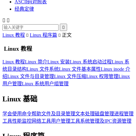
ASCII码对照表
经典定律



Linux 教程
Linux 程序篇
正文


Linux 教程
Linux 教程
Linux 简介
Linux 安装
Linux 系统启动过程
Linux 系
统目录结构
Linux 文件系统
Linux 文件基本属性
Linux inode 介
绍
Linux 文件与目录管理
Linux 文件压缩
Linux 权限管理
Linux
用户管理
Linux 系统用户组管理
Linux 基础
学会使用命令帮助
文件及目录管理
文本处理
磁盘管理
进程管理
工具
性能监控
网络工具
用户管理工具
系统管理及IPC资源管理