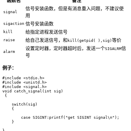
函数名
备注
信号安装函数，但是有消息重入问题，不建议使
signal
用
sigaction
信号安装函数
kill
给指定进程发送信号
raise
给自己发送信号，和
等价
kill(getpid( ),sig)
设置定时器，定时器超时后，发送一个
信
SIGALRM
alarm
号
例子：
#include <stdio.h>

#include <unistd.h>

#include <signal.h>

void catch_signal(int sig)

 {

    switch(sig)

    {

        case SIGINT:printf("get SIGINT signal\n");    

    }

}
