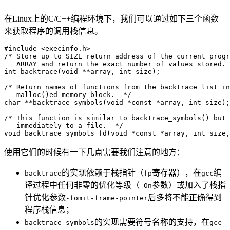
在Linux上的C/C++编程环境下，我们可以通过如下三个函数
来获取程序的调用栈信息。
#include <execinfo.h>

/* Store up to SIZE return address of the current progr
   ARRAY and return the exact number of values stored. 
int backtrace(void **array, int size);

/* Return names of functions from the backtrace list in
   malloc()ed memory block.  */

char **backtrace_symbols(void *const *array, int size);

/* This function is similar to backtrace_symbols() but 
   immediately to a file.  */

使用它们的时候有一下几点需要我们注意的地方：
的实现依赖于栈指针（
寄存器），在
编
backtrace
fp
gcc
译过程中任何非零的优化等级（
参数）或加入了栈指
-On
针优化参数
后多将不能正确得到
-fomit-frame-pointer
程序栈信息；
的实现需要符号名称的支持，在
backtrace_symbols
gcc