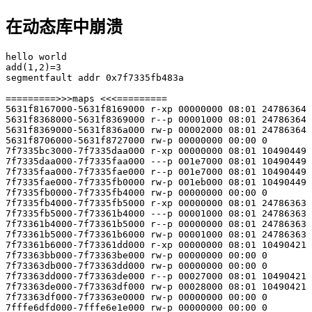
在动态库中崩溃
hello world

add(1,2)=3

segmentfault addr 0x7f7335fb483a

=========>>>maps <<<=========

5631f8167000-5631f8169000 r-xp 00000000 08:01 24786364 
5631f8368000-5631f8369000 r--p 00001000 08:01 24786364 
5631f8369000-5631f836a000 rw-p 00002000 08:01 24786364 
5631f8706000-5631f8727000 rw-p 00000000 00:00 0        
7f7335bc3000-7f7335daa000 r-xp 00000000 08:01 10490449 
7f7335daa000-7f7335faa000 ---p 001e7000 08:01 10490449 
7f7335faa000-7f7335fae000 r--p 001e7000 08:01 10490449 
7f7335fae000-7f7335fb0000 rw-p 001eb000 08:01 10490449 
7f7335fb0000-7f7335fb4000 rw-p 00000000 00:00 0 

7f7335fb4000-7f7335fb5000 r-xp 00000000 08:01 24786363 
7f7335fb5000-7f73361b4000 ---p 00001000 08:01 24786363 
7f73361b4000-7f73361b5000 r--p 00000000 08:01 24786363 
7f73361b5000-7f73361b6000 rw-p 00001000 08:01 24786363 
7f73361b6000-7f73361dd000 r-xp 00000000 08:01 10490421 
7f73363bb000-7f73363be000 rw-p 00000000 00:00 0 

7f73363db000-7f73363dd000 rw-p 00000000 00:00 0 

7f73363dd000-7f73363de000 r--p 00027000 08:01 10490421 
7f73363de000-7f73363df000 rw-p 00028000 08:01 10490421 
7f73363df000-7f73363e0000 rw-p 00000000 00:00 0 

7fffe6dfd000-7fffe6e1e000 rw-p 00000000 00:00 0        