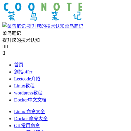
菜鸟笔记
菜鸟笔记
提升您的技术认知



首页
剑指offer
Leetcode介绍
Linux教程
wordpress教程
Docker中文文档
Linux 命令大全
Docker 命令大全
Git 常用命令