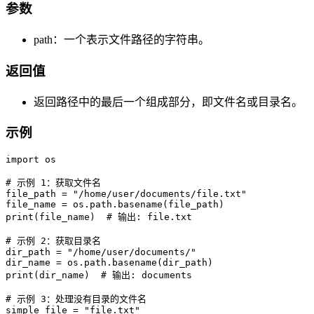
参数
path：一个表示文件路径的字符串。
返回值
返回路径中的最后一个组成部分，即文件名或目录名。
示例
import os

# 示例 1：获取文件名

file_path = "/home/user/documents/file.txt"

file_name = os.path.basename(file_path)

print(file_name)  # 输出: file.txt

# 示例 2：获取目录名

dir_path = "/home/user/documents/"

dir_name = os.path.basename(dir_path)

print(dir_name)  # 输出: documents

# 示例 3：处理没有目录的文件名

simple_file = "file.txt"
