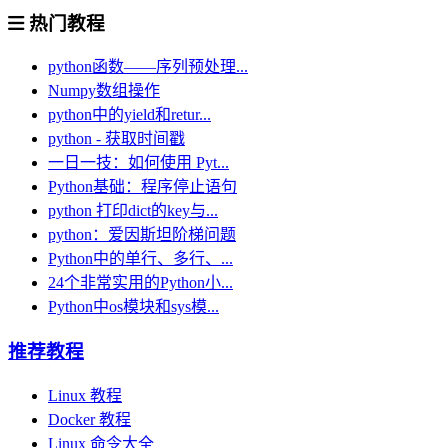
热门教程
python函数——序列预处理...
Numpy数组操作
python中的yield和retur...
python - 获取时间戳
一日一技：如何使用 Pyt...
Python基础：程序停止语句
python 打印dict的key与...
python：爱因斯坦阶梯问题
Python中的单行、多行、...
24个非常实用的Python小...
Python中os模块和sys模...
推荐教程
Linux 教程
Docker 教程
Linux 命令大全