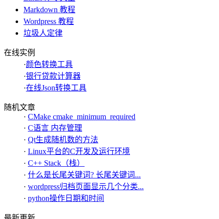
Markdown 教程
Wordpress 教程
垃圾人定律
在线实例
·
颜色转换工具
·
银行贷款计算器
·
在线Json转换工具
随机文章
·
CMake cmake_minimum_required
·
C语言 内存管理
·
Qt生成随机数的方法
·
Linux平台的C开发及运行环境
·
C++ Stack（栈）
·
什么是长尾关键词? 长尾关键词...
·
wordpress归档页面显示几个分类...
·
python操作日期和时间
最新更新