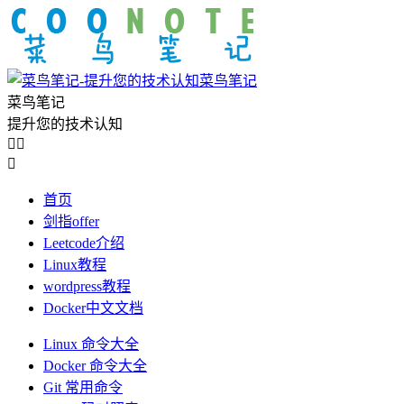
菜鸟笔记
菜鸟笔记
提升您的技术认知



首页
剑指offer
Leetcode介绍
Linux教程
wordpress教程
Docker中文文档
Linux 命令大全
Docker 命令大全
Git 常用命令