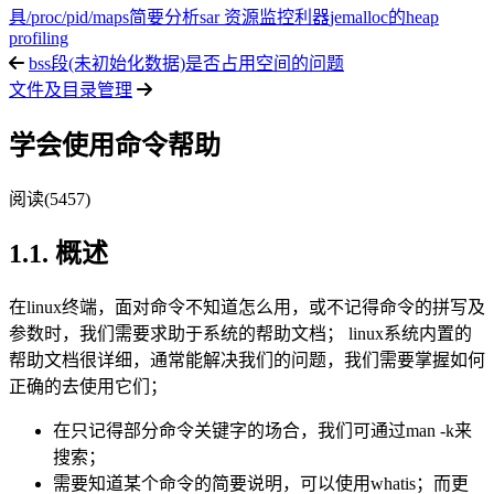
具
/proc/pid/maps简要分析
sar 资源监控利器
jemalloc的heap
profiling
bss段(未初始化数据)是否占用空间的问题
文件及目录管理
学会使用命令帮助
阅读(5457)
1.1. 概述
在linux终端，面对命令不知道怎么用，或不记得命令的拼写及
参数时，我们需要求助于系统的帮助文档； linux系统内置的
帮助文档很详细，通常能解决我们的问题，我们需要掌握如何
正确的去使用它们；
在只记得部分命令关键字的场合，我们可通过man -k来
搜索；
需要知道某个命令的简要说明，可以使用whatis；而更