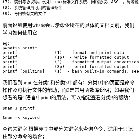
(7)、惯例与协议等。例如Linux标准文件系统、网络协议、ASCⅡ，码等说
(8)、系统管理员可用的管理条令

前面说到使用whatis会显示命令所在的具体的文档类别，我们
学习如何使用它
eg:

$whatis printf

printf               (1)  - format and print data

printf               (1p)  - write formatted output

printf               (3)  - formatted output conversion

printf               (3p)  - print formatted output

我们看到printf在分类1和分类3中都有；分类1中的页面是命令
操作及可执行文件的帮助；而3是常用函数库说明；如果我们
想看的是C语言中printf的用法，可以指定查看分类3的帮助：
$man 3 printf

查询关键字 根据命令中部分关键字来查询命令，适用于只记
住部分命令的场合；