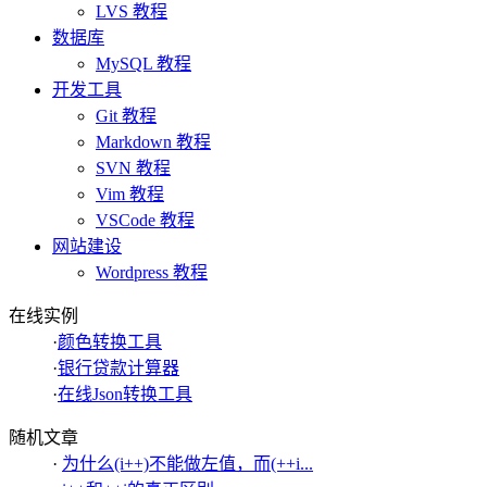
LVS 教程
数据库
MySQL 教程
开发工具
Git 教程
Markdown 教程
SVN 教程
Vim 教程
VSCode 教程
网站建设
Wordpress 教程
在线实例
·
颜色转换工具
·
银行贷款计算器
·
在线Json转换工具
随机文章
·
为什么(i++)不能做左值，而(++i...