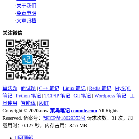
·
关于我们
·
免责申明
·
文章归档
关注微信
算法题
|
面试题
|
C++ 笔记
|
Linux 笔记
|
Redis 笔记
|
MySQL
笔记
|
Python 笔记
|
TCP/IP 笔记
|
Git 笔记
|
Wordpress 笔记
|
工
具使用
|
智能体
|
股盯
Copyright © 2020-now
菜鸟笔记
coonote.com
All Rights
Reserved. 备案号：
鄂ICP备18029353号
请求次数：31 次，加
载用时：0.127 秒，内存占用：8.55 MB

回顶部