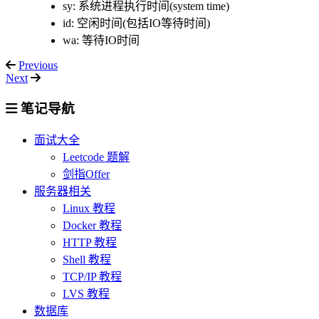
sy: 系统进程执行时间(system time)
id: 空闲时间(包括IO等待时间)
wa: 等待IO时间
Previous
Next
笔记导航
面试大全
Leetcode 题解
剑指Offer
服务器相关
Linux 教程
Docker 教程
HTTP 教程
Shell 教程
TCP/IP 教程
LVS 教程
数据库