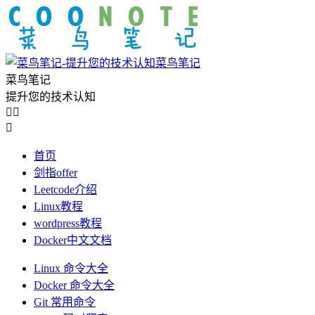
菜鸟笔记
菜鸟笔记
提升您的技术认知



首页
剑指offer
Leetcode介绍
Linux教程
wordpress教程
Docker中文文档
Linux 命令大全
Docker 命令大全
Git 常用命令