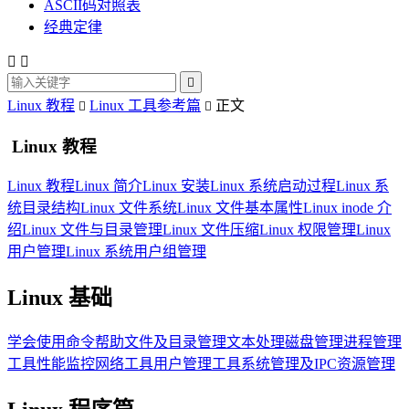
ASCII码对照表
经典定律



Linux 教程
Linux 工具参考篇
正文


Linux 教程
Linux 教程
Linux 简介
Linux 安装
Linux 系统启动过程
Linux 系
统目录结构
Linux 文件系统
Linux 文件基本属性
Linux inode 介
绍
Linux 文件与目录管理
Linux 文件压缩
Linux 权限管理
Linux
用户管理
Linux 系统用户组管理
Linux 基础
学会使用命令帮助
文件及目录管理
文本处理
磁盘管理
进程管理
工具
性能监控
网络工具
用户管理工具
系统管理及IPC资源管理