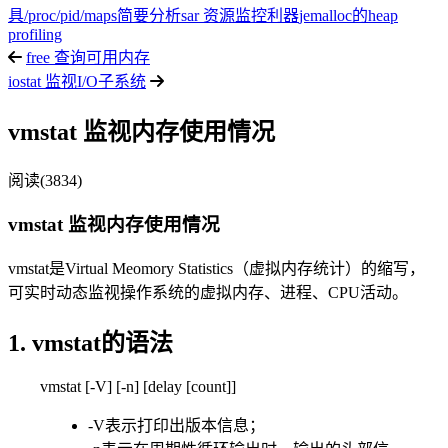
具
/proc/pid/maps简要分析
sar 资源监控利器
jemalloc的heap
profiling
free 查询可用内存
iostat 监视I/O子系统
vmstat 监视内存使用情况
阅读(3834)
vmstat 监视内存使用情况
vmstat是Virtual Meomory Statistics（虚拟内存统计）的缩写，
可实时动态监视操作系统的虚拟内存、进程、CPU活动。
1. vmstat的语法
vmstat [-V] [-n] [delay [count]]
-V表示打印出版本信息；