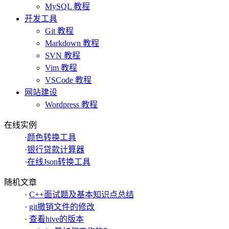
MySQL 教程
开发工具
Git 教程
Markdown 教程
SVN 教程
Vim 教程
VSCode 教程
网站建设
Wordpress 教程
在线实例
·
颜色转换工具
·
银行贷款计算器
·
在线Json转换工具
随机文章
·
C++面试题及基本知识点总结
·
git撤销文件的修改
·
查看hive的版本