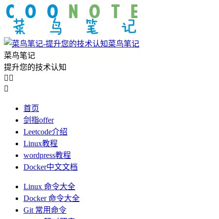
菜鸟笔记
菜鸟笔记
提升您的技术认知



首页
剑指offer
Leetcode介绍
Linux教程
wordpress教程
Docker中文文档
Linux 命令大全
Docker 命令大全
Git 常用命令