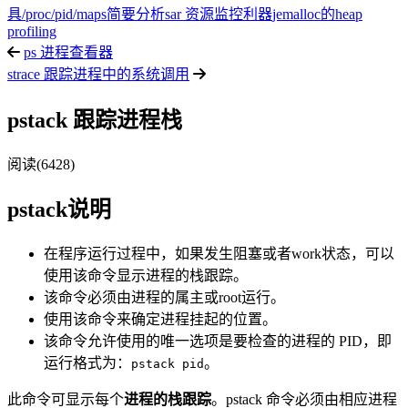
具
/proc/pid/maps简要分析
sar 资源监控利器
jemalloc的heap
profiling
ps 进程查看器
strace 跟踪进程中的系统调用
pstack 跟踪进程栈
阅读(6428)
pstack说明
在程序运行过程中，如果发生阻塞或者work状态，可以
使用该命令显示进程的栈跟踪。
该命令必须由进程的属主或root运行。
使用该命令来确定进程挂起的位置。
该命令允许使用的唯一选项是要检查的进程的 PID，即
运行格式为：
。
pstack pid
此命令可显示每个
进程的栈跟踪
。pstack 命令必须由相应进程