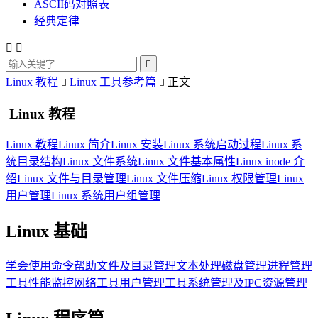
ASCII码对照表
经典定律



Linux 教程
Linux 工具参考篇
正文


Linux 教程
Linux 教程
Linux 简介
Linux 安装
Linux 系统启动过程
Linux 系
统目录结构
Linux 文件系统
Linux 文件基本属性
Linux inode 介
绍
Linux 文件与目录管理
Linux 文件压缩
Linux 权限管理
Linux
用户管理
Linux 系统用户组管理
Linux 基础
学会使用命令帮助
文件及目录管理
文本处理
磁盘管理
进程管理
工具
性能监控
网络工具
用户管理工具
系统管理及IPC资源管理