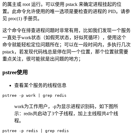
的属主或 root 运行。可以使用 pstack 来确定进程挂起的位
置。此命令允许使用的唯一选项是要检查的进程的 PID。请参
见 proc(1) 手册页。
这个命令在排查进程问题时非常有用，比如我们发现一个服务
一直处于work状态（如假死状态，好似死循环），使用这个
命令就能轻松定位问题所在；可以在一段时间内，多执行几次
pstack，若发现代码栈总是停在同一个位置，那个位置就需要
重点关注，很可能就是出问题的地方；
pstree使用
查看某个服务的线程信息
work为工作用户，-p为显示进程识别码，如下图所
示：redis共启动了3个子线程，加上主线程共4个线
程。
pstree -p redis | grep redis
