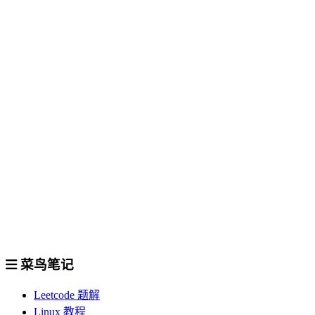
菜鸟笔记
Leetcode 题解
Linux 教程