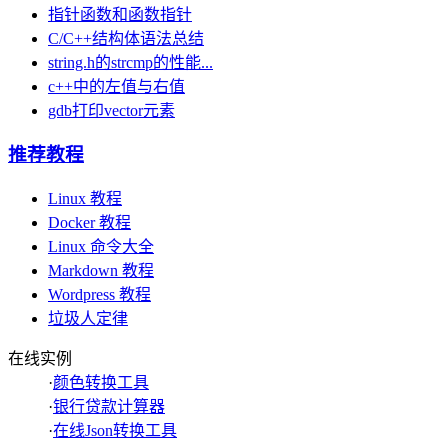
指针函数和函数指针
C/C++结构体语法总结
string.h的strcmp的性能...
c++中的左值与右值
gdb打印vector元素
推荐教程
Linux 教程
Docker 教程
Linux 命令大全
Markdown 教程
Wordpress 教程
垃圾人定律
在线实例
·
颜色转换工具
·
银行贷款计算器
·
在线Json转换工具