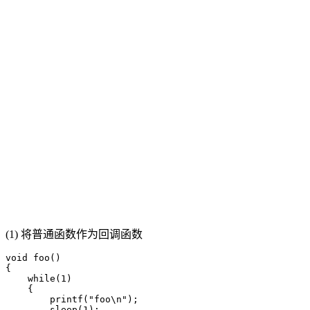
(1) 将普通函数作为回调函数
void foo()

{

    while(1)

    {

        printf("foo\n");

        sleep(1);
