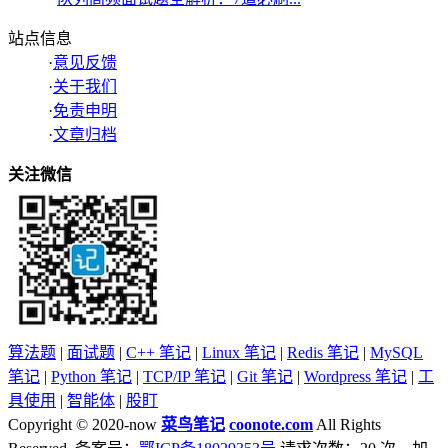
站点信息
·
意见反馈
·
关于我们
·
免责申明
·
文章归档
关注微信
算法题
|
面试题
|
C++ 笔记
|
Linux 笔记
|
Redis 笔记
|
MySQL
笔记
|
Python 笔记
|
TCP/IP 笔记
|
Git 笔记
|
Wordpress 笔记
|
工
具使用
|
智能体
|
股盯
Copyright © 2020-now
菜鸟笔记
coonote.com
All Rights