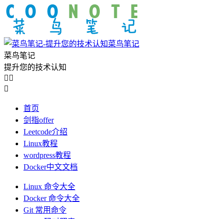
菜鸟笔记
菜鸟笔记
提升您的技术认知



首页
剑指offer
Leetcode介绍
Linux教程
wordpress教程
Docker中文文档
Linux 命令大全
Docker 命令大全
Git 常用命令