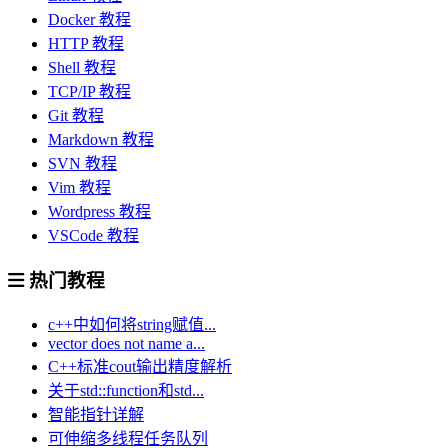
Docker 教程
HTTP 教程
Shell 教程
TCP/IP 教程
Git 教程
Markdown 教程
SVN 教程
Vim 教程
Wordpress 教程
VSCode 教程
热门教程
c++中如何将string赋值...
vector does not name a...
C++标准cout输出精度解析
关于std::function和std...
智能指针详解
可伸缩多线程任务队列