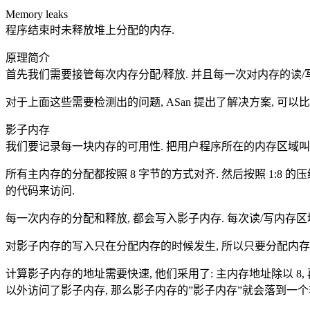
Memory leaks
程序结束时未释放堆上分配的内存.
原理简介
首先我们需要接管每次内存分配/释放. 并且每一次对内存的读/
对于上面这些需要检测出的问题, ASan 提出了解决方案, 可以
影子内存
我们要记录每一块内存的可用性. 把用户程序所在的内存区域叫做主内存
所有主内存的分配都按照 8 字节的方式对齐. 然后按照 1:8
的代码来访问.
每一次内存的分配和释放, 都会写入影子内存. 每次读/写内存区域
对影子内存的写入只在分配内存的时候发生, 所以只要分配内存是多
计算影子内存的地址需要快速, 他们采用了: 主内存地址除以 8
以外访问了影子内存, 那么影子内存的”影子内存”就会落到一个非法的范