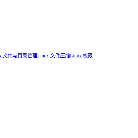
nux 文件与目录管理
Linux 文件压缩
Linux 权限