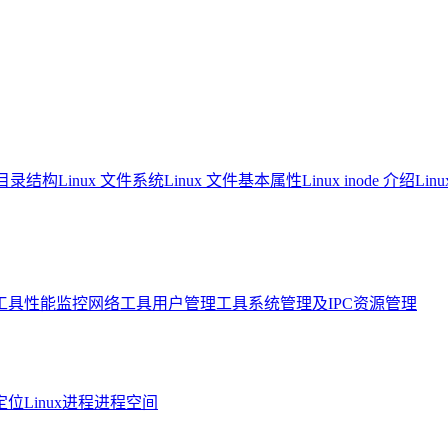
系统目录结构
Linux 文件系统
Linux 文件基本属性
Linux inode 介绍
Li
工具
性能监控
网络工具
用户管理工具
系统管理及IPC资源管理
定位
Linux进程进程空间