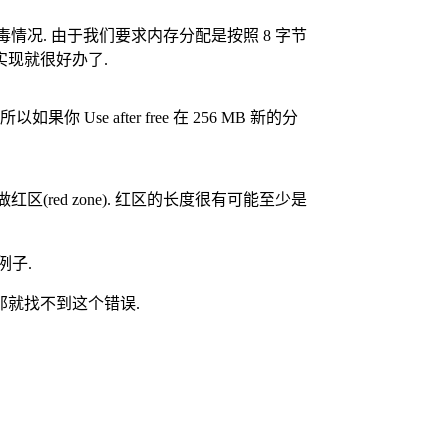
存的下毒情况. 由于我们要求内存分配是按照 8 字节
实现就很好办了.
Use after free 在 256 MB 新的分
区(red zone). 红区的长度很有可能至少是
例子.
那就找不到这个错误.