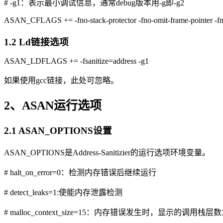
# -g1：表示最小调试信息，通常debug版本用-g即-g2
ASAN_CFLAGS += -fno-stack-protector -fno-omit-frame-pointer -fno
1.2 Ld链接选项
ASAN_LDFLAGS += -fsanitize=address -g1
如果使用gcc链接，此处可忽略。
2、ASAN运行选项
2.1 ASAN_OPTIONS设置
ASAN_OPTIONS是Address-Sanitizier的运行选项环境变量。
# halt_on_error=0：检测内存错误后继续运行
# detect_leaks=1:使能内存泄露检测
# malloc_context_size=15：内存错误发生时，显示的调用栈层数