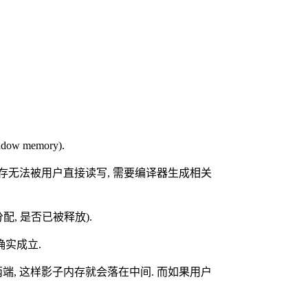
memory).
子内存无法被用户直接读写, 需要编译器生成相关
, 是否已被释放).
确实成立.
端, 这样影子内存就会落在中间. 而如果用户