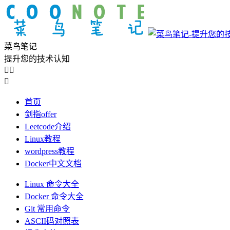
菜鸟笔记
提升您的技术认知



首页
剑指offer
Leetcode介绍
Linux教程
wordpress教程
Docker中文文档
Linux 命令大全
Docker 命令大全
Git 常用命令
ASCII码对照表