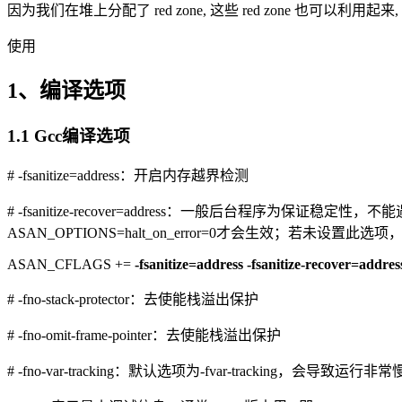
因为我们在堆上分配了 red zone, 这些 red zone 也可以
使用
1、编译选项
1.1 Gcc编译选项
# -fsanitize=address：开启内存越界检测
# -fsanitize-recover=address：一般后台程
ASAN_OPTIONS=halt_on_error=0才会生效；若未设置
ASAN_CFLAGS +=
-fsanitize=address -fsanitize-recover=addres
# -fno-stack-protector：去使能栈溢出保护
# -fno-omit-frame-pointer：去使能栈溢出保护
# -fno-var-tracking：默认选项为-fvar-tracking，会导致运行非常