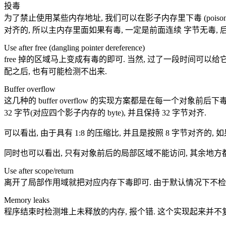
投毒
为了禁止使用某些内存地址, 我们可以在影子内存里下毒 (poisonin
对齐的, 所以主内存里面如果有毒, 一定是前面连续 字节无毒,
Use after free (dangling pointer dereference)
free 掉的区域马上变成有毒的即可. 当然, 过了一段时间可以给它解毒. 他
配之后, 也有可能检测不出来.
Buffer overflow
这几种的 buffer overflow 的实现方案都是在每一个对象前
32 字节(对应四个影子内存的 byte), 并且保持 32 字节对齐.
可以看出, 由于具有 1:8 的压缩比, 并且是按照 8 字节对齐
同时也可以看出, 只有对象前后的局部区域不能访问, 其余地方
Use after scope/return
离开了局部作用域就把对应内存下毒即可. 由于默认情况下不检测 use af
Memory leaks
程序结束时检测堆上未释放的内存, 报个错. 这个实现起来并不