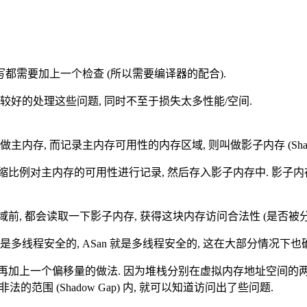
写都需要加上一个检查 (所以需要编译器的配合).
比较好的处理这些问题, 同时不至于损失太多性能/空间.
, 而记录主内存可用性的内存区域, 则叫做影子内存 (Shadow 
 的压缩比例对主内存的可用性进行记录, 然后存入影子内存中. 影
前, 都会读取一下影子内存, 获得这块内存访问合法性 (是否被分配
线程安全的, ASan 就是多线程安全的, 这在大部分情况下也
, 再加上一个偏移量的做法. 因为堆栈分别在虚拟内存地址空间的两
围 (Shadow Gap) 内, 就可以知道访问出了些问题.