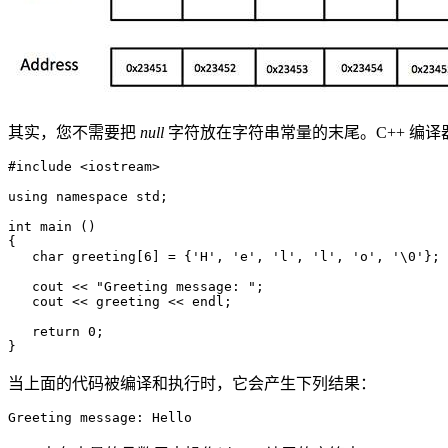
其实，您不需要把
null
字符放在字符串常量的末尾。C++ 编译
#include <iostream>

using namespace std;

int main ()

{

   char greeting[6] = {'H', 'e', 'l', 'l', 'o', '\0'};

   cout << "Greeting message: ";

   cout << greeting << endl;

   return 0;

} 
当上面的代码被编译和执行时，它会产生下列结果：
Greeting message: Hello