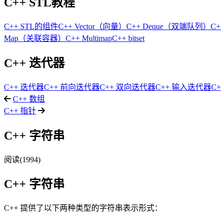
C++ STL教程
C++ STL的组件
C++ Vector（向量）
C++ Deque（双端队列）
C+
Map（关联容器）
C++ Multimap
C++ bitset
C++ 迭代器
C++ 迭代器
C++ 前向迭代器
C++ 双向迭代器
C++ 输入迭代器
C
C++ 数组
C++ 指针
C++ 字符串
阅读(1994)
C++
字符串
C++ 提供了以下两种类型的字符串表示形式：