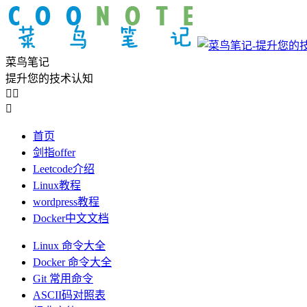
菜鸟笔记
提升您的技术认知



首页
剑指offer
Leetcode介绍
Linux教程
wordpress教程
Docker中文文档
Linux 命令大全
Docker 命令大全
Git 常用命令
ASCII码对照表