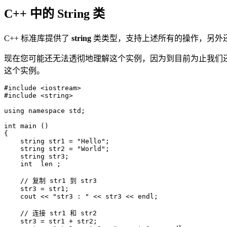
C++ 中的 String 类
C++ 标准库提供了
string
类类型，支持上述所有的操作，另外还
现在您可能还无法透彻地理解这个实例，因为到目前为止我们
这个实例。
#include <iostream>

#include <string>

using namespace std;

int main ()

{

    string str1 = "Hello";

    string str2 = "World";

    string str3;

    int  len ;

    // 复制 str1 到 str3

    str3 = str1;

    cout << "str3 : " << str3 << endl; 

    // 连接 str1 和 str2

    str3 = str1 + str2;
