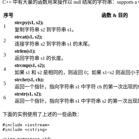
C++ 中有大量的函数用来操作以 null 结尾的字符串：supports a wide range of 
序号
函数 & 目的
strcpy(s1, s2);
1
复制字符串 s2 到字符串 s1。
strcat(s1, s2);
2
连接字符串 s2 到字符串 s1 的末尾。
strlen(s1);
3
返回字符串 s1 的长度。
strcmp(s1, s2);
4
如果 s1 和 s2 是相同的，则返回 0；如果 s1<s2 则返回小于
strchr(s1, ch);
5
返回一个指针，指向字符串 s1 中字符 ch 的第一次出现
strstr(s1, s2);
6
返回一个指针，指向字符串 s1 中字符串 s2 的第一次出
下面的实例使用了上述的一些函数：
#include <iostream>

#include <cstring>

using namespace std;
