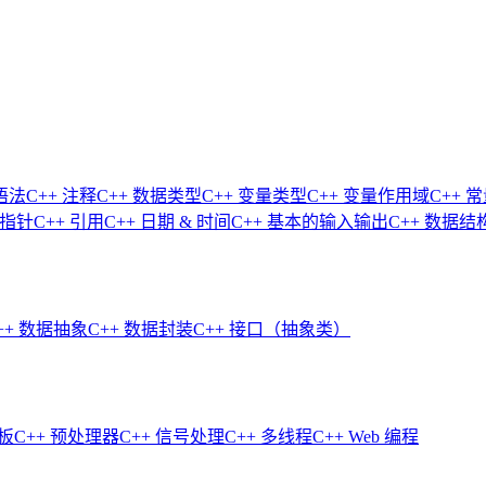
语法
C++ 注释
C++ 数据类型
C++ 变量类型
C++ 变量作用域
C++ 
 指针
C++ 引用
C++ 日期 & 时间
C++ 基本的输入输出
C++ 数据结
++ 数据抽象
C++ 数据封装
C++ 接口（抽象类）
模板
C++ 预处理器
C++ 信号处理
C++ 多线程
C++ Web 编程