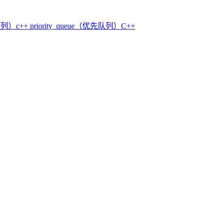
（队列）
c++ priority_queue（优先队列）
C++