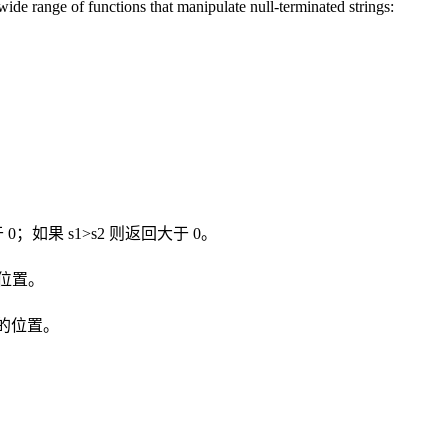
functions that manipulate null-terminated strings:
 0；如果 s1>s2 则返回大于 0。
的位置。
现的位置。