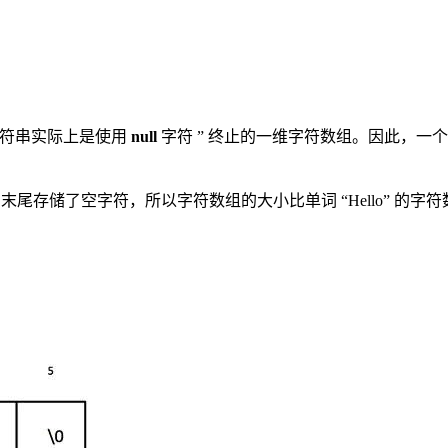
。字符串实际上是使用
null
字符 ” 终止的一维字符数组。因此，一个以
的末尾存储了空字符，所以字符数组的大小比单词 “Hello” 的字