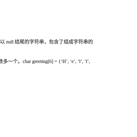
 null 结尾的字符串，包含了组成字符串的
符数多一个。
char greeting[6] = {‘H’, ‘e’, ‘l’, ‘l’,