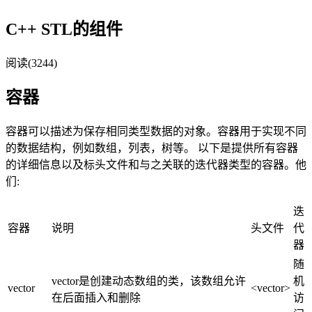
C++ STL的组件
阅读(3244)
容器
容器可以描述为保存相同类型数据的对象。容器用于实现不同
的数据结构，例如数组，列表，树等。 以下是提供所有容器
的详细信息以及标头文件和与之关联的迭代器类型的容器。他
们:
迭
容器
说明
头文件
代
器
随
vector是创建动态数组的类，该数组允许
机
vector
<vector>
在后面插入和删除
访