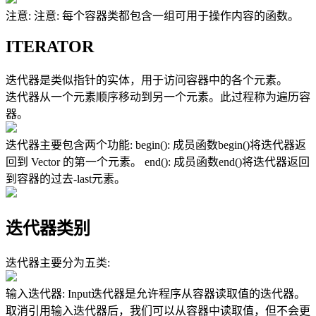
注意:
注意: 每个容器类都包含一组可用于操作内容的函数。
ITERATOR
迭代器是类似指针的实体，用于访问容器中的各个元素。
迭代器从一个元素顺序移动到另一个元素。此过程称为遍历容
器。
迭代器主要包含两个功能:
begin(): 成员函数begin()将迭代器返
回到 Vector 的第一个元素。 end(): 成员函数end()将迭代器返回
到容器的过去-last元素。
迭代器类别
迭代器主要分为五类:
输入迭代器:
Input迭代器是允许程序从容器读取值的迭代器。
取消引用输入迭代器后，我们可以从容器中读取值，但不会更