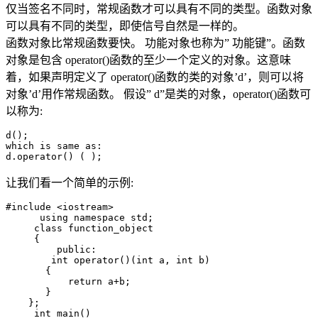
仅当签名不同时，常规函数才可以具有不同的类型。函数对象
可以具有不同的类型，即使信号自然是一样的。
函数对象比常规函数要快。
功能对象也称为” 功能键”。函数
对象是包含 operator()函数的至少一个定义的对象。这意味
着，如果声明定义了 operator()函数的类的对象’d’，则可以将
对象’d’用作常规函数。 假设” d”是类的对象，operator()函数可
以称为:
d();

which is same as:

d.
operator
() ( );
让我们看一个简单的示例:
#include <iostream>
      using namespace std;

class 
function_object

     {

         public:

int 
operator()(
int 
a, 
int 
b)            

       {

return 
a+b;

       }

    };

int 
main()
