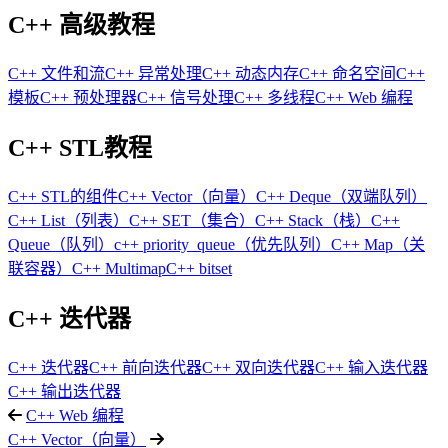
C++ 高级教程
C++ 文件和流
C++ 异常处理
C++ 动态内存
C++ 命名空间
C++
模板
C++ 预处理器
C++ 信号处理
C++ 多线程
C++ Web 编程
C++ STL教程
C++ STL的组件
C++ Vector（向量）
C++ Deque（双端队列）
C++ List（列表）
C++ SET（集合）
C++ Stack（栈）
C++
Queue（队列）
c++ priority_queue（优先队列）
C++ Map（关
联容器）
C++ Multimap
C++ bitset
C++ 迭代器
C++ 迭代器
C++ 前向迭代器
C++ 双向迭代器
C++ 输入迭代器
C++ 输出迭代器
C++ Web 编程
C++ Vector（向量）