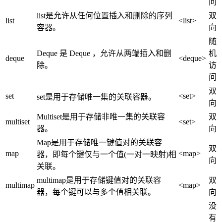
问
list是允许从任何位置插入和删除的序列
双
list
<list>
容器。
向
随
Deque 是 Deque ，允许从两端插入和删
机
deque
<deque>
除。
访
问
双
set
<set>
set是用于存储唯一集的关联容器。
向
Multiset是用于存储非唯一集的关联容
双
multiset
<set>
器。
向
Map是用于存储唯一键值对的关联容
双
map
<map>
器，即每个键仅与一个值(一对一映射)相
向
关联。
multimap是用于存储键值对的关联容
双
multimap
<map>
器，每个键可以与多个值相关联。
向
没
有