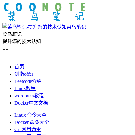
菜鸟笔记
菜鸟笔记
提升您的技术认知



首页
剑指offer
Leetcode介绍
Linux教程
wordpress教程
Docker中文文档
Linux 命令大全
Docker 命令大全
Git 常用命令