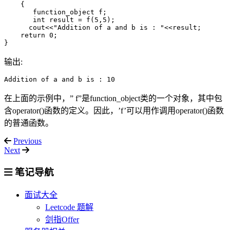
    {

       function_object f;               

int 
result = f(5,5);

      cout<<
"Addition of a and b is : "
<<result;

return 
0;

}
输出:
Addition of a and b is : 10
在上面的示例中，” f”是function_object类的一个对象，其中包
含operator()函数的定义。因此，’f’可以用作调用operator()函数
的普通函数。
Previous
Next
笔记导航
面试大全
Leetcode 题解
剑指Offer