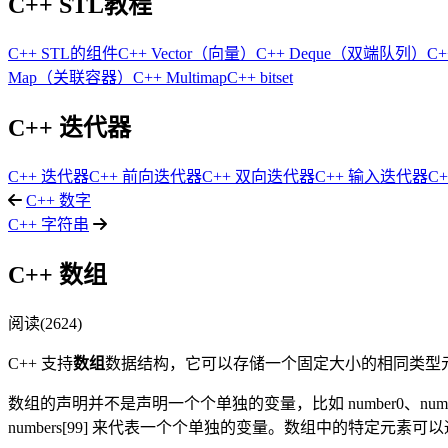
C++ STL教程
C++ STL的组件
C++ Vector（向量）
C++ Deque（双端队列）
C+
Map（关联容器）
C++ Multimap
C++ bitset
C++ 迭代器
C++ 迭代器
C++ 前向迭代器
C++ 双向迭代器
C++ 输入迭代器
C
C++ 数字
C++ 字符串
C++ 数组
阅读(2624)
C++ 支持
数组
数据结构，它可以存储一个固定大小的相同类型
数组的声明并不是声明一个个单独的变量，比如 number0、number1、
numbers[99] 来代表一个个单独的变量。数组中的特定元素