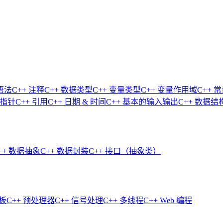
语法
C++ 注释
C++ 数据类型
C++ 变量类型
C++ 变量作用域
C++ 
 指针
C++ 引用
C++ 日期 & 时间
C++ 基本的输入输出
C++ 数据结
++ 数据抽象
C++ 数据封装
C++ 接口（抽象类）
模板
C++ 预处理器
C++ 信号处理
C++ 多线程
C++ Web 编程