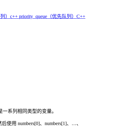
（队列）
c++ priority_queue（优先队列）
C++
是一系列相同类型的变量。
numbers[0]、numbers[1]、…、