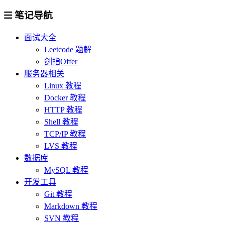
笔记导航
面试大全
Leetcode 题解
剑指Offer
服务器相关
Linux 教程
Docker 教程
HTTP 教程
Shell 教程
TCP/IP 教程
LVS 教程
数据库
MySQL 教程
开发工具
Git 教程
Markdown 教程
SVN 教程