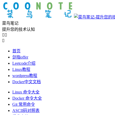
菜鸟笔记
提升您的技术认知



首页
剑指offer
Leetcode介绍
Linux教程
wordpress教程
Docker中文文档
Linux 命令大全
Docker 命令大全
Git 常用命令
ASCII码对照表