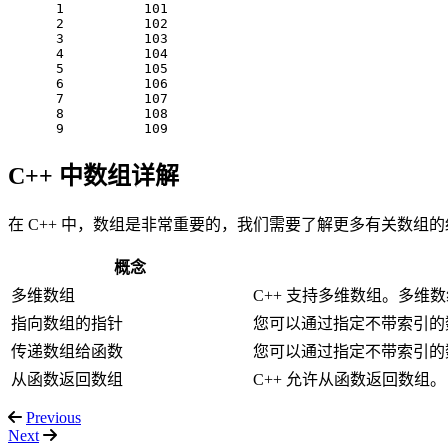
      1          101

      2          102

      3          103

      4          104

      5          105

      6          106

      7          107

      8          108

C++ 中数组详解
在 C++ 中，数组是非常重要的，我们需要了解更多有关数组的
概念
多维数组
C++ 支持多维数组。多维
指向数组的指针
您可以通过指定不带索引的
传递数组给函数
您可以通过指定不带索引的
从函数返回数组
C++ 允许从函数返回数组。
Previous
Next