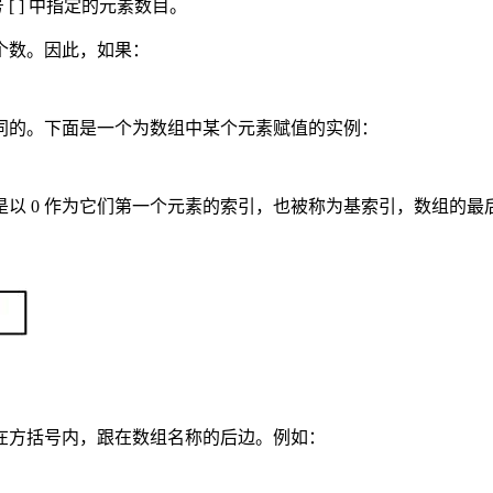
[ ] 中指定的元素数目。
个数。因此，如果：
同的。下面是一个为数组中某个元素赋值的实例：
都是以 0 作为它们第一个元素的索引，也被称为基索引，数组的最
在方括号内，跟在数组名称的后边。例如：