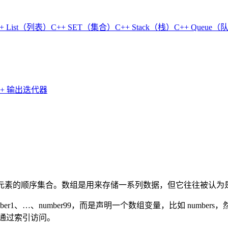
+ List（列表）
C++ SET（集合）
C++ Stack（栈）
C++ Queue
++ 输出迭代器
元素的顺序集合。数组是用来存储一系列数据，但它往往被认为
…、number99，而是声明一个数组变量，比如 numbers，然后使用 
可以通过索引访问。