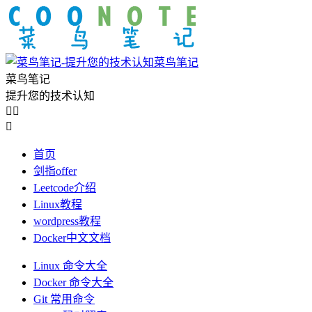
菜鸟笔记
菜鸟笔记
提升您的技术认知



首页
剑指offer
Leetcode介绍
Linux教程
wordpress教程
Docker中文文档
Linux 命令大全
Docker 命令大全
Git 常用命令