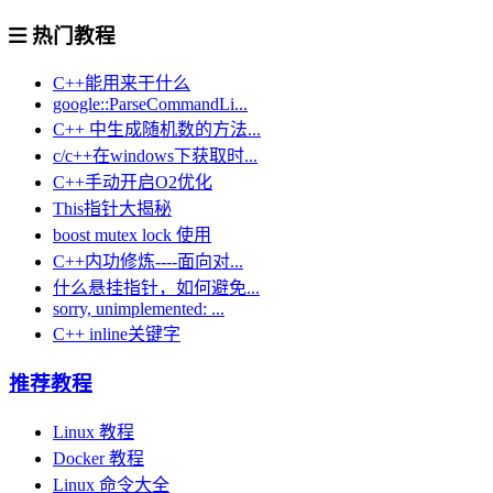
热门教程
C++能用来干什么
google::ParseCommandLi...
C++ 中生成随机数的方法...
c/c++在windows下获取时...
C++手动开启O2优化
This指针大揭秘
boost mutex lock 使用
C++内功修炼----面向对...
什么悬挂指针，如何避免...
sorry, unimplemented: ...
C++ inline关键字
推荐教程
Linux 教程
Docker 教程
Linux 命令大全