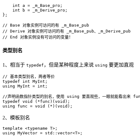
    int a = _m_Base_pro;	

    int b = _m_Derive_pro;

};

// Base 对象实例可访问的有 _m_Base_pub

// Derive 对象实例可访问的有 _m_Base_pub、_m_Derive_pub

类型别名
1、相当于
，但是某种程度上来说
要更加直观
typedef
using
// 基本类型别名，两者等价

typedef int MyInt;

using MyInt = int;

//声明函数指针类型的别名，使用 using 要直观些，一眼就能看出来 fun
typedef void (*func)(void);

2、模板别名
template <typename T>;

using MyVector = std::vector<T>;
