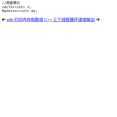
//两者等价

vector<int> v;

gdb 打印内存和数组
C++ 三个线程循环递增输出