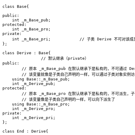
class Base{

public:

    int _m_Base_pub;

protected:

    int _m_Base_pro;

private:

    int _m_Base_pri;		// 子类 Derive 不可对该成员使用 using，因为根本不能访问

};

class Derive : Base{

  		// 默认继承（private）

public:

	// 原本 _m_Base_pub 在默认继承下是私有的，不可通过 Derive 对象实例访问，但是子类在 public 修饰符下对他使用了 using，

	// 该变量就像是子类自己声明的一样，可以通过子类对象实例访问了

    using Base::_m_Base_pub;	

    int _m_Derive_pub;

protected:

	// 原本 _m_Base_pro 在默认继承下是私有的，不可派生，子类在 protected 修饰符下对他使用了 using，

	// 该变量像是子类自己声明的一样，可以向下派生了

    using Base::_m_Base_pro;

    int _m_Derive_pro;

private:

    int _m_Derive_pri;

};

class End : Derive{
