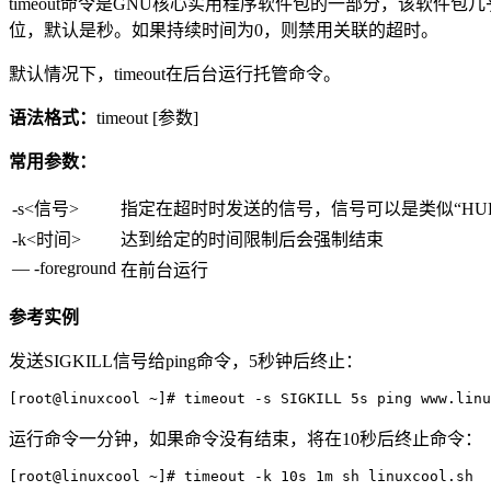
timeout命令是GNU核心实用程序软件包的一部分，该软件
位，默认是秒。如果持续时间为0，则禁用关联的超时。
默认情况下，timeout在后台运行托管命令。
语法格式：
timeout [参数]
常用参数：
-s<信号>
指定在超时时发送的信号，信号可以是类似“HU
-k<时间>
达到给定的时间限制后会强制结束
— -foreground
在前台运行
参考实例
发送SIGKILL信号给ping命令，5秒钟后终止：
[root@linuxcool ~]# timeout -s SIGKILL 5s ping www.linu
运行命令一分钟，如果命令没有结束，将在10秒后终止命令：
[root@linuxcool ~]# timeout -k 10s 1m sh linuxcool.sh