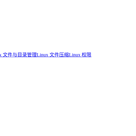
nux 文件与目录管理
Linux 文件压缩
Linux 权限