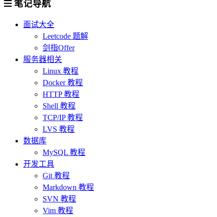
笔记导航
面试大全
Leetcode 题解
剑指Offer
服务器相关
Linux 教程
Docker 教程
HTTP 教程
Shell 教程
TCP/IP 教程
LVS 教程
数据库
MySQL 教程
开发工具
Git 教程
Markdown 教程
SVN 教程
Vim 教程