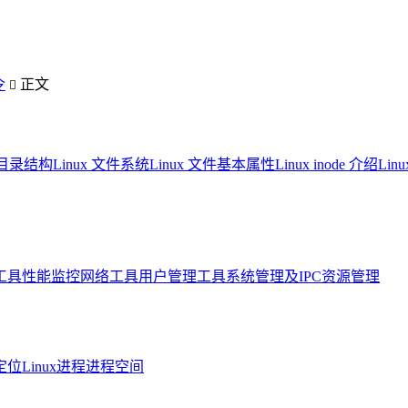
令
正文

系统目录结构
Linux 文件系统
Linux 文件基本属性
Linux inode 介绍
Li
工具
性能监控
网络工具
用户管理工具
系统管理及IPC资源管理
定位
Linux进程进程空间