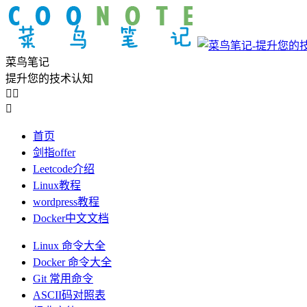
菜鸟笔记
提升您的技术认知



首页
剑指offer
Leetcode介绍
Linux教程
wordpress教程
Docker中文文档
Linux 命令大全
Docker 命令大全
Git 常用命令
ASCII码对照表