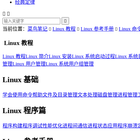
经典定律



当前位置：
菜鸟笔记
Linux 教程
Linux 参考手册
Linux 命



Linux 教程
Linux 教程
Linux 简介
Linux 安装
Linux 系统启动过程
Linux 
管理
Linux 用户管理
Linux 系统用户组管理
Linux 基础
学会使用命令帮助
文件及目录管理
文本处理
磁盘管理
进程管理
Linux 程序篇
程序构建
程序调试
性能优化
进程间通信
进程状态
应用程序崩溃