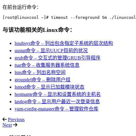
在前台运行命令：
[root@linuxcool ~]# timeout --foreground 5m ./linuxcool
与该功能相关的Linux命令：
lssubsys命令 – 列出包含指定子系统的层次结构
uustat命令 – 显示UUCP目前的状况
grub命令 – 交互式的管理GRUB引导程序
tsar命令 – 收集服务器系统信息
lsns命令 – 列出名称空间
groupdel命令 – 删除用户组
lsmod命令 – 显示已加载模块状态
hostname命令 – 显示和设置系统的主机名
lastlog命令 – 显示用户最近一次登录信息
yum-config-manager命令 – 管理软件仓库
Previous
Next