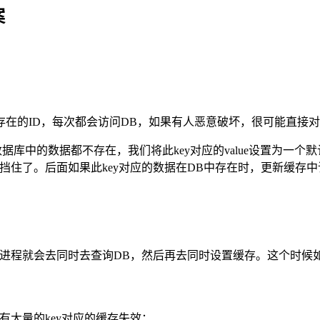
案
在的ID，每次都会访问DB，如果有人恶意破坏，很可能直接对
库中的数据都不存在，我们将此key对应的value设置为一个默
住了。后面如果此key对应的数据在DB中存在时，更新缓存中该
进程就会去同时去查询DB，然后再去同时设置缓存。这个时候如果
有大量的key对应的缓存失效；