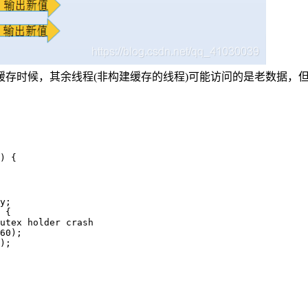
存时候，其余线程(非构建缓存的线程)可能访问的是老数据，
) {  

y;  

 {  

utex holder crash  

60);  

);  
