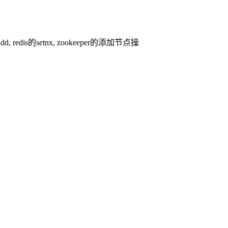
s的setnx, zookeeper的添加节点操