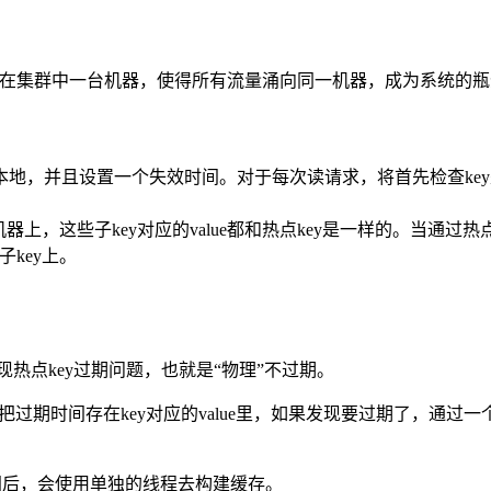
ue存储在集群中一台机器，使得所有流量涌向同一机器，成为系统
客户端本地，并且设置一个失效时间。对于每次读请求，将首先检查k
上，这些子key对应的value都和热点key是一样的。当通过热点
key上。
出现热点key过期问题，也就是“物理”不过期。
把过期时间存在key对应的value里，如果发现要过期了，通
时间后，会使用单独的线程去构建缓存。