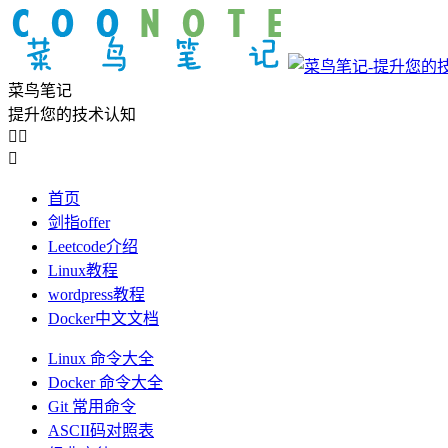
菜鸟笔记
提升您的技术认知



首页
剑指offer
Leetcode介绍
Linux教程
wordpress教程
Docker中文文档
Linux 命令大全
Docker 命令大全
Git 常用命令
ASCII码对照表