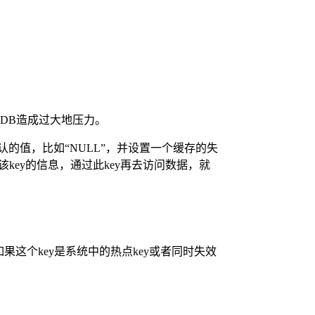
DB造成过大地压力。
认的值，比如“NULL”，并设置一个缓存的失
key的信息，通过此key再去访问数据，就
这个key是系统中的热点key或者同时失效