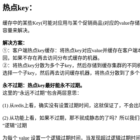
热点key：
缓存中的某些Key(可能对应用与某个促销商品)对应的val
容量来解决。
解决方案：
①：客户端热点key缓存：将热点key对应value并缓存在
回，如果不存在再去访问分布式缓存的机器。
②：将热点key分散为多个子key，然后存储到缓存集群的不同机器
选择一个子key，然后再去访问缓存机器，将热点分散到了多个子
永不过期：热点key最好能永不过期。
这里的“永远不过期”包含两层意思：
(1) 从redis上看，确实没有设置过期时间，这就保证了，不会
(2) 从功能上看，如果不过期，那不就成静态的了吗？所以我们
“逻辑”过期
为每个 value 设置一个逻辑过期时间，当发现超过逻辑过期