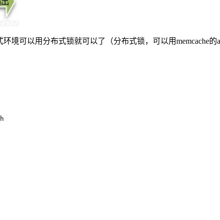
境可以用分布式锁就可以了（分布式锁，可以用memcache的add, redi
h  
