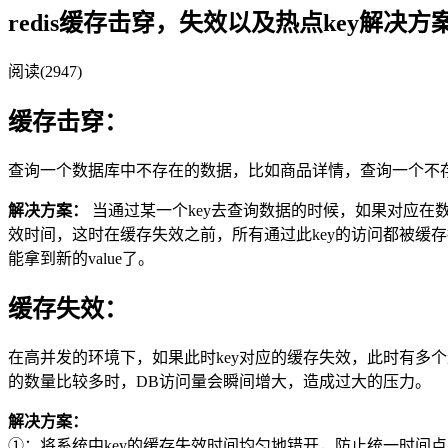
redis缓存击穿，失效以及热点key解决方
阅读(2947)
缓存击穿：
查询一个数据库中不存在的数据，比如商品详情，查询一个不存
解决方案：
当通过某一个key去查询数据的时候，如果对应在数据
效时间，这时在缓存失效之前，所有通过此key的访问都被缓存挡
能拿到新的value了。
缓存失效：
在高并发的环境下，如果此时key对应的缓存失效，此时有多个
的数量比较多时，DB访问量会瞬间增大，造成过大的压力。
解决方案：
①：将系统中key的缓存失效时间均匀地错开，防止统一时间点