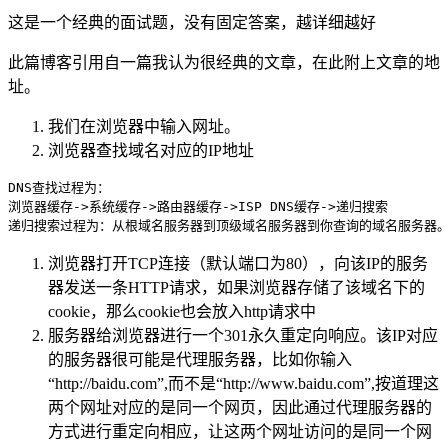
这是一个经典的面试题，没有固定答案，越详细越好
此篇博客引用自一篇我认为很经典的文章，在此附上文章的地
址。
我们在浏览器中输入网址。
浏览器查找域名对应的IP地址
DNS查找过程为：

浏览器缓存
-
>
系统缓存
-
>
路由器缓存
-
>
ISP DNS缓存
-
>
递归搜索

浏览器打开TCP连接（默认端口为80），向该IP的服务
器发送一条HTTP请求，如果浏览器存储了该域名下的
cookie，那么cookie也会放入http请求中
服务器给浏览器进行一个301永久重定向响应。该IP对应
的服务器很可能是代理服务器，比如你输入
“http://baidu.com”,而不是“http://www.baidu.com”,按道理这
两个网址对应的是同一个网页，因此通过代理服务器的
方式进行重定向相应，让这两个网址访问的是同一个网