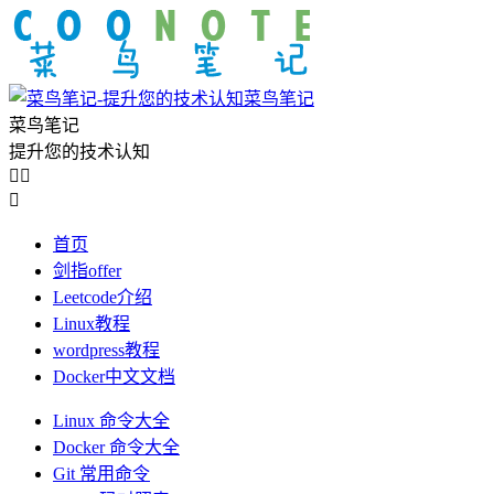
菜鸟笔记
菜鸟笔记
提升您的技术认知



首页
剑指offer
Leetcode介绍
Linux教程
wordpress教程
Docker中文文档
Linux 命令大全
Docker 命令大全
Git 常用命令