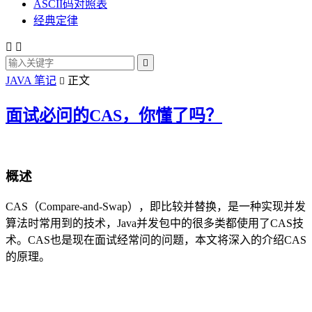
ASCII码对照表
经典定律



JAVA 笔记
正文

面试必问的CAS，你懂了吗？
概述
CAS（Compare-and-Swap），即比较并替换，是一种实现并发
算法时常用到的技术，Java并发包中的很多类都使用了CAS技
术。CAS也是现在面试经常问的问题，本文将深入的介绍CAS
的原理。