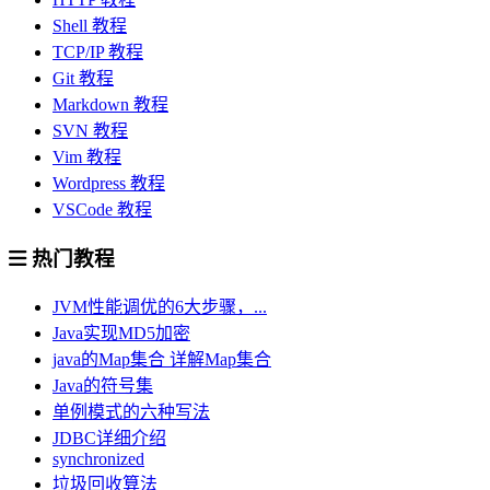
Shell 教程
TCP/IP 教程
Git 教程
Markdown 教程
SVN 教程
Vim 教程
Wordpress 教程
VSCode 教程
热门教程
JVM性能调优的6大步骤，...
Java实现MD5加密
java的Map集合 详解Map集合
Java的符号集
单例模式的六种写法
JDBC详细介绍
synchronized
垃圾回收算法