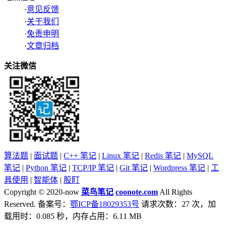
·
意见反馈
·
关于我们
·
免责申明
·
文章归档
关注微信
算法题
|
面试题
|
C++ 笔记
|
Linux 笔记
|
Redis 笔记
|
MySQL
笔记
|
Python 笔记
|
TCP/IP 笔记
|
Git 笔记
|
Wordpress 笔记
|
工
具使用
|
智能体
|
股盯
Copyright © 2020-now
菜鸟笔记
coonote.com
All Rights
Reserved. 备案号：
鄂ICP备18029353号
请求次数：27 次，加
载用时：0.085 秒，内存占用：6.11 MB