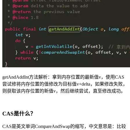
getAndAddInt方法解析：拿到内存位置的最新值v，使用CAS
尝试修将内存位置的值修改为目标值v+delta，如果修改失败，
则获取该内存位置的新值v，然后继续尝试，直至修改成功。
CAS是什么？
CAS是英文单词CompareAndSwap的缩写，中文意思是：比较