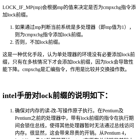
LOCK_IF_MP(mp)会根据mp的值来决定是否为cmpxchg指令添
加lock前缀。
如果通过mp判断当前系统是多处理器（即mp值为1），
则为cmpxchg指令添加lock前缀。
否则，不加lock前缀。
这是一种优化手段，认为单处理器的环境没有必要添加lock前
缀，只有在多核情况下才会添加lock前缀，因为lock会导致性
能下降。cmpxchg是汇编指令，作用是比较并交换操作数。
intel手册对lock前缀的说明如下：
确保对内存的读-改-写操作原子执行。在Pentium及
Pentium之前的处理器中，带有lock前缀的指令在执行期
间会锁住总线，使得其他处理器暂时无法通过总线访问
内存。很显然，这会带来昂贵的开销。从Pentium 4，