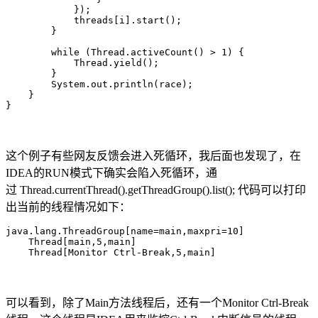
            });

            threads[i].start();

        }

        while (Thread.activeCount() > 1) {

            Thread.yield();

        }

        System.out.println(race);

    }

}
这个例子有些网友反馈会进入死循环，我后面也发现了，在
IDEA的RUN模式下确实会陷入死循环，通
过 Thread.currentThread().getThreadGroup().list(); 代码可以打印
出当前的线程情况如下：
java.lang.ThreadGroup[name=main,maxpri=10]

    Thread[main,5,main]

    Thread[Monitor Ctrl-Break,5,main]
可以看到，除了Main方法线程后，还有一个Monitor Ctrl-Break