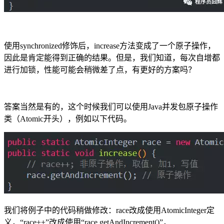
使用synchronized修饰后，increase方法变成了一个原子操作，
因此是肯定能得到正确的结果。但是，我们知道，每次自增都
进行加锁，性能可能会稍微差了点，有更好的方案吗？
答案当然是有的，这个时候我们可以使用Java并发包原子操作
类（Atomic开头），例如以下代码。
我们将例子中的代码稍做修改：race改成使用AtomicInteger定
义，“race++”改成使用“race.getAndIncrement()”，