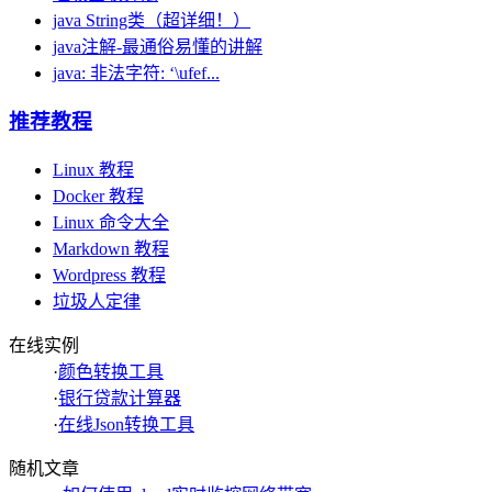
java String类（超详细！）
java注解-最通俗易懂的讲解
java: 非法字符: ‘\ufef...
推荐教程
Linux 教程
Docker 教程
Linux 命令大全
Markdown 教程
Wordpress 教程
垃圾人定律
在线实例
·
颜色转换工具
·
银行贷款计算器
·
在线Json转换工具
随机文章