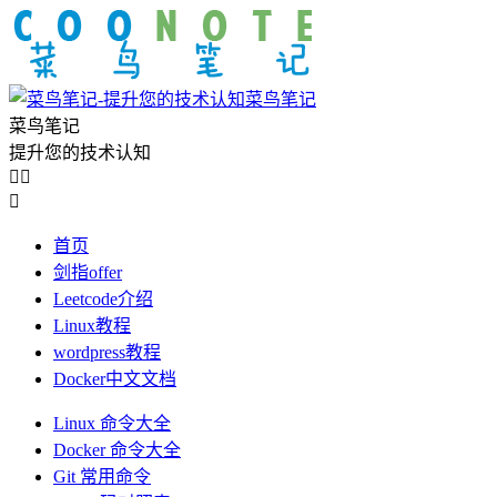
菜鸟笔记
菜鸟笔记
提升您的技术认知



首页
剑指offer
Leetcode介绍
Linux教程
wordpress教程
Docker中文文档
Linux 命令大全
Docker 命令大全
Git 常用命令