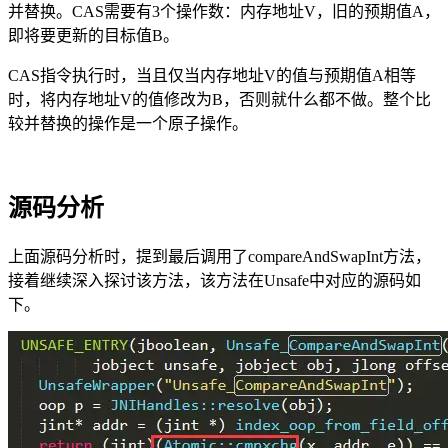
并替换。CAS需要有3个操作数：内存地址V，旧的预期值A，
即将要更新的目标值B。
CAS指令执行时，当且仅当内存地址V的值与预期值A相等
时，将内存地址V的值修改为B，否则就什么都不做。整个比
较并替换的操作是一个原子操作。
源码分析
上面源码分析时，提到最后调用了compareAndSwapInt方法，
接着继续深入探讨该方法，该方法在Unsafe中对应的源码如
下。