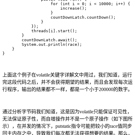
                    for (int i = 0; i < 10000; i++) {

                        increase();

                    }

                    countDownLatch.countDown();

                }

            });

            threads[i].start();

        }

        countDownLatch.await();

        System.out.println(race);

    }

}
上面这个例子在volatile关键字详解文中用过，我们知道，运行
完这段代码之后，并不会获得期望的结果，而且会发现每次运
行程序，输出的结果都不一样，都是一个小于200000的数字。
通过分析字节码我们知道，这是因为volatile只能保证可见性，
无法保证原子性，而自增操作并不是一个原子操作（如下图所
示），在并发的情况下，putstatic指令可能把较小的race值同步
回主内存之中，导致我们每次都无法获得想要的结果。那么，