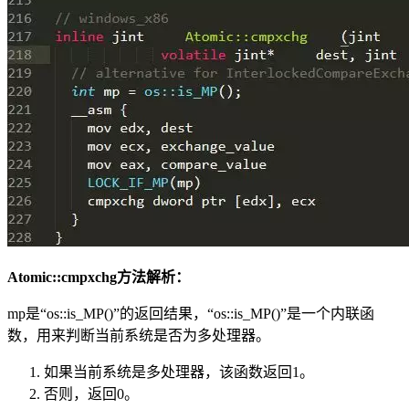
Atomic::cmpxchg方法解析：
mp是“os::is_MP()”的返回结果，“os::is_MP()”是一个内联函
数，用来判断当前系统是否为多处理器。
如果当前系统是多处理器，该函数返回1。
否则，返回0。