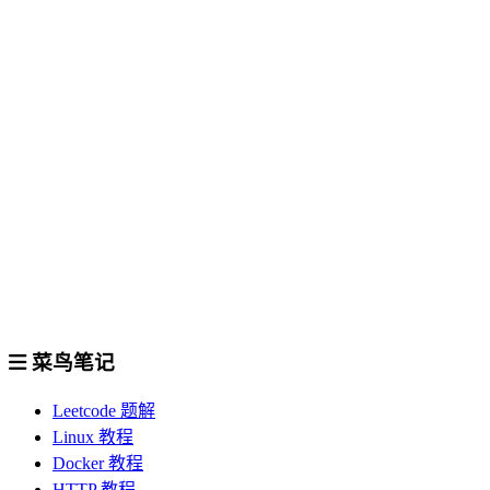
菜鸟笔记
Leetcode 题解
Linux 教程
Docker 教程
HTTP 教程