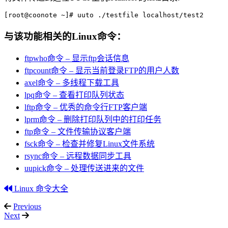
[root@coonote ~]# uuto ./testfile localhost/test2
与该功能相关的Linux命令：
ftpwho命令 – 显示ftp会话信息
ftpcount命令 – 显示当前登录FTP的用户人数
axel命令 – 多线程下载工具
lpq命令 – 查看打印队列状态
lftp命令 – 优秀的命令行FTP客户端
lprm命令 – 删除打印队列中的打印任务
ftp命令 – 文件传输协议客户端
fsck命令 – 检查并修复Linux文件系统
rsync命令 – 远程数据同步工具
uupick命令 – 处理传送进来的文件
Linux 命令大全
Previous
Next