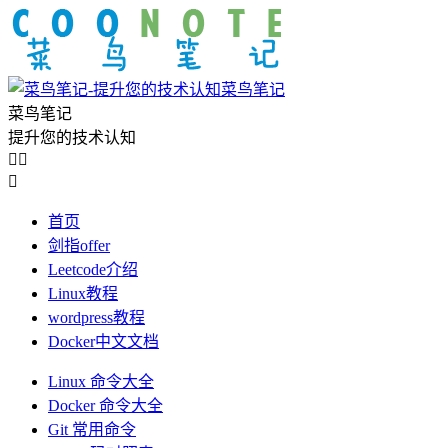
菜鸟笔记
菜鸟笔记
提升您的技术认知



首页
剑指offer
Leetcode介绍
Linux教程
wordpress教程
Docker中文文档
Linux 命令大全
Docker 命令大全
Git 常用命令