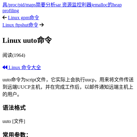
具
/proc/pid/maps简要分析
sar 资源监控利器
jemalloc的heap
profiling
Linux gpm命令
Linux ftpshut命令
Linux uuto命令
阅读(1964)
Linux 命令大全
uuto命令为script文件，它实际上会执行uucp，用来将文件传送
到远端UUCP主机，并在完成工作后，以邮件通知远端主机上
的用户。
语法格式
uuto [文件]
常用参数：