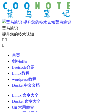
菜鸟笔记
菜鸟笔记
提升您的技术认知



首页
剑指offer
Leetcode介绍
Linux教程
wordpress教程
Docker中文文档
Linux 命令大全
Docker 命令大全
Git 常用命令