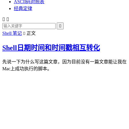
ASCII码对照表
经典定律



Shell 笔记
正文

Shell日期时间和时间戳相互转化
先说一下为什么写这篇文章，因为目前没有一篇文章能让我在
Mac上成功执行的脚本。