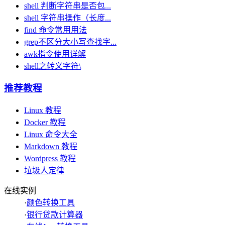
shell 判断字符串是否包...
shell 字符串操作（长度...
find 命令常用用法
grep不区分大小写查找字...
awk指令使用详解
shell之转义字符\
推荐教程
Linux 教程
Docker 教程
Linux 命令大全
Markdown 教程
Wordpress 教程
垃圾人定律
在线实例
·
颜色转换工具
·
银行贷款计算器