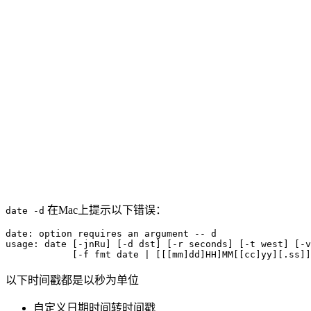
在Mac上提示以下错误：
date -d
date: option requires an argument -- d

usage: date [-jnRu] [-d dst] [-r seconds] [-t west] [-v
以下时间戳都是以秒为单位
自定义日期时间转时间戳