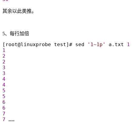
其余以此类推。
5、每行加倍
[root@linuxprobe test]# sed 
'
1~1p
'
 a.txt 
1
1
2
2
3
3
4
4
5
5
6
6
7
7
 ……