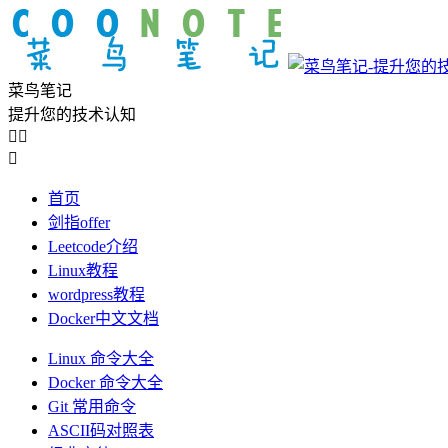
菜鸟笔记
提升您的技术认知



首页
剑指offer
Leetcode介绍
Linux教程
wordpress教程
Docker中文文档
Linux 命令大全
Docker 命令大全
Git 常用命令
ASCII码对照表