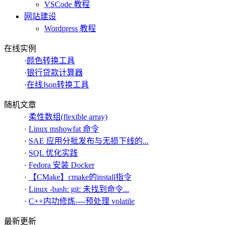
VSCode 教程
网站建设
Wordpress 教程
在线实例
·
颜色转换工具
·
银行贷款计算器
·
在线Json转换工具
随机文章
·
柔性数组(flexible array)
·
Linux mshowfat 命令
·
SAE 应用分批发布与无损下线的...
·
SQL 优化实践
·
Fedora 安装 Docker
·
【CMake】cmake的install指令
·
Linux -bash: git: 未找到命令...
·
C++内功修炼----预处理 volatile
最新更新