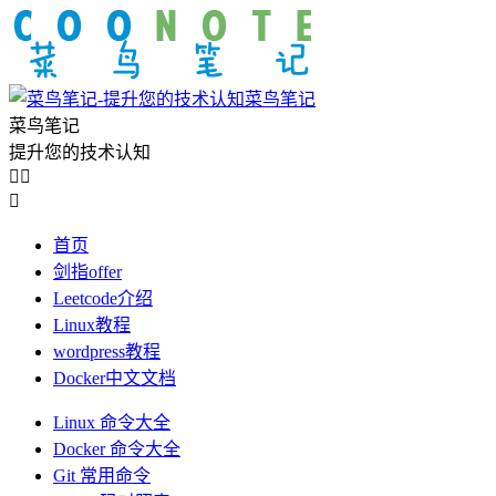
菜鸟笔记
菜鸟笔记
提升您的技术认知



首页
剑指offer
Leetcode介绍
Linux教程
wordpress教程
Docker中文文档
Linux 命令大全
Docker 命令大全
Git 常用命令