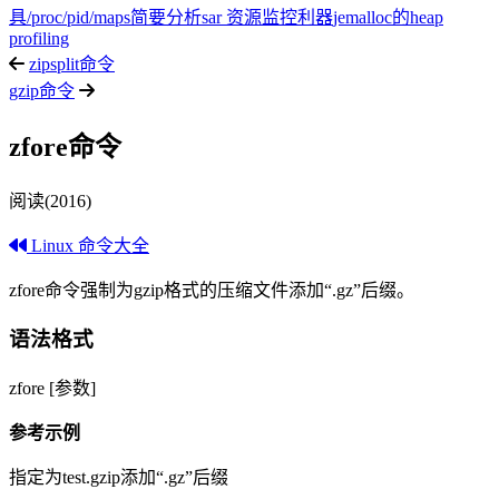
具
/proc/pid/maps简要分析
sar 资源监控利器
jemalloc的heap
profiling
zipsplit命令
gzip命令
zfore命令
阅读(2016)
Linux 命令大全
zfore命令强制为gzip格式的压缩文件添加“.gz”后缀。
语法格式
zfore [参数]
参考示例
指定为test.gzip添加“.gz”后缀