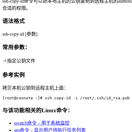
ssh-copy-id命令可以把本地主机的公钥复制到远程主机的authorized_
合适的权限。
语法格式
ssh-copy-id [参数]
常用参数：
-i
指定公钥文件
参考实例
拷贝本机公钥到远程主机上面：
[root@coonote ~]# ssh-copy-id -i /root/.ssh/id_rsa.pub 
与该功能相关的Linux命令：
swatch命令 – 用于系统监控
atq命令 – 显示用户待执行任务列表