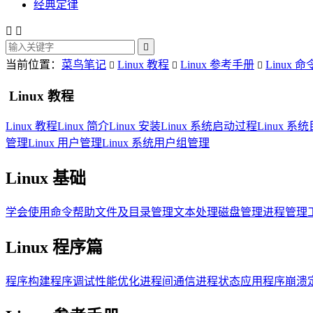
经典定律



当前位置：
菜鸟笔记
Linux 教程
Linux 参考手册
Linux 命



Linux 教程
Linux 教程
Linux 简介
Linux 安装
Linux 系统启动过程
Linux 
管理
Linux 用户管理
Linux 系统用户组管理
Linux 基础
学会使用命令帮助
文件及目录管理
文本处理
磁盘管理
进程管理
Linux 程序篇
程序构建
程序调试
性能优化
进程间通信
进程状态
应用程序崩溃