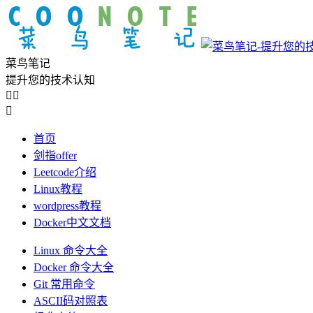
菜鸟笔记
提升您的技术认知



首页
剑指offer
Leetcode介绍
Linux教程
wordpress教程
Docker中文文档
Linux 命令大全
Docker 命令大全
Git 常用命令
ASCII码对照表