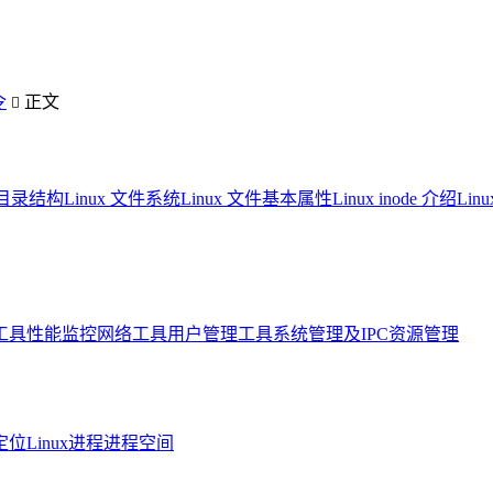
令
正文

系统目录结构
Linux 文件系统
Linux 文件基本属性
Linux inode 介绍
Li
工具
性能监控
网络工具
用户管理工具
系统管理及IPC资源管理
定位
Linux进程进程空间