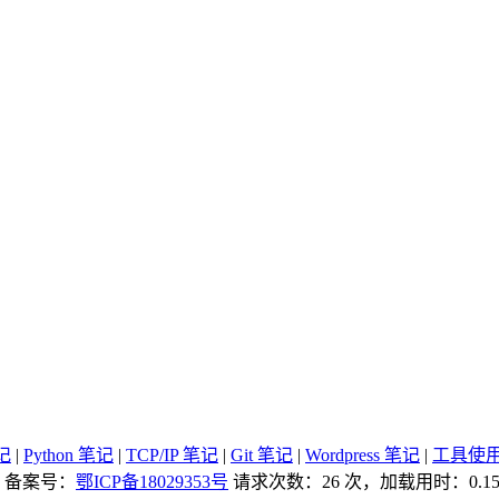
记
|
Python 笔记
|
TCP/IP 笔记
|
Git 笔记
|
Wordpress 笔记
|
工具使
ved. 备案号：
鄂ICP备18029353号
请求次数：26 次，加载用时：0.15