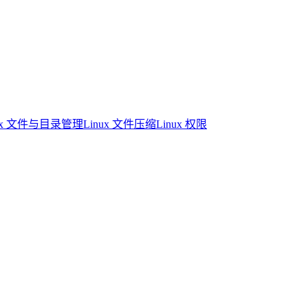
nux 文件与目录管理
Linux 文件压缩
Linux 权限