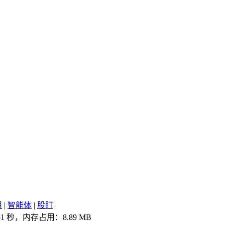
用
|
智能体
|
股盯
1 秒，内存占用：8.89 MB