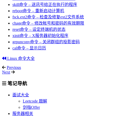
skill命令 – 送讯号给正在执行的程序
reboot命令 – 重新启动计算机
fsck.ext2命令 – 检查及修复ext2文件系统
chage命令 – 修改帐号和密码的有效期限
reset命令 – 设定终端机的状态
xinit命令 – X服务器初始化程序
grpunconv命令 – 关闭群组的投影密码
cal命令 – 显示日历
Linux 命令大全
Previous
Next
笔记导航
面试大全
Leetcode 题解
剑指Offer
服务器相关