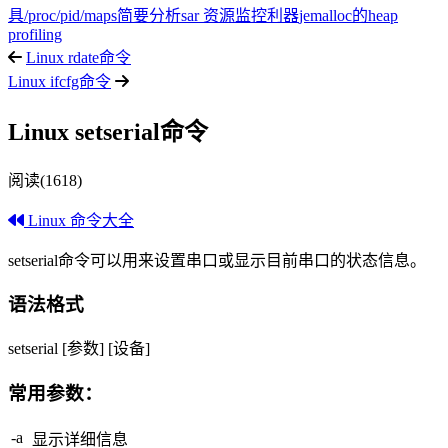
具
/proc/pid/maps简要分析
sar 资源监控利器
jemalloc的heap
profiling
Linux rdate命令
Linux ifcfg命令
Linux setserial命令
阅读(1618)
Linux 命令大全
setserial命令可以用来设置串口或显示目前串口的状态信息。
语法格式
setserial [参数] [设备]
常用参数：
-a
显示详细信息