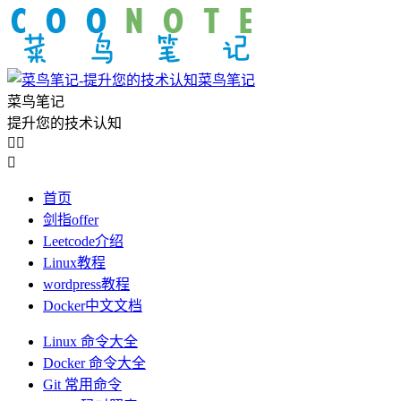
菜鸟笔记
菜鸟笔记
提升您的技术认知



首页
剑指offer
Leetcode介绍
Linux教程
wordpress教程
Docker中文文档
Linux 命令大全
Docker 命令大全
Git 常用命令