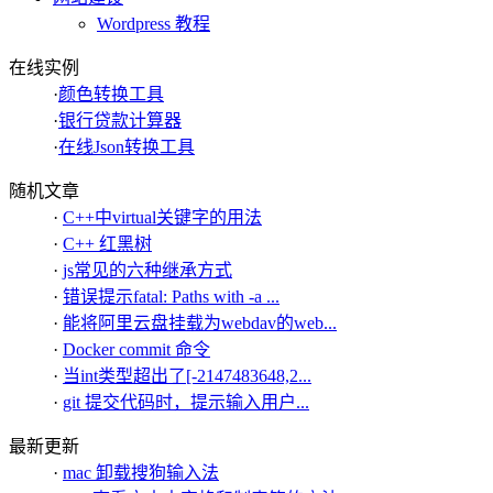
Wordpress 教程
在线实例
·
颜色转换工具
·
银行贷款计算器
·
在线Json转换工具
随机文章
·
C++中virtual关键字的用法
·
C++ 红黑树
·
js常见的六种继承方式
·
错误提示fatal: Paths with -a ...
·
能将阿里云盘挂载为webdav的web...
·
Docker commit 命令
·
当int类型超出了[-2147483648,2...
·
git 提交代码时，提示输入用户...
最新更新
·
mac 卸载搜狗输入法