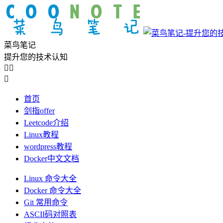
菜鸟笔记
提升您的技术认知



首页
剑指offer
Leetcode介绍
Linux教程
wordpress教程
Docker中文文档
Linux 命令大全
Docker 命令大全
Git 常用命令
ASCII码对照表