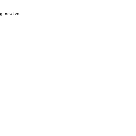
g_newlvm