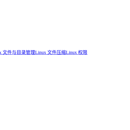
nux 文件与目录管理
Linux 文件压缩
Linux 权限