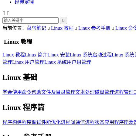
经典定律



当前位置：
菜鸟笔记
Linux 教程
Linux 参考手册
Linux 命



Linux 教程
Linux 教程
Linux 简介
Linux 安装
Linux 系统启动过程
Linux 
管理
Linux 用户管理
Linux 系统用户组管理
Linux 基础
学会使用命令帮助
文件及目录管理
文本处理
磁盘管理
进程管理
Linux 程序篇
程序构建
程序调试
性能优化
进程间通信
进程状态
应用程序崩溃