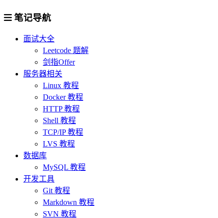
笔记导航
面试大全
Leetcode 题解
剑指Offer
服务器相关
Linux 教程
Docker 教程
HTTP 教程
Shell 教程
TCP/IP 教程
LVS 教程
数据库
MySQL 教程
开发工具
Git 教程
Markdown 教程
SVN 教程