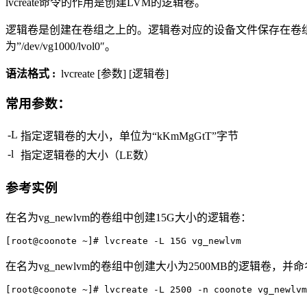
lvcreate命令的作用是创建LVM的逻辑卷。
逻辑卷是创建在卷组之上的。逻辑卷对应的设备文件保存在卷组目录
为”/dev/vg1000/lvol0″。
语法格式 :
lvcreate [参数] [逻辑卷]
常用参数：
-L
指定逻辑卷的大小，单位为“kKmMgGtT”字节
-l
指定逻辑卷的大小（LE数）
参考实例
在名为vg_newlvm的卷组中创建15G大小的逻辑卷：
[root@coonote ~]# lvcreate -L 15G vg_newlvm
在名为vg_newlvm的卷组中创建大小为2500MB的逻辑卷，并命名为
[root@coonote ~]# lvcreate -L 2500 -n coonote vg_newlvm