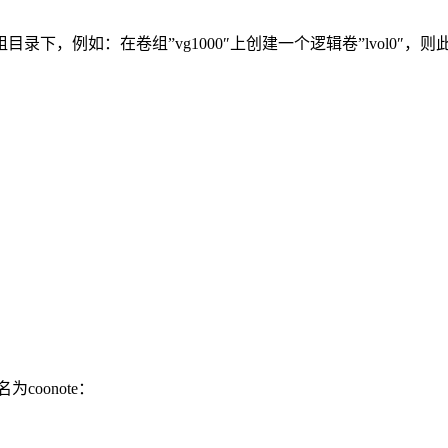
下，例如：在卷组”vg1000″上创建一个逻辑卷”lvol0″，
coonote：