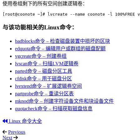
使用卷组剩下的所有空间创建逻辑卷：
[root@coonote ~]# lvcreate --name coonote -l 100%FREE v
与该功能相关的Linux命令：
badblocks命令 – 检查磁盘装置中损坏的区块
edquota命令 – 编辑用户或群组的磁盘配额
vgcreate命令 – 创建卷组
lvscan命令 – 扫描LVM逻辑卷
parted命令 – 磁盘分区工具
cfdisk命令 – 用于磁盘分区
lvextend命令 – 扩展逻辑卷空间
partprobe命令 – 重读分区表
mknod命令 – 创建字符设备文件和块设备文件
quotacheck命令 – 扫描获取磁盘信息
Linux 命令大全
Previous
Next