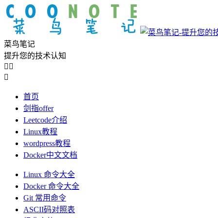
菜鸟笔记
提升您的技术认知



首页
剑指offer
Leetcode介绍
Linux教程
wordpress教程
Docker中文文档
Linux 命令大全
Docker 命令大全
Git 常用命令
ASCII码对照表