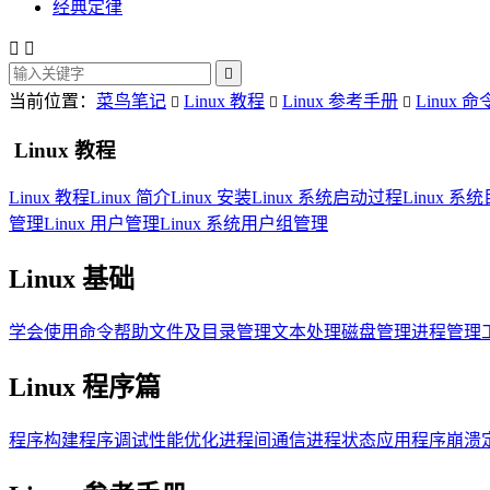
经典定律



当前位置：
菜鸟笔记
Linux 教程
Linux 参考手册
Linux 命



Linux 教程
Linux 教程
Linux 简介
Linux 安装
Linux 系统启动过程
Linux 
管理
Linux 用户管理
Linux 系统用户组管理
Linux 基础
学会使用命令帮助
文件及目录管理
文本处理
磁盘管理
进程管理
Linux 程序篇
程序构建
程序调试
性能优化
进程间通信
进程状态
应用程序崩溃