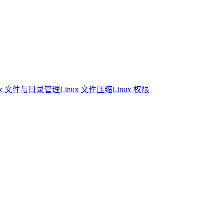
nux 文件与目录管理
Linux 文件压缩
Linux 权限