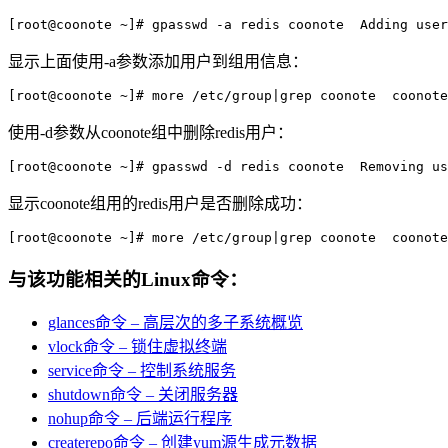
[root@coonote ~]# gpasswd -a redis coonote  Adding user
显示上面使用-a参数添加用户到组用信息：
[root@coonote ~]# more /etc/group|grep coonote  coonote
使用-d参数从coonote组中删除redis用户：
[root@coonote ~]# gpasswd -d redis coonote  Removing us
显示coonote组用的redis用户是否删除成功：
[root@coonote ~]# more /etc/group|grep coonote  coonote
与该功能相关的Linux命令：
glances命令 – 高层次的多子系统概览
vlock命令 – 锁住虚拟终端
service命令 – 控制系统服务
shutdown命令 – 关闭服务器
nohup命令 – 后端运行程序
createrepo命令 – 创建yum源生成元数据