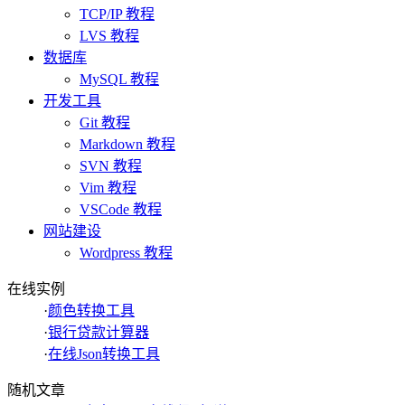
TCP/IP 教程
LVS 教程
数据库
MySQL 教程
开发工具
Git 教程
Markdown 教程
SVN 教程
Vim 教程
VSCode 教程
网站建设
Wordpress 教程
在线实例
·
颜色转换工具
·
银行贷款计算器
·
在线Json转换工具
随机文章