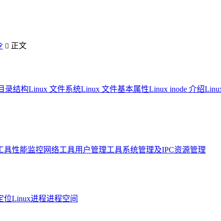
令
正文

系统目录结构
Linux 文件系统
Linux 文件基本属性
Linux inode 介绍
Li
工具
性能监控
网络工具
用户管理工具
系统管理及IPC资源管理
定位
Linux进程进程空间