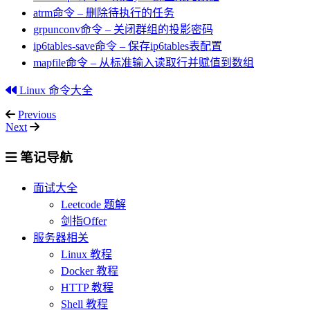
atrm命令 – 删除待执行的任务
grpunconv命令 – 关闭群组的投影密码
ip6tables-save命令 – 保存ip6tables表配置
mapfile命令 – 从标准输入读取行并赋值到数组
Linux 命令大全
Previous
Next
笔记导航
面试大全
Leetcode 题解
剑指Offer
服务器相关
Linux 教程
Docker 教程
HTTP 教程
Shell 教程