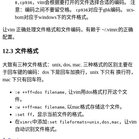
，vim会根据要打开的文件选择合适的编码。 注
8,cp936
意：编码之间不要留空格。
对应于gbk编码。 ucs-
cp936
bom对应于windows下的文件格式。
让vim 正确处理文件格式和文件编码，有赖于 ~/.vimrc的正确
配置。
12.3 文件格式
大致有三种文件格式：unix, dos, mac. 三种格式的区别主要在
于回车键的编码：dos 下是回车加换行，unix 下只有 换行符，
mac 下只有回车符。
让vim用dos格式打开这个文
:e ++ff=dos filename,
件。
, 以mac格式存储这个文件。
:w ++ff=mac filename
，显示当前文件的格式。
:set ff
在
中添加
，让vim
vimrc
:set fileformats=unix,dos,mac
自动识别文件格式。