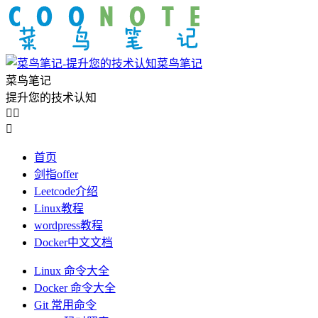
菜鸟笔记
菜鸟笔记
提升您的技术认知



首页
剑指offer
Leetcode介绍
Linux教程
wordpress教程
Docker中文文档
Linux 命令大全
Docker 命令大全
Git 常用命令