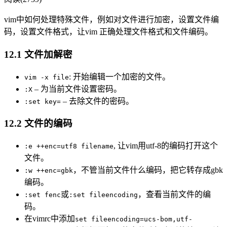
vim中如何处理特殊文件，例如对文件进行加密，设置文件编
码，设置文件格式，让vim 正确处理文件格式和文件编码。
12.1 文件加解密
: 开始编辑一个加密的文件。
vim -x file
– 为当前文件设置密码。
:X
– 去除文件的密码。
:set key=
12.2 文件的编码
, 让vim用utf-8的编码打开这个
:e ++enc=utf8 filename
文件。
，不管当前文件什么编码，把它转存成gbk
:w ++enc=gbk
编码。
或
，查看当前文件的编
:set fenc
:set fileencoding
码。
在vimrc中添加
set fileencoding=ucs-bom,utf-