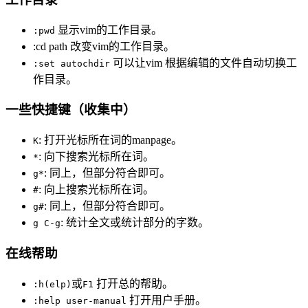
显示vim的工作目录。
:pwd
:cd path 改变vim的工作目录。
可以让vim 根据编辑的文件自动切换工
:set autochdir
作目录。
一些快捷键（收集中）
: 打开光标所在词的manpage。
K
: 向下搜索光标所在词。
*
: 同上，但部分符合即可。
g*
: 向上搜索光标所在词。
#
: 同上，但部分符合即可。
g#
: 统计全文或统计部分的字数。
g C-g
在线帮助
或
打开总的帮助。
:h(elp)
F1
打开用户手册。
:help user-manual