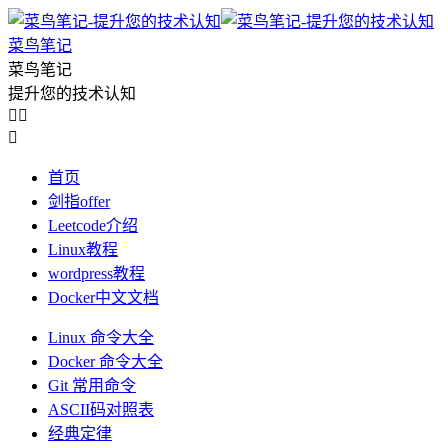
菜鸟笔记
菜鸟笔记
提升您的技术认知



首页
剑指offer
Leetcode介绍
Linux教程
wordpress教程
Docker中文文档
Linux 命令大全
Docker 命令大全
Git 常用命令
ASCII码对照表
经典定律