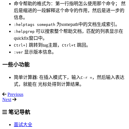
命令帮助的格式为：第一行指明怎么使用那个命令； 然
后是缩进的一段解释这个命令的作用，然后是进一步的
信息。
为somepath中的文档生成索引。
:helptags somepath
可以搜索整个帮助文档，匹配的列表显示在
:helpgrep
quickfix窗口中。
跳转到tag主题，
跳回。
Ctrl+]
Ctrl+t
显示版本信息。
:ver
一些小功能
简单计算器: 在插入模式下，输入
，然后输入表达
C-r =
式，就能在 光标处得到计算结果。
Previous
Next
笔记导航
面试大全