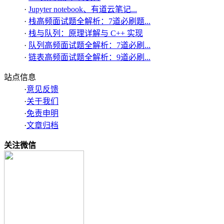
·
Jupyter notebook、有道云笔记...
·
栈高频面试题全解析：7道必刷题...
·
栈与队列：原理详解与 C++ 实现
·
队列高频面试题全解析：7道必刷...
·
链表高频面试题全解析：9道必刷...
站点信息
·
意见反馈
·
关于我们
·
免责申明
·
文章归档
关注微信