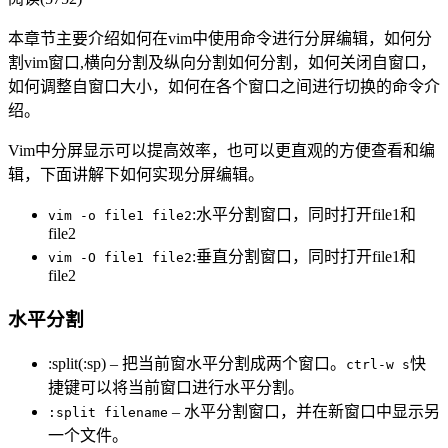
本章节主要介绍如何在vim中使用命令进行分屏编辑，如何分
割vim窗口,横向分割及纵向分割如何分割，如何关闭自窗口，
如何调整自窗口大小，如何在各个窗口之间进行切换的命令介
绍。
Vim中分屏显示可以提高效率，也可以更直观的方便查看和编
辑，下面讲解下如何实现分屏编辑。
:水平分割窗口，同时打开file1和
vim -o file1 file2
file2
:垂直分割窗口，同时打开file1和
vim -O file1 file2
file2
水平分割
:split(:sp) – 把当前窗水平分割成两个窗口。
快
ctrl-w s
捷键可以将当前窗口进行水平分割。
– 水平分割窗口，并在新窗口中显示另
:split filename
一个文件。