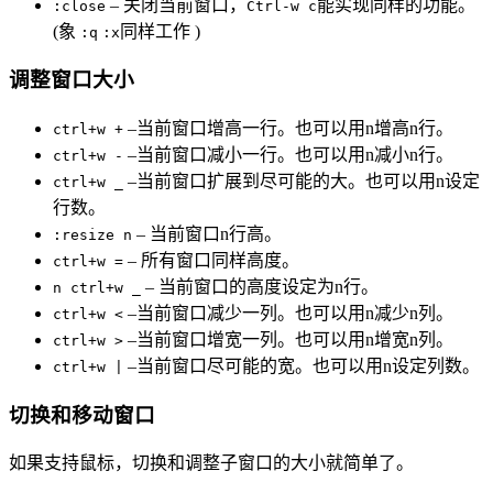
– 关闭当前窗口，
能实现同样的功能。
:close
Ctrl-w c
(象
同样工作 )
:q
:x
调整窗口大小
–当前窗口增高一行。也可以用n增高n行。
ctrl+w +
–当前窗口减小一行。也可以用n减小n行。
ctrl+w -
–当前窗口扩展到尽可能的大。也可以用n设定
ctrl+w _
行数。
– 当前窗口n行高。
:resize n
– 所有窗口同样高度。
ctrl+w =
– 当前窗口的高度设定为n行。
n ctrl+w _
–当前窗口减少一列。也可以用n减少n列。
ctrl+w <
–当前窗口增宽一列。也可以用n增宽n列。
ctrl+w >
–当前窗口尽可能的宽。也可以用n设定列数。
ctrl+w |
切换和移动窗口
如果支持鼠标，切换和调整子窗口的大小就简单了。