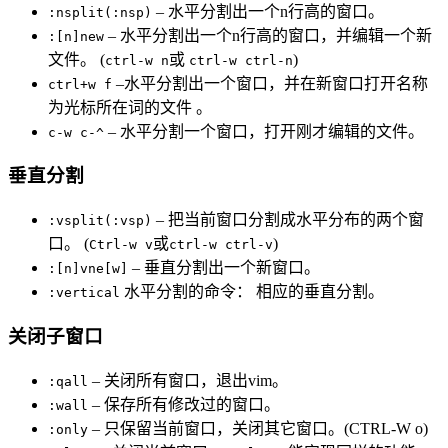
– 水平分割出一个n行高的窗口。
:nsplit(:nsp)
– 水平分割出一个n行高的窗口，并编辑一个新
:[n]new
文件。 (
或
)
ctrl-w n
ctrl-w ctrl-n
–水平分割出一个窗口，并在新窗口打开名称
ctrl+w f
为光标所在词的文件 。
– 水平分割一个窗口，打开刚才编辑的文件。
c-w c-^
垂直分割
– 把当前窗口分割成水平分布的两个窗
:vsplit(:vsp)
口。 (
或
)
Ctrl-w v
ctrl-w ctrl-v
– 垂直分割出一个新窗口。
:[n]vne[w]
水平分割的命令： 相应的垂直分割。
:vertical
关闭子窗口
– 关闭所有窗口，退出vim。
:qall
– 保存所有修改过的窗口。
:wall
– 只保留当前窗口，关闭其它窗口。(CTRL-W o)
:only