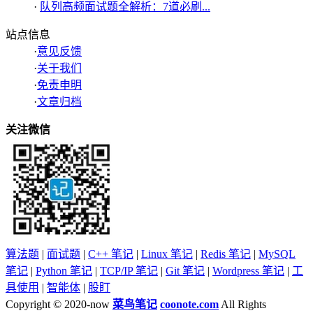
·
队列高频面试题全解析：7道必刷...
站点信息
·
意见反馈
·
关于我们
·
免责申明
·
文章归档
关注微信
算法题
|
面试题
|
C++ 笔记
|
Linux 笔记
|
Redis 笔记
|
MySQL
笔记
|
Python 笔记
|
TCP/IP 笔记
|
Git 笔记
|
Wordpress 笔记
|
工
具使用
|
智能体
|
股盯
Copyright © 2020-now
菜鸟笔记
coonote.com
All Rights