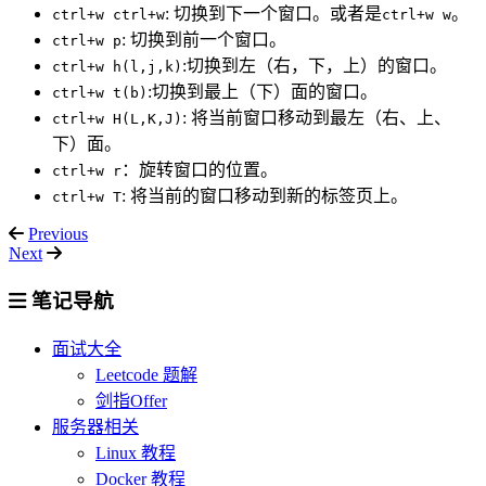
: 切换到下一个窗口。或者是
。
ctrl+w ctrl+w
ctrl+w w
: 切换到前一个窗口。
ctrl+w p
:切换到左（右，下，上）的窗口。
ctrl+w h(l,j,k)
:切换到最上（下）面的窗口。
ctrl+w t(b)
: 将当前窗口移动到最左（右、上、
ctrl+w H(L,K,J)
下）面。
：旋转窗口的位置。
ctrl+w r
: 将当前的窗口移动到新的标签页上。
ctrl+w T
Previous
Next
笔记导航
面试大全
Leetcode 题解
剑指Offer
服务器相关
Linux 教程
Docker 教程