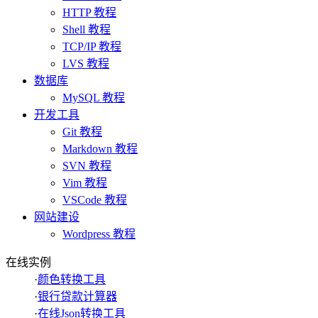
HTTP 教程
Shell 教程
TCP/IP 教程
LVS 教程
数据库
MySQL 教程
开发工具
Git 教程
Markdown 教程
SVN 教程
Vim 教程
VSCode 教程
网站建设
Wordpress 教程
在线实例
·
颜色转换工具
·
银行贷款计算器
·
在线Json转换工具