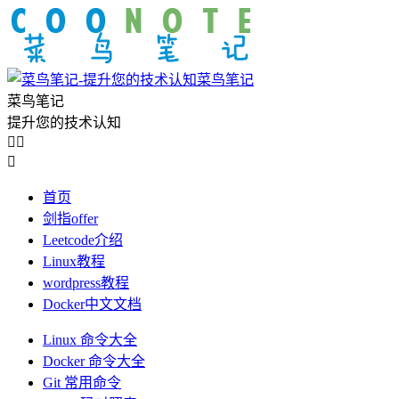
菜鸟笔记
菜鸟笔记
提升您的技术认知



首页
剑指offer
Leetcode介绍
Linux教程
wordpress教程
Docker中文文档
Linux 命令大全
Docker 命令大全
Git 常用命令