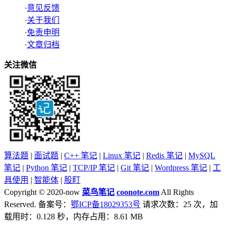
·
意见反馈
·
关于我们
·
免责申明
·
文章归档
关注微信
算法题
|
面试题
|
C++ 笔记
|
Linux 笔记
|
Redis 笔记
|
MySQL
笔记
|
Python 笔记
|
TCP/IP 笔记
|
Git 笔记
|
Wordpress 笔记
|
工
具使用
|
智能体
|
股盯
Copyright © 2020-now
菜鸟笔记
coonote.com
All Rights
Reserved. 备案号：
鄂ICP备18029353号
请求次数：25 次，加
载用时：0.128 秒，内存占用：8.61 MB