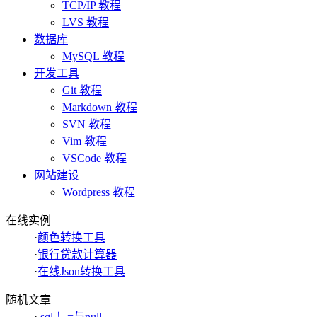
TCP/IP 教程
LVS 教程
数据库
MySQL 教程
开发工具
Git 教程
Markdown 教程
SVN 教程
Vim 教程
VSCode 教程
网站建设
Wordpress 教程
在线实例
·
颜色转换工具
·
银行贷款计算器
·
在线Json转换工具
随机文章
·
sql ！=与null