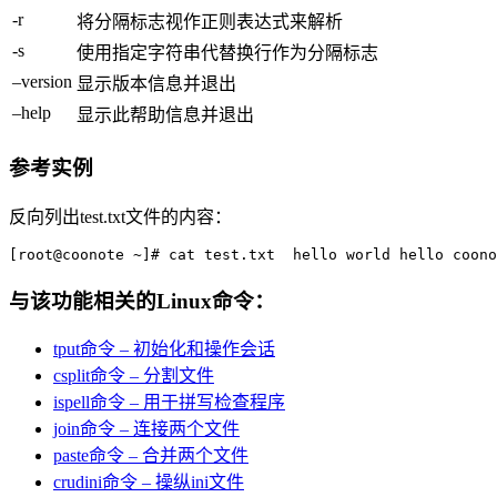
-r
将分隔标志视作正则表达式来解析
-s
使用指定字符串代替换行作为分隔标志
–version
显示版本信息并退出
–help
显示此帮助信息并退出
参考实例
反向列出test.txt文件的内容：
[root@coonote ~]# cat test.txt  hello world hello coono
与该功能相关的Linux命令：
tput命令 – 初始化和操作会话
csplit命令 – 分割文件
ispell命令 – 用于拼写检查程序
join命令 – 连接两个文件
paste命令 – 合并两个文件
crudini命令 – 操纵ini文件