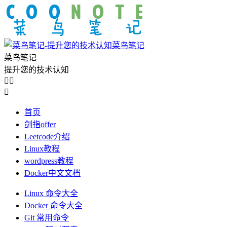
菜鸟笔记
菜鸟笔记
提升您的技术认知



首页
剑指offer
Leetcode介绍
Linux教程
wordpress教程
Docker中文文档
Linux 命令大全
Docker 命令大全
Git 常用命令