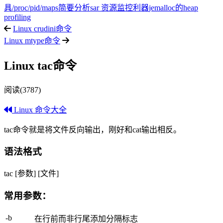
具
/proc/pid/maps简要分析
sar 资源监控利器
jemalloc的heap
profiling
Linux crudini命令
Linux mtype命令
Linux tac命令
阅读(3787)
Linux 命令大全
tac命令就是将文件反向输出，刚好和cat输出相反。
语法格式
tac [参数] [文件]
常用参数：
-b
在行前而非行尾添加分隔标志