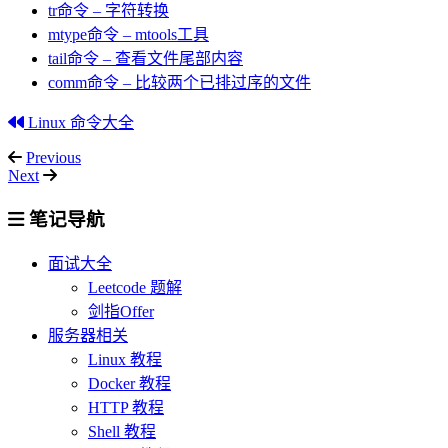
tr命令 – 字符转换
mtype命令 – mtools工具
tail命令 – 查看文件尾部内容
comm命令 – 比较两个已排过序的文件
Linux 命令大全
Previous
Next
笔记导航
面试大全
Leetcode 题解
剑指Offer
服务器相关
Linux 教程
Docker 教程
HTTP 教程
Shell 教程