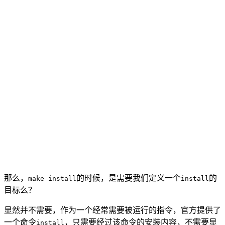
那么，
的时候，是需要我们定义一个
的
make install
install
目标么？
显然并不需要，作为一个经常需要被运行的指令，官方提供了
一个命令
，只需要经过该命令的安装内容，不需要显
install