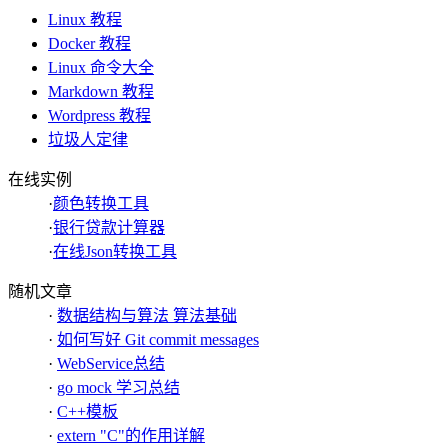
Linux 教程
Docker 教程
Linux 命令大全
Markdown 教程
Wordpress 教程
垃圾人定律
在线实例
·
颜色转换工具
·
银行贷款计算器
·
在线Json转换工具
随机文章
·
数据结构与算法 算法基础
·
如何写好 Git commit messages
·
WebService总结
·
go mock 学习总结
·
C++模板
·
extern "C"的作用详解