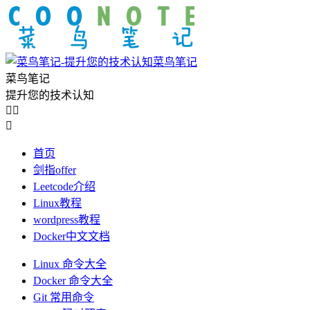
菜鸟笔记
菜鸟笔记
提升您的技术认知



首页
剑指offer
Leetcode介绍
Linux教程
wordpress教程
Docker中文文档
Linux 命令大全
Docker 命令大全
Git 常用命令