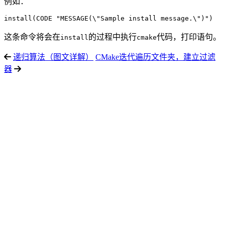
例如：
这条命令将会在
的过程中执行
代码，打印语句。
install
cmake
递归算法（图文详解）
CMake迭代遍历文件夹，建立过滤
器