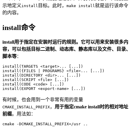
示地定义
目标。此时，
就是运行该命令
install
make install
的内容。
install命令
install用于指定在安装时运行的规则。它可以用来安装很多内
容，可以包括目标二进制、动态库、静态库以及文件、目录、
脚本等
：
install(TARGETS <target>... [...])

install({FILES | PROGRAMS} <file>... [...])

install(DIRECTORY <dir>... [...])

install(SCRIPT <file> [...])

install(CODE <code> [...])

有时候，也会用到一个非常有用的变量
，
用于指定cmake install时的相对地址
CMAKE_INSTALL_PREFIX
前缀
。用法如：