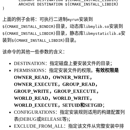
       ARCHIVE DESTINATION ${CMAKE_INSTALL_LIBDIR}

上面的例子会将：可执行二进制
安装到
myrun
目录，动态库
安装到
${CMAKE_INSTALL_BINDIR}
libmylib.so
目录，静态库
安
${CMAKE_INSTALL_LIBDIR}
libmystaticlib.a
装到
目录。
${CMAKE_INSTALL_LIBDIR}
该命令的其他一些参数的含义：
DESTINATION：指定磁盘上要安装文件的目录；
PERMISSIONS：指定安装文件的权限。
有效权限是
OWNER_READ，OWNER_WRITE，
OWNER_EXECUTE，GROUP_READ，
GROUP_WRITE，GROUP_EXECUTE，
WORLD_READ，WORLD_WRITE，
WORLD_EXECUTE，SETUID和SETGID
；
CONFIGURATIONS：指定安装规则适用的构建配置列
表(DEBUG或RELEASE等)；
EXCLUDE_FROM_ALL：指定该文件从完整安装中排