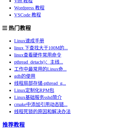
Vim 教程
Wordpress 教程
VSCode 教程
热门教程
Linux速成手册
linux 下查找大于100M的...
linux查看硬件常用命令
pthread_detach()：主线...
工作中最常用的Linux命...
gdb的使用
线程局部存储-pthread_g...
Linux定制化RPM包
Linux基础服务sshd简介
cmake中添加引用动态链...
线程死锁的原因和解决办法
推荐教程