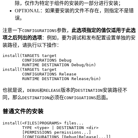
除，仅作为特定于组件的安装的一部分进行安装；
OPTIONAL：如果要安装的文件不存在，则指定不是错
误。
注意一下
参数，
此选项指定的值仅适用于此选
CONFIGURATIONS
项之后列出的选项
：例如，要为调试和发布配置设置单独的安
装路径，请执行以下操作：
install(TARGETS target

        CONFIGURATIONS Debug

        RUNTIME DESTINATION Debug/bin)

install(TARGETS target

        CONFIGURATIONS Release

也就是说，
版本的
安装路径不
DEBUG和RELEASE
DESTINATION
同，那么
必须在
后面。
DESTINATION
CONFIGUATIONS
普通文件的安装
install(<FILES|PROGRAMS> files...

        TYPE <type> | DESTINATION <dir>

        [PERMISSIONS permissions...]

        [CONFIGURATIONS [Debug|Release|...]]
