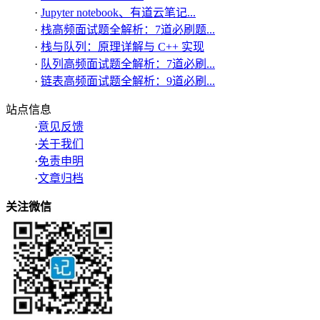
·
Jupyter notebook、有道云笔记...
·
栈高频面试题全解析：7道必刷题...
·
栈与队列：原理详解与 C++ 实现
·
队列高频面试题全解析：7道必刷...
·
链表高频面试题全解析：9道必刷...
站点信息
·
意见反馈
·
关于我们
·
免责申明
·
文章归档
关注微信