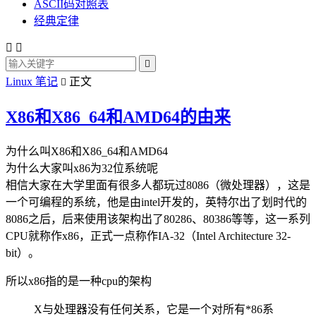
ASCII码对照表
经典定律



Linux 笔记
正文

X86和X86_64和AMD64的由来
为什么叫X86和X86_64和AMD64
为什么大家叫x86为32位系统呢
相信大家在大学里面有很多人都玩过8086（微处理器），这是
一个可编程的系统，他是由intel开发的，英特尔出了划时代的
8086之后，后来使用该架构出了80286、80386等等，这一系列
CPU就称作x86，正式一点称作IA-32（Intel Architecture 32-
bit）。
所以x86指的是一种cpu的架构
X与处理器没有任何关系，它是一个对所有*86系