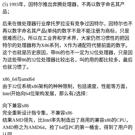
(5) 1993年，因特尔推出奔腾处理器，不再以数字命名其产
品；
后来在微处理器行业摩托罗拉没有竞争过因特尔，因特尔也不
再以数字命名其产品(单纯的数字不是不能注册为商标，只是
很难而已)，所以在工业界和学术界，大家仍然习惯性的把因
特尔的处理器称为X86系列，X作为通配符代替前面的数字。
这个也就是历史原因，带86的也不一定为32位处理器，只是因
为这些带86的32位处理器比较出名，叫的用的都比较多，最后
也就习惯了。
x86_64与amd64
由于32位系统x86架构的种种限制，包括速度，性能等方面，
Intel开始向64位架构发展，那么有2选择：
向下兼容x86
完全重新设计指令集，不兼容x86
结果AMD领先，比Intel率先制造出了商用的兼容x86的CPU，
AMD称之为AMD64，抢了64位PC的第一桶金，得到了用户的
认同。