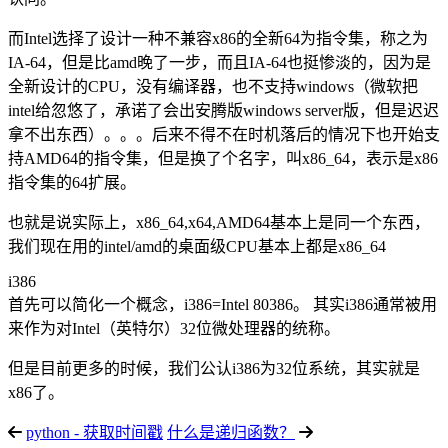
而Intel选择了设计一种不兼容x86的全新64为指令集，称之为
IA-64，但是比amd晚了一步，而且IA-64也挺惨淡的，因为是
全新设计的CPU，没有编译器，也不支持windows（微软把
intel给忽悠了，承诺了会出安腾版windows server版，但是迟迟
拿不出东西）。。。后来不得不在时机落后的情况下也开始支
持AMD64的指令集，但是换了个名字，叫x86_64，表示是x86
指令集的64扩展。
也就是说实际上，x86_64,x64,AMD64基本上是同一个东西，
我们现在用的intel/amd的桌面级CPU基本上都是x86_64
i386
首先可以简化一个概念，i386=Intel 80386。 其实i386通常被用
来作为对Intel（英特尔）32位微处理器的统称。
但是目前更多的时候，我们公认i386为32位系统，其实就是
x86了。
python - 获取时间戳
什么是递归函数？