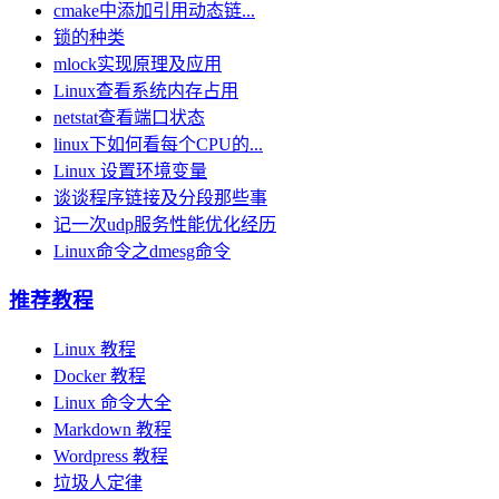
cmake中添加引用动态链...
锁的种类
mlock实现原理及应用
Linux查看系统内存占用
netstat查看端口状态
linux下如何看每个CPU的...
Linux 设置环境变量
谈谈程序链接及分段那些事
记一次udp服务性能优化经历
Linux命令之dmesg命令
推荐教程
Linux 教程
Docker 教程
Linux 命令大全
Markdown 教程
Wordpress 教程
垃圾人定律