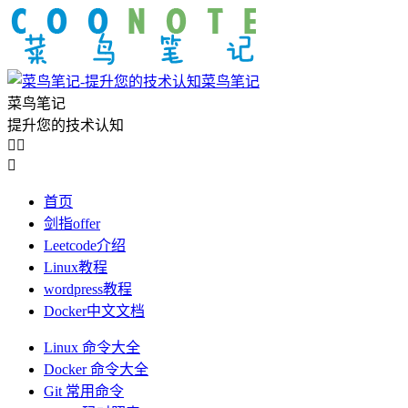
菜鸟笔记
菜鸟笔记
提升您的技术认知



首页
剑指offer
Leetcode介绍
Linux教程
wordpress教程
Docker中文文档
Linux 命令大全
Docker 命令大全
Git 常用命令